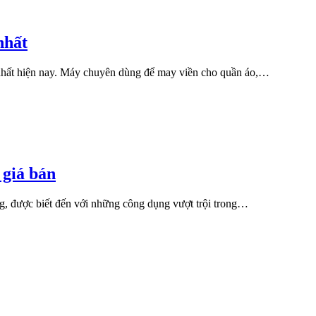
nhất
hất hiện nay. Máy chuyên dùng để may viền cho quần áo,…
 giá bán
g, được biết đến với những công dụng vượt trội trong…