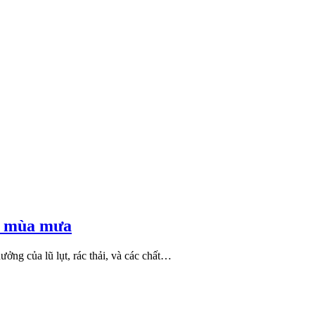
au mùa mưa
ởng của lũ lụt, rác thải, và các chất…