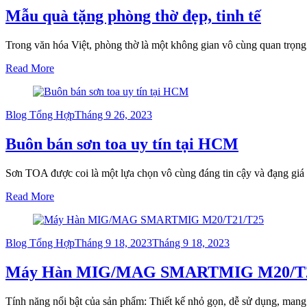
Mẫu quà tặng phòng thờ đẹp, tinh tế
Trong văn hóa Việt, phòng thờ là một không gian vô cùng quan trọng
Read More
Posted
Blog Tổng Hợp
Tháng 9 26, 2023
on
Buôn bán sơn toa uy tín tại HCM
Sơn TOA được coi là một lựa chọn vô cùng đáng tin cậy và đạng giá
Read More
Posted
Blog Tổng Hợp
Tháng 9 18, 2023
Tháng 9 18, 2023
on
Máy Hàn MIG/MAG SMARTMIG M20/T21/
Tính năng nổi bật của sản phẩm: Thiết kế nhỏ gọn, dễ sử dụng, mang