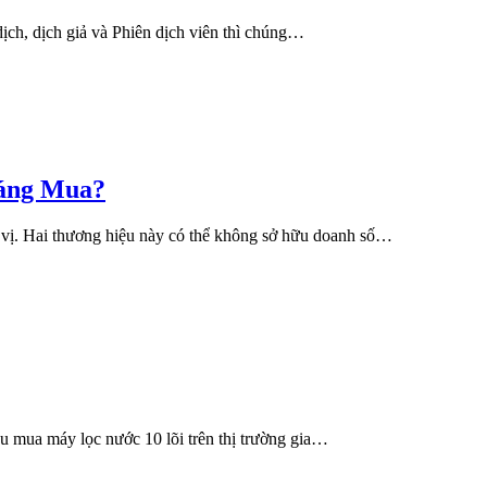
dịch, dịch giả và Phiên dịch viên thì chúng…
Đáng Mua?
 vị. Hai thương hiệu này có thể không sở hữu doanh số…
cầu mua máy lọc nước 10 lõi trên thị trường gia…