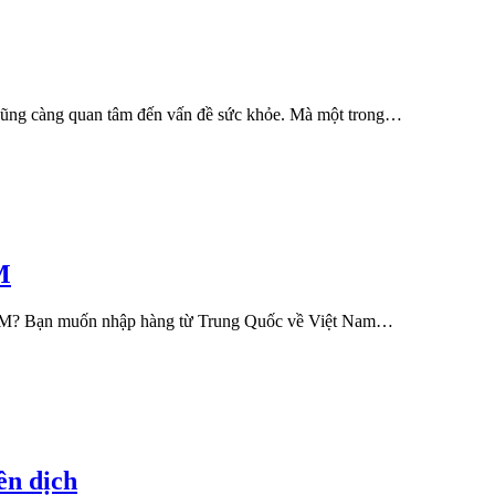
 cũng càng quan tâm đến vấn đề sức khỏe. Mà một trong…
M
 HCM? Bạn muốn nhập hàng từ Trung Quốc về Việt Nam…
ên dịch