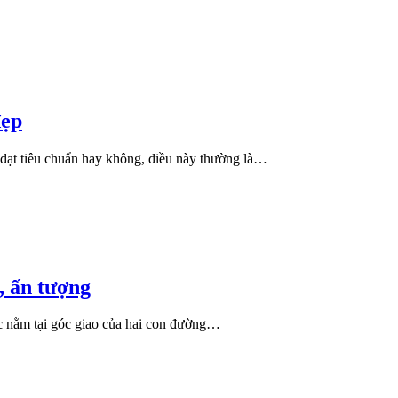
đẹp
 đạt tiêu chuẩn hay không, điều này thường là…
, ấn tượng
iệc nằm tại góc giao của hai con đường…