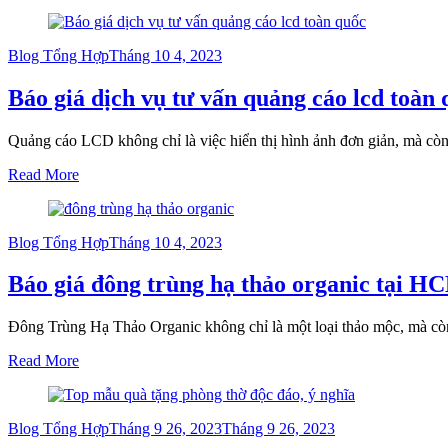
Posted
Blog Tổng Hợp
Tháng 10 4, 2023
on
Báo giá dịch vụ tư vấn quảng cáo lcd toàn
Quảng cáo LCD không chỉ là việc hiển thị hình ảnh đơn giản, mà cò
Read More
Posted
Blog Tổng Hợp
Tháng 10 4, 2023
on
Báo giá đông trùng hạ thảo organic tại H
Đông Trùng Hạ Thảo Organic không chỉ là một loại thảo mộc, mà còn
Read More
Posted
Blog Tổng Hợp
Tháng 9 26, 2023
Tháng 9 26, 2023
on