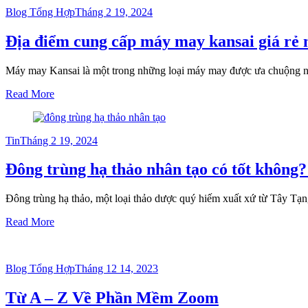
Posted
Blog Tổng Hợp
Tháng 2 19, 2024
on
Địa điểm cung cấp máy may kansai giá rẻ 
Máy may Kansai là một trong những loại máy may được ưa chuộng n
Read More
Posted
Tin
Tháng 2 19, 2024
on
Đông trùng hạ thảo nhân tạo có tốt không?
Đông trùng hạ thảo, một loại thảo dược quý hiếm xuất xứ từ Tây Tạn
Read More
Posted
Blog Tổng Hợp
Tháng 12 14, 2023
on
Từ A – Z Về Phần Mềm Zoom