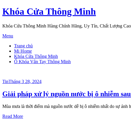
Khóa Cửa Thông Minh
Khóa Cửa Thông Minh Hàng Chính Hãng, Uy Tín, Chất Lượng Cao
Skip
Menu
to
Trang chủ
content
Mi Home
Khóa Cửa Thông Minh
Ổ Khóa Vân Tay Thông Minh
Posted
Tin
Tháng 3 28, 2024
on
Giải pháp xử lý nguồn nước bị ô nhiễm s
Mùa mưa là thời điểm mà nguồn nước dễ bị ô nhiễm nhất do sự ảnh hư
Read More