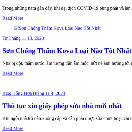
Trong những năm gần đây, khi đại dịch COVID-19 bùng phát và lan rộ
Read More
Posted
Tin
Tháng 11 13, 2023
on
Sơn Chống Thấm Kova Loại Nào Tốt Nhất
Nhà bị dột, thấm nước làm tường trần ẩm mốc, nứt nẻ ảnh hưởng tới 
Read More
Posted
Blog Tổng Hợp
Tháng 11 4, 2023
on
Thủ tục xin giấy phép sửa nhà mới nhất
Khi ngôi nhà trở nên xuống cấp và cần phải được sửa chữa hoặc cải 
Read More