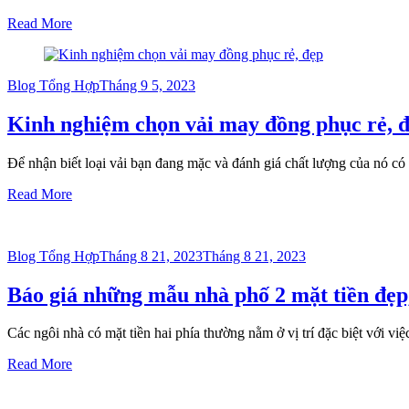
Read More
Posted
Blog Tổng Hợp
Tháng 9 5, 2023
on
Kinh nghiệm chọn vải may đồng phục rẻ, 
Để nhận biết loại vải bạn đang mặc và đánh giá chất lượng của nó có
Read More
Posted
Blog Tổng Hợp
Tháng 8 21, 2023
Tháng 8 21, 2023
on
Báo giá những mẫu nhà phố 2 mặt tiền đẹp
Các ngôi nhà có mặt tiền hai phía thường nằm ở vị trí đặc biệt với v
Read More