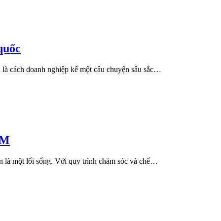
 quốc
n là cách doanh nghiệp kể một câu chuyện sâu sắc…
CM
 là một lối sống. Với quy trình chăm sóc và chế…