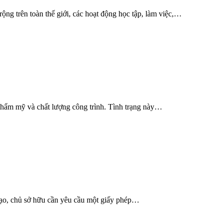
ng trên toàn thế giới, các hoạt động học tập, làm việc,…
thẩm mỹ và chất lượng công trình. Tình trạng này…
tạo, chủ sở hữu cần yêu cầu một giấy phép…