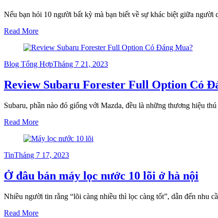
Nếu bạn hỏi 10 người bất kỳ mà bạn biết về sự khác biệt giữa người 
Read More
Posted
Blog Tổng Hợp
Tháng 7 21, 2023
on
Review Subaru Forester Full Option Có 
Subaru, phần nào đó giống với Mazda, đều là những thương hiệu thú
Read More
Posted
Tin
Tháng 7 17, 2023
on
Ở đâu bán máy lọc nước 10 lõi ở hà nội
Nhiều người tin rằng “lõi càng nhiều thì lọc càng tốt”, dẫn đến nhu 
Read More