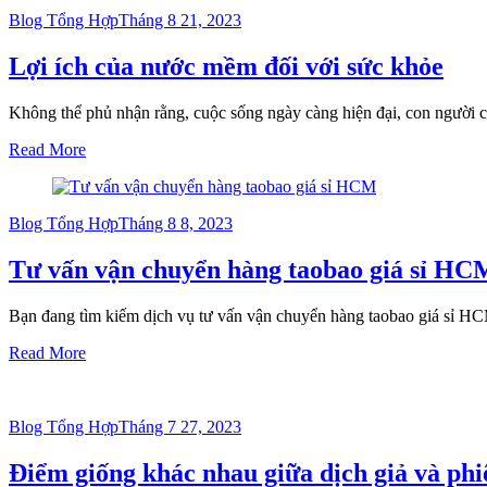
Posted
Blog Tổng Hợp
Tháng 8 21, 2023
on
Lợi ích của nước mềm đối với sức khỏe
Không thể phủ nhận rằng, cuộc sống ngày càng hiện đại, con người
Read More
Posted
Blog Tổng Hợp
Tháng 8 8, 2023
on
Tư vấn vận chuyển hàng taobao giá sỉ HC
Bạn đang tìm kiếm dịch vụ tư vấn vận chuyển hàng taobao giá sỉ
Read More
Posted
Blog Tổng Hợp
Tháng 7 27, 2023
on
Điểm giống khác nhau giữa dịch giả và phi