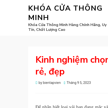
KHÓA CỬA THÔNG
MINH
Khóa Cửa Thông Minh Hàng Chính Hãng, Uy
Tín, Chất Lượng Cao
Kinh nghiệm chọ
rẻ, đẹp
Posted
by
bientapvien
Tháng 9 5, 2023
on
Để nhận biết loại vải bạn đang mặc và