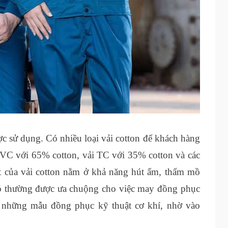
ược sử dụng. Có nhiều loại vải cotton để khách hàng
 CVC với 65% cotton, vải TC với 35% cotton và các
t của vải cotton nằm ở khả năng hút ẩm, thấm mồ
nó thường được ưa chuộng cho việc may đồng phục
 những mẫu đồng phục kỹ thuật cơ khí, nhờ vào