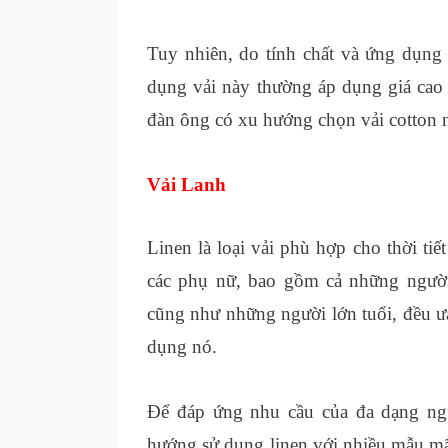
Tuy nhiên, do tính chất và ứng dụng 
dụng vải này thường áp dụng giá cao h
đàn ông có xu hướng chọn vải cotton 
Vải Lanh
Linen là loại vải phù hợp cho thời tiế
các phụ nữ, bao gồm cả những người 
cũng như những người lớn tuổi, đều ưa
dụng nó.
Để đáp ứng nhu cầu của đa dạng ngư
hướng sử dụng linen với nhiều mẫu mã,