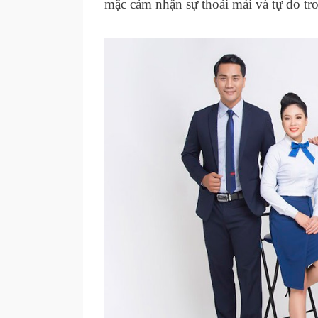
mặc cảm nhận sự thoải mái và tự do tr