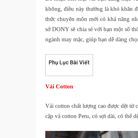
không, điều này thường là khó khăn đ
thức chuyên môn mới có khả năng nh
sở DONY sẽ chia sẻ với bạn một số thô
ngành may mặc, giúp bạn dễ dàng chọn
Phụ Lục Bài Viết
Vải Cotton
Vải cotton chất lượng cao được dệt từ 
cập và cotton Peru, có sợi dài, có thể 