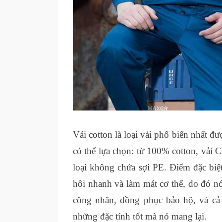
Vải cotton là loại vải phổ biến nhất đ
có thể lựa chọn: từ 100% cotton, vải
loại không chứa sợi PE. Điểm đặc biệ
hôi nhanh và làm mát cơ thể, do đó 
công nhân, đồng phục bảo hộ, và cả
những đặc tính tốt mà nó mang lại.