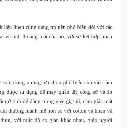
 liệu linen cũng đang trở nên phổ biến đối với các
ại và tính thoáng mát của nó, với sự kết hợp hoàn
 là một trong những lựa chọn phổ biến cho việc làm
ờng được sử dụng để may quần tây công sở và áo
 ở tính dễ dàng trong việc giặt ủi, cảm giác mát
kaki thường mạnh mẽ hơn so với cotton và linen và
g thun, với mức độ co giãn khác nhau, giúp người