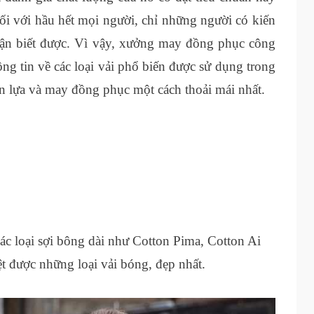
ối với hầu hết mọi người, chỉ những người có kiến
ận biết được. Vì vậy, xưởng may đồng phục công
ng tin về các loại vải phổ biến được sử dụng trong
 lựa và may đồng phục một cách thoải mái nhất.
các loại sợi bông dài như Cotton Pima, Cotton Ai
dệt được những loại vải bóng, đẹp nhất.