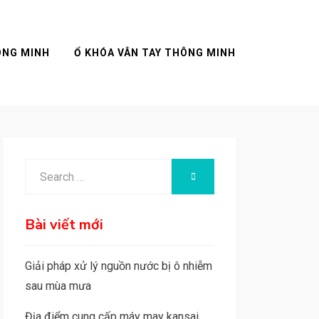
ÔNG MINH
Ổ KHÓA VÂN TAY THÔNG MINH
Search
SEARCH
for:
Bài viết mới
Giải pháp xử lý nguồn nước bị ô nhiễm
sau mùa mưa
Địa điểm cung cấp máy may kansai