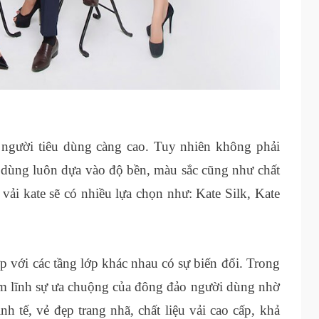
a người tiêu dùng càng cao. Tuy nhiên không phải
i dùng luôn dựa vào độ bền, màu sắc cũng như chất
 vải kate sẽ có nhiều lựa chọn như: Kate Silk, Kate
ợp với các tầng lớp khác nhau có sự biến đổi. Trong
ếm lĩnh sự ưa chuộng của đông đảo người dùng nhờ
h tế, vẻ đẹp trang nhã, chất liệu vải cao cấp, khả