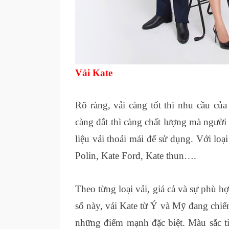
Vải Kate
Rõ ràng, vải càng tốt thì nhu cầu củ
càng đắt thì càng chất lượng mà ngườ
liệu vải thoải mái để sử dụng. Với loại
Polin, Kate Ford, Kate thun….
Theo từng loại vải, giá cả và sự phù h
số này, vải Kate từ Ý và Mỹ đang chi
những điểm mạnh đặc biệt. Màu sắc tin