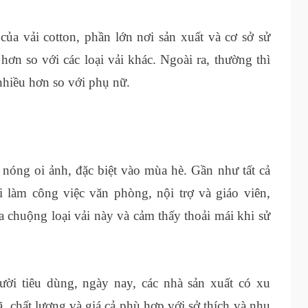
của vải cotton, phần lớn nơi sản xuất và cơ sở sử
ơn so với các loại vải khác. Ngoài ra, thường thì
nhiều hơn so với phụ nữ.
t nóng oi ảnh, đặc biệt vào mùa hè. Gần như tất cả
làm công việc văn phòng, nội trợ và giáo viên,
 chuộng loại vải này và cảm thấy thoải mái khi sử
ời tiêu dùng, ngày nay, các nhà sản xuất có xu
 chất lượng và giá cả phù hợp với sở thích và nhu