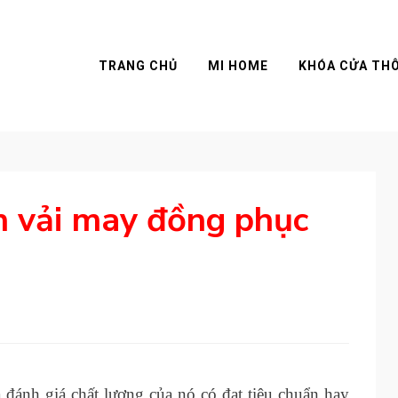
TRANG CHỦ
MI HOME
KHÓA CỬA TH
n vải may đồng phục
 đánh giá chất lượng của nó có đạt tiêu chuẩn hay