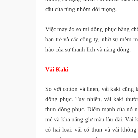
cầu của từng nhóm đối tượng.
Việc may áo sơ mi đồng phục bằng chất
bạn trẻ và các công ty, nhờ sự mềm m
hảo của sự thanh lịch và năng động.
Vải Kaki
So với cotton và linen, vải kaki cũng
đồng phục. Tuy nhiên, vải kaki thư
thun đồng phục. Điểm mạnh của nó nằm
mẻ và khả năng giữ màu lâu dài. Vải 
có hai loại: vải có thun và vải khôn