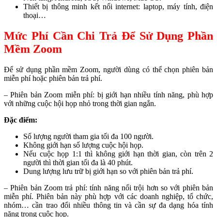
Thiết bị thông minh kết nối internet: laptop, máy tính, điện
thoại…
Mức Phí Cần Chi Trả Để Sử Dụng Phần
Mềm Zoom
Để sử dụng phần mềm Zoom, người dùng có thể chọn phiên bản
miễn phí hoặc phiên bản trả phí.
– Phiên bản Zoom miễn phí: bị giới hạn nhiều tính năng, phù hợp
với những cuộc hội họp nhỏ trong thời gian ngắn.
Đặc điểm:
Số lượng người tham gia tối đa 100 người.
Không giới hạn số lượng cuộc hội họp.
Nếu cuộc họp 1:1 thì không giới hạn thời gian, còn trên 2
người thì thời gian tối đa là 40 phút.
Dung lượng lưu trữ bị giới hạn so với phiên bản trả phí.
– Phiên bản Zoom trả phí: tính năng nổi trội hơn so với phiên bản
miễn phí. Phiên bản này phù hợp với các doanh nghiệp, tổ chức,
nhóm… cần trao đổi nhiều thông tin và cần sự đa dạng hóa tính
năng trong cuộc họp.