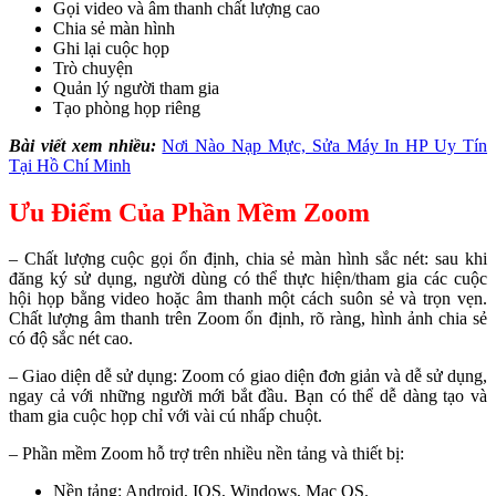
Gọi video và âm thanh chất lượng cao
Chia sẻ màn hình
Ghi lại cuộc họp
Trò chuyện
Quản lý người tham gia
Tạo phòng họp riêng
Bài viết xem nhiều:
Nơi Nào Nạp Mực, Sửa Máy In HP Uy Tín
Tại Hồ Chí Minh
Ưu Điểm Của Phần Mềm Zoom
– Chất lượng cuộc gọi ổn định, chia sẻ màn hình sắc nét: sau khi
đăng ký sử dụng, người dùng có thể thực hiện/tham gia các cuộc
hội họp bằng video hoặc âm thanh một cách suôn sẻ và trọn vẹn.
Chất lượng âm thanh trên Zoom ổn định, rõ ràng, hình ảnh chia sẻ
có độ sắc nét cao.
– Giao diện dễ sử dụng: Zoom có giao diện đơn giản và dễ sử dụng,
ngay cả với những người mới bắt đầu. Bạn có thể dễ dàng tạo và
tham gia cuộc họp chỉ với vài cú nhấp chuột.
– Phần mềm Zoom hỗ trợ trên nhiều nền tảng và thiết bị:
Nền tảng: Android, IOS, Windows, Mac OS.