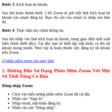
Bước 3
: Kích hoạt tài khoản.
Sau khi hoàn thành bước 2 thì Zoom sẽ gửi một link kích hoạt tài
khoản vào email đăng ký. Bạn chỉ cần vào email và nhấp vào link
đó.
Bước 4
: Thực hiện tùy chỉnh thông tin.
Sau khi nhấp vào link kích hoạt tài khoản, trang giao diện mới xuất
hiện (hình dưới đây). Tại đây bạn sẽ thiết lập mật khẩu và tên tài
khoản mong muốn. Như vậy là hoàn thành việc đăng ký tài khoản
trên Zoom.
2. Hướng Dẫn Sử Dụng Phần Mềm Zoom Với Một
Số Tính Năng Cơ Bản
Đăng nhập Zoom:
Click vào biểu tượng phần mềm Zoom đã cài đặt.
Nhấn vào “Sign In”.
Nhập email, mật khẩu đăng ký.
Nhấn vào nút “Đăng nhập”.