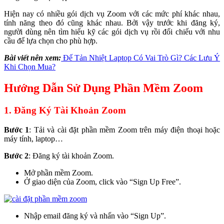
Hiện nay có nhiều gói dịch vụ Zoom với các mức phí khác nhau,
tính năng theo đó cũng khác nhau. Bởi vậy trước khi đăng ký,
người dùng nên tìm hiểu kỹ các gói dịch vụ rồi đối chiếu với nhu
cầu để lựa chọn cho phù hợp.
Bài viết nên xem:
Đế Tản Nhiệt Laptop Có Vai Trò Gì? Các Lưu Ý
Khi Chọn Mua?
Hướng Dẫn Sử Dụng Phần Mềm Zoom
1. Đăng Ký Tài Khoản Zoom
Bước 1
: Tải và cài đặt phần mềm Zoom trên máy điện thoại hoặc
máy tính, laptop…
Bước 2
: Đăng ký tài khoản Zoom.
Mở phần mềm Zoom.
Ở giao diện của Zoom, click vào “Sign Up Free”.
Nhập email đăng ký và nhấn vào “Sign Up”.