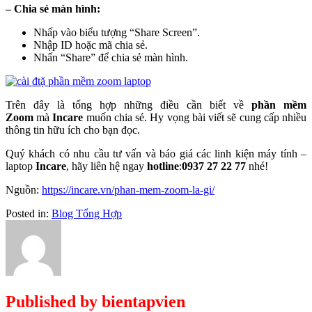
– Chia sẻ màn hình:
Nhấp vào biểu tượng “Share Screen”.
Nhập ID hoặc mã chia sẻ.
Nhấn “Share” để chia sẻ màn hình.
Trên đây là tổng hợp những điều cần biết về
phần mềm
Zoom
mà
Incare
muốn chia sẻ. Hy vọng bài viết sẽ cung cấp nhiều
thông tin hữu ích cho bạn đọc.
Quý khách có nhu cầu tư vấn và báo giá các linh kiện máy tính –
laptop
Incare
, hãy liên hệ ngay
hotline
:
0937 27 22 77
nhé!
Nguồn:
https://incare.vn/phan-mem-zoom-la-gi/
Posted in:
Blog Tổng Hợp
Published by
bientapvien