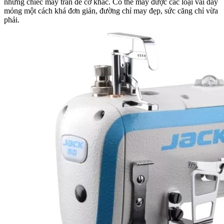
những chiếc máy trần đè cơ khác. Có thể may được các loại vải dày
mỏng một cách khá đơn giản, đường chỉ may đẹp, sức căng chỉ vừa
phải.