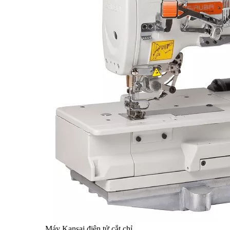
Máy Kansai điện tử cắt chỉ