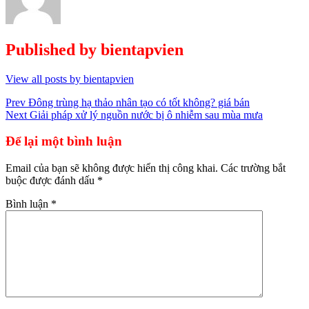
Published by
bientapvien
View all posts by bientapvien
Điều
Prev
Đông trùng hạ thảo nhân tạo có tốt không? giá bán
Next
Giải pháp xử lý nguồn nước bị ô nhiễm sau mùa mưa
hướng
bài
Để lại một bình luận
viết
Email của bạn sẽ không được hiển thị công khai.
Các trường bắt
buộc được đánh dấu
*
Bình luận
*