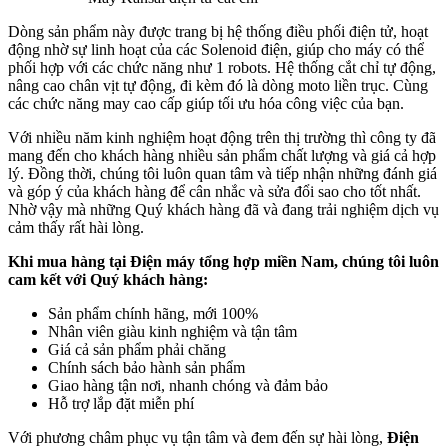
Dòng sản phẩm này được trang bị hệ thống điều phối điện tử, hoạt
động nhờ sự linh hoạt của các Solenoid điện, giúp cho máy có thể
phối hợp với các chức năng như 1 robots. Hệ thống cắt chỉ tự động,
nâng cao chân vịt tự động, đi kèm đó là dòng moto liền trục. Cùng
các chức năng may cao cấp giúp tối ưu hóa công việc của bạn.
Với nhiều năm kinh nghiệm hoạt động trên thị trường thì công ty đã
mang đến cho khách hàng nhiều sản phẩm chất lượng và giá cả hợp
lý. Đồng thời, chúng tôi luôn quan tâm và tiếp nhận những đánh giá
và góp ý của khách hàng để cân nhắc và sửa đổi sao cho tốt nhất.
Nhờ vậy mà những Quý khách hàng đã và đang trải nghiệm dịch vụ
cảm thấy rất hài lòng.
Khi mua hàng tại Điện máy tổng hợp miền Nam, chúng tôi luôn
cam kết với Quý khách hàng:
Sản phẩm chính hãng, mới 100%
Nhân viên giàu kinh nghiệm và tận tâm
Giá cả sản phẩm phải chăng
Chính sách bảo hành sản phẩm
Giao hàng tận nơi, nhanh chóng và đảm bảo
Hỗ trợ lắp đặt miễn phí
Với phương châm phục vụ tận tâm và đem đến sự hài lòng,
Điện