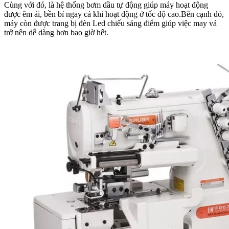
Cùng với đó, là hệ thống bơm dầu tự động giúp máy hoạt động
được êm ái, bền bỉ ngay cả khi hoạt động ở tốc độ cao.Bên cạnh đó,
máy còn được trang bị đèn Led chiếu sáng điểm giúp việc may vá
trở nên dễ dàng hơn bao giờ hết.