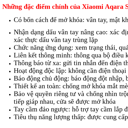
Những đặc điểm chính của
Xiaomi Aqara 
Có bốn cách để mở khóa: vân tay, mật kh
Nhận dạng dấu vân tay nâng cao: xác định
xác thực dấu vân tay trùng lặp
Chức năng ứng dụng: xem trạng thái, quản
Liên kết thông minh: thông qua bộ điều k
Thông báo từ xa: gửi tin nhắn đến điện th
Hoạt động độc lập: không cần điện thoại 
Báo động chủ động: báo động đột nhập, b
Thiết kế an toàn: chống mở khóa mắt m
Bảo vệ quyền riêng tư và chống nhìn tr
tiếp giáp nhau, cửa sẽ được mở khóa
Tay cầm đảo ngược: hỗ trợ tay cầm lắp đặ
Tiêu thụ năng lượng thấp: được cung cấp