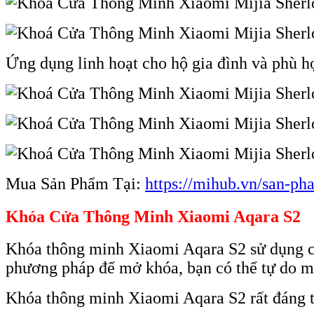
Ứng dụng linh hoạt cho hộ gia đình và phù h
Mua Sản Phẩm Tại:
https://mihub.vn/san-p
Khóa Cửa Thông Minh Xiaomi Aqara S2
Khóa thông minh Xiaomi Aqara S2 sử dụng cảm 
phương pháp để mở khóa, bạn có thể tự do m
Khóa thông minh Xiaomi Aqara S2 rất đáng ti