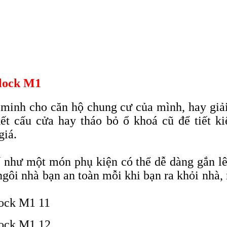
lock M1
inh cho căn hộ chung cư của mình, hay giải
ết cấu cửa hay tháo bỏ ổ khoá cũ để tiết ki
giá.
 như một món phụ kiện có thể dễ dàng gắn l
ngôi nhà bạn an toàn mỗi khi bạn ra khỏi nhà,