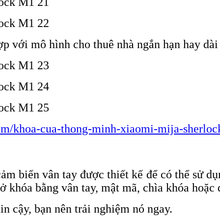
ợp với mô hình cho thuê nhà ngắn hạn hay dài
ham/khoa-cua-thong-minh-xiaomi-mija-sherloc
biến vân tay được thiết kế để có thể sử dụng
ở khóa bằng vân tay, mật mã, chìa khóa hoặc 
n cậy, bạn nên trải nghiệm nó ngay.