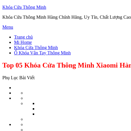
Khóa Cửa Thông Minh
Khóa Cửa Thông Minh Hàng Chính Hãng, Uy Tín, Chất Lượng Cao
Skip
Menu
to
Trang chủ
content
Mi Home
Khóa Cửa Thông Minh
Ổ Khóa Vân Tay Thông Minh
Top 05 Khóa Cửa Thông Minh Xiaomi Hàn
Phụ Lục Bài Viết