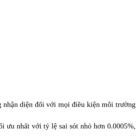
g nhận diện đối với mọi điều kiện môi trường
i ưu nhất với tỷ lệ sai sót nhỏ hơn 0.0005%,