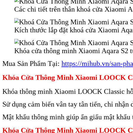
Các chi tiết trên thân khoá cửa Xiaomi 
Kích thước lắp đặt khoá cửa Xiaomi Aqa
Khóa cửa thông minh Xiaomi Aqara S2 tư
Mua Sản Phẩm Tại:
https://mihub.vn/san-p
Khóa Cửa Thông Minh Xiaomi LOOCK Cl
Khóa thông minh Xiaomi LOOCK Classic hỗ tr
Sử dụng cảm biến vân tay tân tiến, chỉ nhận d
Mật khẩu thông minh giúp ẩn giấu mật khẩu 
Khóa Cửa Thông Minh Xiaomi LOOCK Cla