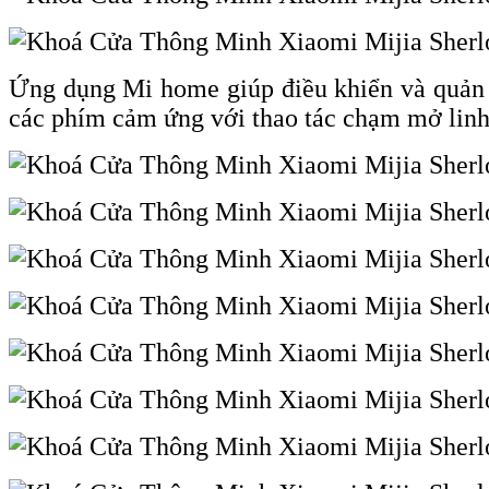
Ứng dụng Mi home giúp điều khiển và quản l
các phím cảm ứng với thao tác chạm mở linh 