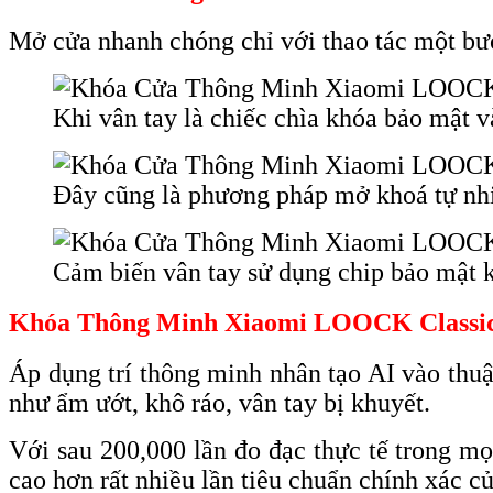
Mở cửa nhanh chóng chỉ với thao tác một bư
Khi vân tay là chiếc chìa khóa bảo mật v
Đây cũng là phương pháp mở khoá tự nh
Cảm biến vân tay sử dụng chip bảo mật kế
Khóa Thông Minh Xiaomi LOOCK Classic
Áp dụng trí thông minh nhân tạo AI vào thuậ
như ẩm ướt, khô ráo, vân tay bị khuyết.
Với sau 200,000 lần đo đạc thực tế trong mọ
cao hơn rất nhiều lần tiêu chuẩn chính xác 