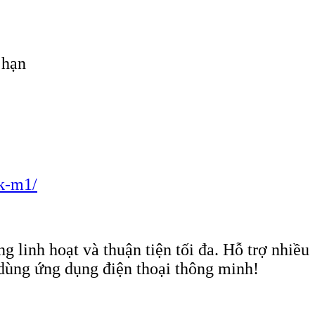
 hạn
k-m1/
 linh hoạt và thuận tiện tối đa. Hỗ trợ nhiều
dùng ứng dụng điện thoại thông minh!