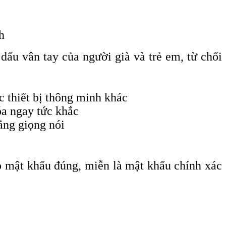
h
 dấu vân tay của người già và trẻ em, từ chối
c thiết bị thông minh khác
hóa ngay tức khắc
ằng giọng nói
p mật khẩu đúng, miễn là mật khẩu chính xác