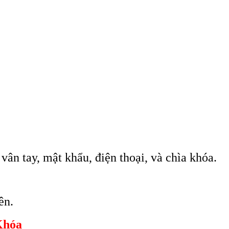
 tay, mật khẩu, điện thoại, và chìa khóa.
ên.
Khóa