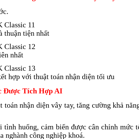
ớc.
à thuận tiện nhất
iên nhất
t hợp với thuật toán nhận diện tối ưu
 Được Tích Hợp AI
t toán nhận diện vây tay, tăng cường khả năn
i tình huống, cảm biến được cân chỉnh mức tố
của nghành công nghiệp khoá.