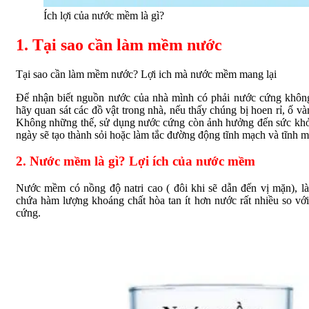
Ích lợi của nước mềm là gì?
1. Tại sao cần làm mềm nước
Tại sao cần làm mềm nước? Lợi ich mà nước mềm mang lại
Để nhận biết nguồn nước của nhà mình có phải nước cứng khôn
hãy quan sát các đồ vật trong nhà, nếu thấy chúng bị hoen rỉ, ố v
Không những thế, sử dụng nước cứng còn ảnh hưởng đến sức khỏ
ngày sẽ tạo thành sỏi hoặc làm tắc đường động tĩnh mạch và tĩnh m
2. Nước mềm là gì? Lợi ích của nước mềm
Nước mềm có nồng độ natri cao ( đôi khi sẽ dẫn đến vị mặn), l
chứa hàm lượng khoáng chất hòa tan ít hơn nước rất nhiều so vớ
cứng.