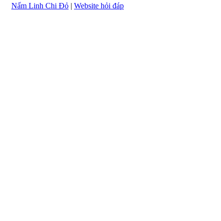
Nấm Linh Chi Đỏ
|
Website hỏi đáp