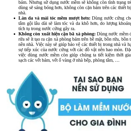
bám. Nhưng sử dụng nước mềm sẽ không còn tình trạng tr
dùng sẽ sáng bóng hơn, không còn cặn bám trên các thiết bị
nhà.
Làn da và mái tóc mềm mượt hơn:
Dùng nước cứng cho
tắm gội lâu dài sẽ làm tóc và da khô hơn, do lượng khoán
tích tụ trong nước cứng gây ra.
Không còn xuất hiện cặn bã xà phòng:
Dùng nước mềm đ
rửa sẽ ít tạo ra cặn xà phòng bám trên bề mặt, bồn rửa, bồn 
nền nhà. Việc này sẽ giúp bảo vệ các thiết bị trong nhà và h
sự tiếp xúc của nước cứng với các đồ vật nên hao mòn. Đặc
việc dùng nước mềm còn giúp chúng ta tiết kiệm thời gi
sạch các vết bám, vết ố vàng ở nhà bếp, phòng tắm, …