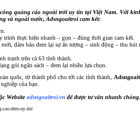
i công quảng cáo ngoài trời uy tín tại Việt Nam. Với 
ong và ngoài nước, Adsngoaitroi cam kết:
am.
 trình thực hiện nhanh – gọn – đúng thời gian cam kết.
i mới, đảm bảo đem lại sự ấn tượng – sinh động – thu hút 
nh tranh trên cả 63 tỉnh thành.
dạng gói ngân sách – đem lại nhiều lựa chọn.
toàn quốc, từ thành phố cho tới các tỉnh thành,
Adsngoait
nghiệp của bạn.
ặc Website
adsngoaitroi.vn
để được tư vấn nhanh chóng
cao-tttm-uy-tin/