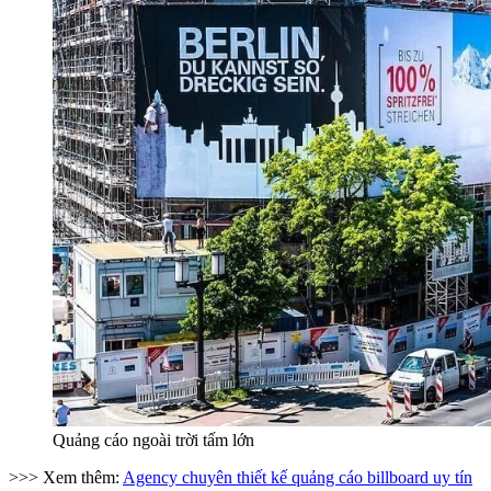
Quảng cáo ngoài trời tấm lớn
>>> Xem thêm:
Agency chuyên thiết kế quảng cáo billboard uy tín