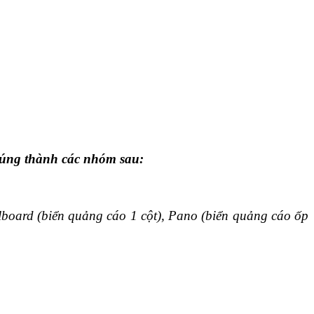
chúng thành các nhóm sau:
lboard (biển quảng cáo 1 cột), Pano (biển quảng cáo ốp