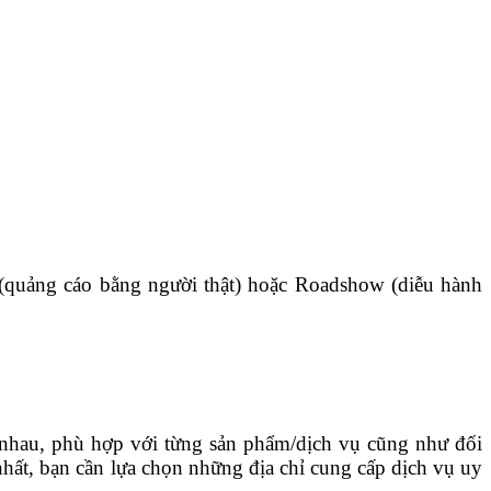
d (quảng cáo bằng người thật) hoặc Roadshow (diễu hành
nhau, phù hợp với từng sản phẩm/dịch vụ cũng như đối
nhất, bạn cần lựa chọn những địa chỉ cung cấp dịch vụ uy