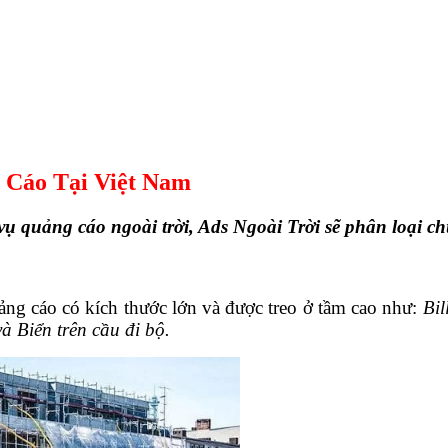
 Cáo Tại Việt Nam
 vụ quảng cáo ngoài trời, Ads Ngoài Trời sẽ phân loại 
ng cáo có kích thước lớn và được treo ở tầm cao như:
Bil
à Biển trên cầu đi bộ.