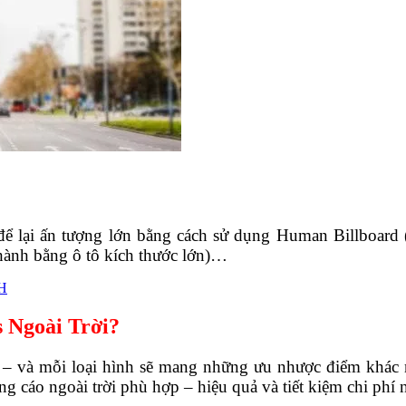
 để lại ấn tượng lớn bằng cách sử dụng Human Billboar
hành bằng ô tô kích thước lớn)…
OH
 Ngoài Trời?
– và mỗi loại hình sẽ mang những ưu nhược điểm khác 
 cáo ngoài trời phù hợp – hiệu quả và tiết kiệm chi phí 