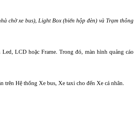
 nhà chờ xe bus), Light Box (biển hộp đèn) và Trạm thông
màn Led, LCD hoặc Frame. Trong đó, màn hình quảng cáo
án trên Hệ thống Xe bus, Xe taxi cho đến Xe cá nhân.