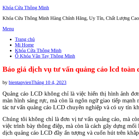
Khóa Cửa Thông Minh
Khóa Cửa Thông Minh Hàng Chính Hãng, Uy Tín, Chất Lượng Cao
Skip
Menu
to
Trang chủ
content
Mi Home
Khóa Cửa Thông Minh
Ổ Khóa Vân Tay Thông Minh
Báo giá dịch vụ tư vấn quảng cáo lcd toàn
Posted
by
bientapvien
Tháng 10 4, 2023
on
Quảng cáo LCD không chỉ là việc hiển thị hình ảnh đơ
màn hình sáng rực, mà còn là ngôn ngữ giao tiếp mạnh mẽ
tác tư vấn quảng cáo LCD chuyên nghiệp và có uy tín kh
Chúng tôi không chỉ là đơn vị tư vấn quảng cáo, mà còn
việc trình bày thông điệp, mà còn là cách gây dựng mối
dịch quảng cáo LCD đầy ấn tượng và cuốn hút trên khắp