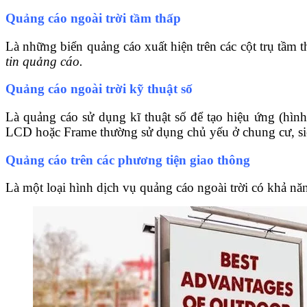
Quảng cáo ngoài trời tầm thấp
Là những biển quảng cáo xuất hiện trên các cột trụ tầm t
tin quảng cáo.
Quảng cáo ngoài trời kỹ thuật số
Là quảng cáo sử dụng kĩ thuật số để tạo hiệu ứng (hì
LCD hoặc Frame thường sử dụng chủ yếu ở chung cư, siê
Quảng cáo trên các phương tiện giao thông
Là một loại hình dịch vụ quảng cáo ngoài trời có khả n