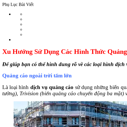
Phụ Lục Bài Viết
Xu Hướng Sử Dụng Các Hình Thức Quảng
Để giúp bạn có thể hình dung rõ về các loại hình dịch
Quảng cáo ngoài trời tấm lớn
Là loại hình
dịch vụ quảng cáo
sử dụng những biển quả
tường), Trivision (biển quảng cáo chuyển động ba mặt) v