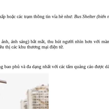
hấp hoặc các trạm thông tin vỉa hè như:
Bus Shelter (biển
nh ảnh, ánh sáng) bắt mắt, thu hút người nhìn hơn với 
u thị các khu thương mại điện tử.
ăng bao phủ và đa dạng nhất với các tấm quảng cáo được d