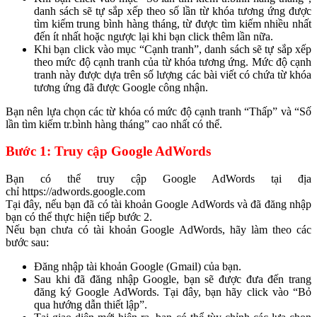
danh sách sẽ tự sắp xếp theo số lần từ khóa tương ứng được
tìm kiếm trung bình hàng tháng, từ được tìm kiếm nhiều nhất
đến ít nhất hoặc ngược lại khi bạn click thêm lần nữa.
Khi bạn click vào mục “Cạnh tranh”, danh sách sẽ tự sắp xếp
theo mức độ cạnh tranh của từ khóa tương ứng. Mức độ cạnh
tranh này được dựa trên số lượng các bài viết có chứa từ khóa
tương ứng đã được Google công nhận.
Bạn nên lựa chọn các từ khóa có mức độ cạnh tranh “Thấp” và “Số
lần tìm kiếm tr.bình hàng tháng” cao nhất có thể.
Bước 1: Truy cập Google AdWords
Bạn có thể truy cập Google AdWords tại địa
chỉ https://adwords.google.com
Tại đây, nếu bạn đã có tài khoản Google AdWords và đã đăng nhập
bạn có thể thực hiện tiếp bước 2.
Nếu bạn chưa có tài khoản Google AdWords, hãy làm theo các
bước sau:
Đăng nhập tài khoản Google (Gmail) của bạn.
Sau khi đã đăng nhập Google, bạn sẽ được đưa đến trang
đăng ký Google AdWords. Tại đây, bạn hãy click vào “Bỏ
qua hướng dẫn thiết lập”.