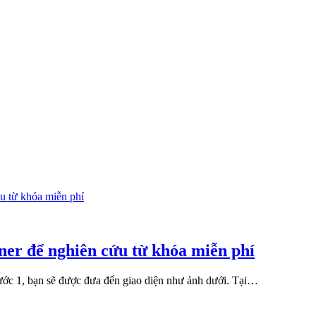
er để nghiên cứu từ khóa miễn phí
ớc 1, bạn sẽ được đưa đến giao diện như ảnh dưới. Tại…