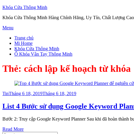
Khóa Cửa Thông Minh
Khóa Cửa Thông Minh Hàng Chính Hãng, Uy Tín, Chất Lượng Cao
Skip
Menu
to
Trang chủ
content
Mi Home
Khóa Cửa Thông Minh
Ổ Khóa Vân Tay Thông Minh
Thẻ:
cách lập kế hoạch từ khóa
Posted
Tin
Tháng 6 18, 2019
Tháng 6 18, 2019
on
List 4 Bước sử dụng Google Keyword Plann
Bước 2: Truy cập Google Keyword Planner Sau khi đã hoàn thành bư
Read More