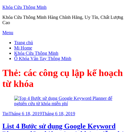
Khóa Cửa Thông Minh
Khóa Cửa Thông Minh Hàng Chính Hãng, Uy Tín, Chất Lượng
Cao
Skip
Menu
to
Trang chủ
content
Mi Home
Khóa Cửa Thông Minh
Ổ Khóa Vân Tay Thông Minh
Thẻ:
các công cụ lập kế hoạch
từ khóa
Posted
Tin
Tháng 6 18, 2019
Tháng 6 18, 2019
on
List 4 Bước sử dụng Google Keyword