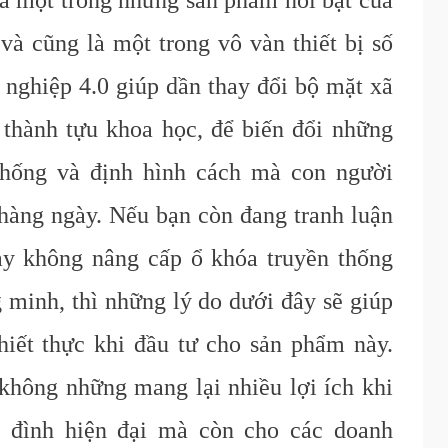
à một trong những sản phẩm nổi bật của
và cũng là một trong vô vàn thiết bị số
 nghiệp 4.0 giúp dần thay đổi bộ mặt xã
thành tựu khoa học, để biến đổi những
thống và định hình cách mà con người
hàng ngày. Nếu bạn còn đang tranh luận
ay không nâng cấp ổ khóa truyền thống
 minh, thì những lý do dưới đây sẽ giúp
hiết thực khi đầu tư cho sản phẩm này.
không những mang lại nhiều lợi ích khi
a đình hiện đại mà còn cho các doanh