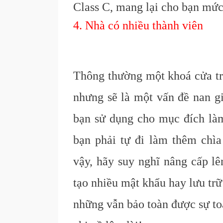
C
lass C, mang lại cho bạn
mức
4. Nhà có nhiều thành viên
Thông thường một khoá cửa tr
nhưng sẽ là một vấn đề nan gi
bạn sử dụng cho mục đích làm 
bạn phải tự đi làm thêm chì
vậy, hãy suy nghĩ nâng cấp lê
tạo nhiều mật khẩu hay lưu tr
những vẫn bảo toàn được sự to