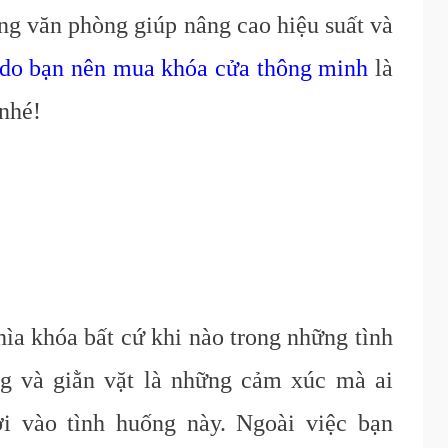
ng văn phòng giúp nâng cao hiệu suất và
 do bạn nên mua khóa cửa thông minh
là
 nhé!
hìa
khóa
bất cứ khi nào trong những tình
g và giằn vặt là những cảm xúc mà ai
ơi vào tình huống này. Ngoài việc bạn