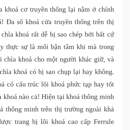
 khoá cơ truyền thống lại nằm ở chính
á! Đa số khoá cửa truyền thống trên thị
 chìa khoá rất dễ bị sao chép bởi bất cứ
y thực sự là mối bận tâm khi mà trong
i chìa khoá cho một người khác giữ, và
chìa khoá có bị sao chụp lại hay không.
 có cấu trúc lõi khoá phức tạp hay tốt
a khoá nào cả! Hiện tại khoá thông minh
á thông minh trên thị trường ngoài khả
ược trang bị lõi khoá c
ao
c
ấp F
errule