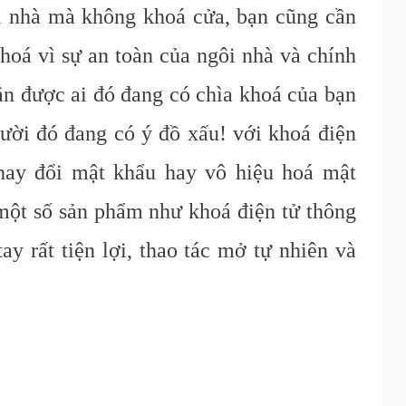
i nhà mà không khoá cửa, bạn cũng cần
khoá vì sự an toàn của ngôi nhà và chính
ắn được ai đó đang có chìa khoá của bạn
gười đó đang có ý đồ xấu! với khoá điện
thay đổi mật khẩu hay vô hiệu hoá mật
 một số sản phẩm như khoá điện tử thông
ay rất tiện lợi, thao tác mở tự nhiên và