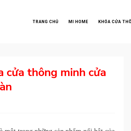
TRANG CHỦ
MI HOME
KHÓA CỬA TH
a cửa thông minh cửa
oàn