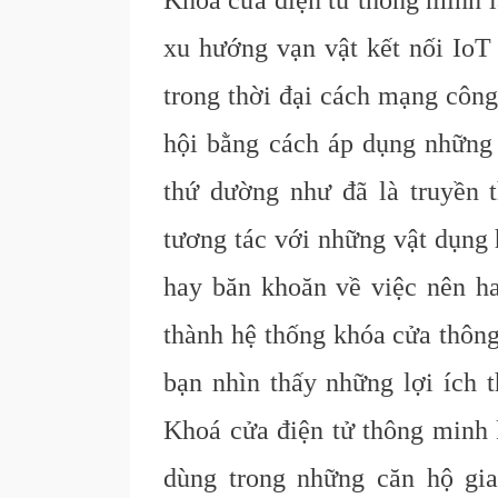
Khoá cửa điện tử thông minh l
xu hướng vạn vật kết nối IoT 
trong thời đại cách mạng công
hội bằng cách áp dụng những 
thứ dường như đã là truyền 
tương tác với những vật dụng 
hay băn khoăn về việc nên h
thành hệ thống khóa cửa thông
bạn nhìn thấy những lợi ích t
Khoá cửa điện tử thông minh 
dùng trong những căn hộ gi