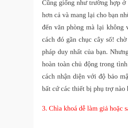
Cũng giống như trường hợp ở t
hơn cả và mang lại cho bạn nh
đến văn phòng mà lại không v
cách đó gần chục cây số! chờ 
pháp duy nhất của bạn. Nhưng
hoàn toàn chủ động trong tình
cách nhận diện với độ bảo mậ
bất cứ các thiết bị phụ trợ nào
3. Chìa khoá dễ làm giả hoặc 