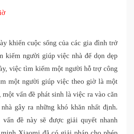
iờ
ày khiến cuộc sống của các gia đình trở
ìm kiếm người giúp việc nhà để dọn dẹp
ày, việc tìm kiếm một người hỗ trợ công
ìm một người giúp việc theo giờ là một
, một vấn đề phát sinh là việc ra vào căn
 nhà gây ra những khó khăn nhất định.
 vấn đề này sẽ được giải quyết nhanh
 minh Xiaomi đã có giải pháp cho phép