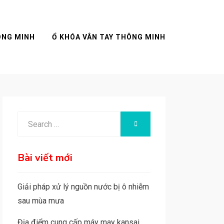
ÔNG MINH
Ổ KHÓA VÂN TAY THÔNG MINH
Search
SEARCH
for:
Bài viết mới
Giải pháp xử lý nguồn nước bị ô nhiễm
sau mùa mưa
Địa điểm cung cấp máy may kansai