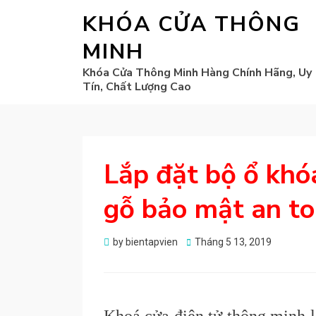
KHÓA CỬA THÔNG
MINH
Khóa Cửa Thông Minh Hàng Chính Hãng, Uy
Tín, Chất Lượng Cao
Lắp đặt bộ ổ khó
gỗ bảo mật an t
Posted
by
bientapvien
Tháng 5 13, 2019
on