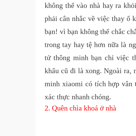
không thể vào nhà hay ra khỏ
phải cân nhắc về việc thay ổ 
bạn! vì bạn không thể chắc ch
trong tay hay tệ hơn nữa là n
tử thông minh bạn chỉ việc 
khẩu cũ đi là xong. Ngoài ra,
minh xiaomi có tích hợp vân t
xác thực nhanh chóng.
2. Quên chìa khoá ở nhà