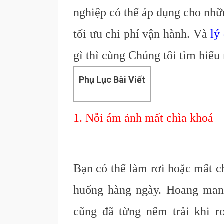
nghiệp có thể áp dụng cho nhữ
tối ưu chi phí vận hành. Và
lý
gì thì cùng Chúng tôi tìm hiểu
Phụ Lục Bài Viết
1. Nỗi ám ảnh mất chìa khoá
Bạn có thể làm rơi hoặc mất c
huống hàng ngày. Hoang man
cũng đã từng nếm trải khi r