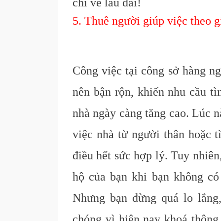
chi về lâu dài!
5. Thuê người giúp việc theo g
Công việc tại công sở hàng ng
nên bận rộn, khiến nhu cầu t
nhà ngày càng tăng cao. Lúc n
việc nhà từ người thân hoặc t
điều hết sức hợp lý. Tuy nhiên
hộ của bạn khi bạn không có
Nhưng bạn đừng quá lo lắng,
chóng vì hiện nay khoá thông