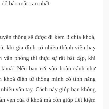
 độ
bảo mật cao nhất
.
uyền thống sẽ được đi kèm 3 chìa khoá,
ải khi gia đình có nhiều thành viên hay
văn phòng thì thực sự rất bất cập, khi
a khoá! Nếu bạn rơi vào hoàn cảnh như
n khoá điện tử thông minh có tính năng
ữ nhiều vân tay. Cách này giúp bạn không
àn vẹn của ổ khoá mà còn giúp tiết kiệm