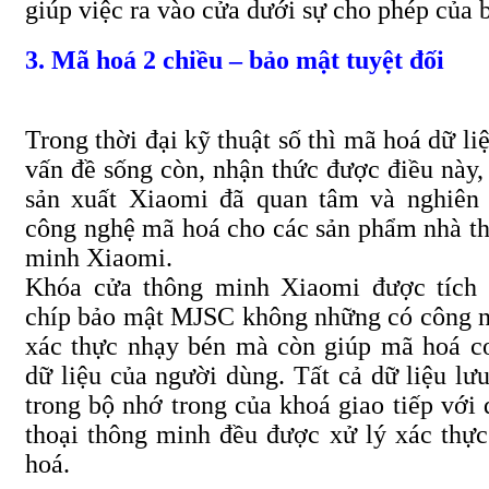
giúp việc ra vào cửa dưới sự cho phép của 
3. Mã hoá 2 chiều – bảo mật tuyệt đối
Trong thời đại kỹ thuật số thì mã hoá dữ liệ
vấn đề sống còn, nhận thức được điều này,
sản xuất Xiaomi đã quan tâm và nghiên
công nghệ mã hoá cho các sản phẩm nhà t
minh Xiaomi.
Khóa cửa thông minh Xiaomi được tích
chíp bảo mật MJSC không những có công 
xác thực nhạy bén mà còn giúp mã hoá c
dữ liệu của người dùng. Tất cả dữ liệu lưu
trong bộ nhớ trong của khoá giao tiếp với 
thoại thông minh đều được xử lý xác thự
hoá.