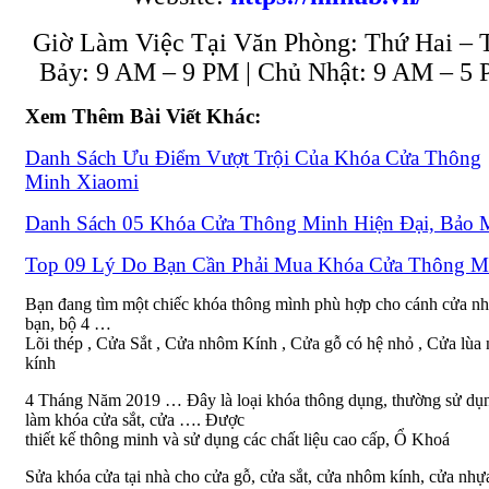
Giờ Làm Việc Tại Văn Phòng: Thứ Hai – 
Bảy: 9 AM – 9 PM | Chủ Nhật: 9 AM – 5
Xem Thêm Bài Viết Khác:
Danh Sách Ưu Điểm Vượt Trội Của Khóa Cửa Thông
Minh Xiaomi
Danh Sách 05 Khóa Cửa Thông Minh Hiện Đại, Bảo 
Top 09 Lý Do Bạn Cần Phải Mua Khóa Cửa Thông M
Bạn đang tìm một chiếc khóa thông mình phù hợp cho cánh cửa n
bạn, bộ 4 …
Lõi thép , Cửa Sắt , Cửa nhôm Kính , Cửa gỗ có hệ nhỏ , Cửa lùa
kính
4 Tháng Năm 2019 … Đây là loại khóa thông dụng, thường sử dụ
làm khóa cửa sắt, cửa …. Được
thiết kế thông minh và sử dụng các chất liệu cao cấp, Ổ Khoá
Sửa khóa cửa tại nhà cho cửa gỗ, cửa sắt, cửa nhôm kính, cửa nhựa