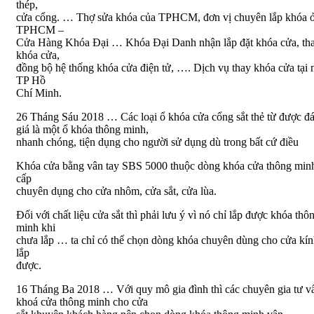
thép,
cửa cổng. … Thợ sửa khóa của TPHCM, đơn vị chuyên lắp khóa 
TPHCM –
Cửa Hàng Khóa Đại … Khóa Đại Danh nhận lắp đặt khóa cửa, th
khóa cửa,
đồng bộ hệ thống khóa cửa điện tử, …. Dịch vụ thay khóa cửa tại 
TP Hồ
Chí Minh.
26 Tháng Sáu 2018 … Các loại ổ khóa cửa cổng sắt thẻ từ được đ
giá là một ổ khóa thông minh,
nhanh chóng, tiện dụng cho người sử dụng dù trong bất cứ điều
Khóa cửa bằng vân tay SBS 5000 thuộc dòng khóa cửa thông min
cấp
chuyên dụng cho cửa nhôm, cửa sắt, cửa lùa.
Đối với chất liệu cửa sắt thì phải lưu ý vì nó chỉ lắp được khóa thô
minh khi
chưa lắp … ta chỉ có thể chọn dòng khóa chuyên dùng cho cửa kí
lắp
được.
16 Tháng Ba 2018 … Với quy mô gia đình thì các chuyên gia tư v
khoá cửa thông minh cho cửa