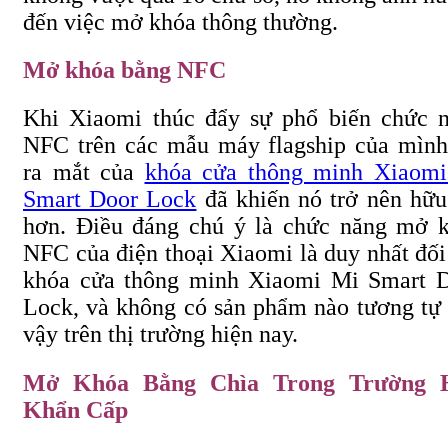
đến việc mở khóa thông thường.
Mở khóa bằng NFC
Khi Xiaomi thúc đẩy sự phổ biến chức 
NFC trên các mẫu máy flagship của mình
ra mắt của
khóa cửa thông minh Xiaom
Smart Door Lock
đã khiến nó trở nên hữu
hơn. Điều đáng chú ý là chức năng mở 
NFC của điện thoại Xiaomi là duy nhất đối
khóa cửa thông minh Xiaomi Mi Smart 
Lock, và không có sản phẩm nào tương tự
vậy trên thị trường hiện nay.
Mở Khóa Bằng Chìa Trong Trường 
Khẩn Cấp