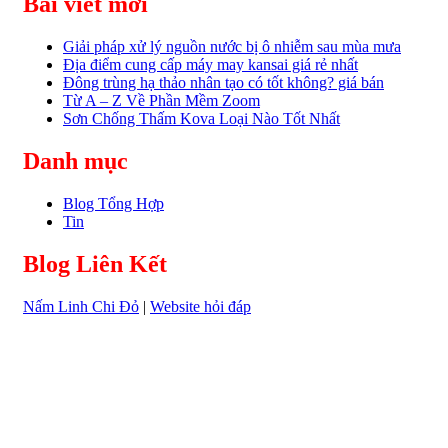
Bài viết mới
Giải pháp xử lý nguồn nước bị ô nhiễm sau mùa mưa
Địa điểm cung cấp máy may kansai giá rẻ nhất
Đông trùng hạ thảo nhân tạo có tốt không? giá bán
Từ A – Z Về Phần Mềm Zoom
Sơn Chống Thấm Kova Loại Nào Tốt Nhất
Danh mục
Blog Tổng Hợp
Tin
Blog Liên Kết
Nấm Linh Chi Đỏ
|
Website hỏi đáp