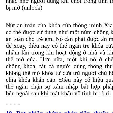
nhắc nhở người dùng khi chốt trong tình t
bị mở
(unlock)
Nút an toàn của khóa cửa thông minh Xi
có thể được sử dụng như một núm chống 
an toàn cho trẻ em. Nó cần phải được ấn 
để xoay, điều này có thể ngăn trẻ khóa cử
nhầm lẫn trong khi hoạt động ở nhà và k
thể mở cửa. Hơn nữa, một khi nó ở ch
chống khóa, tất cả người dùng thông th
không thể mở khóa từ cửa trừ người chủ h
chìa khóa khẩn cấp. Điều này có hiệu qu
thể ngăn chặn sự xâm nhập bất hợp phá
bên ngoài sau khi mật khẩu vô tình bị rò rỉ.
………..