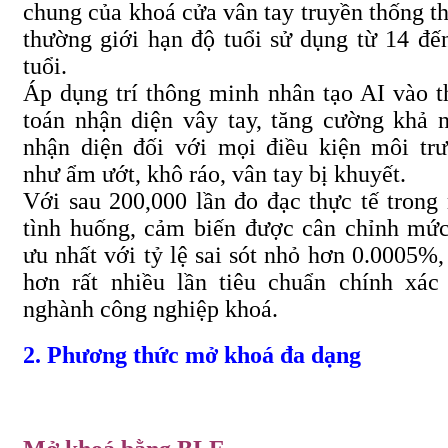
chung của khoá cửa vân tay truyền thống t
thường giới hạn độ tuổi sử dụng từ 14 đế
tuổi.
Áp dụng trí thông minh nhân tạo AI vào t
toán nhận diện vây tay, tăng cường khả 
nhận diện đối với mọi điều kiện môi tr
như ẩm ướt, khô ráo, vân tay bị khuyết.
Với sau 200,000 lần đo đạc thực tế trong
tình huống, cảm biến được cân chỉnh mức
ưu nhất với tỷ lệ sai sót nhỏ hơn 0.0005%,
hơn rất nhiều lần tiêu chuẩn chính xác
nghành công nghiệp khoá.
2. Phương thức mở khoá đa dạng