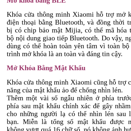
Mở khoá bằng BLE
Khóa cửa thông minh Xiaomi hỗ trợ mở 
điện thoại bằng Bluetooth, và đồng thời t
bị có chip bảo mật Mijia, có thể mã hóa 
bộ nội dung giao tiếp Bluetooth. Do vậy, n
dùng có thể hoàn toàn yên tâm vì toàn bộ
trình mở khóa là an toàn và đáng tin cậy.
Mở Khóa Bằng Mật Khẩu
Khóa cửa thông minh Xiaomi cũng hỗ trợ 
năng của mật khẩu ảo để chống nhìn lén.
Thêm một vài số ngẫu nhiên ở phía trướ
phía sau mật khẩu chính xác để gây nhầm
cho những người lạ có thể nhìn lén sau 
bạn. Miễn là tổng số mật khẩu được 
không vượt quá 16 chữ số, nó không ảnh h