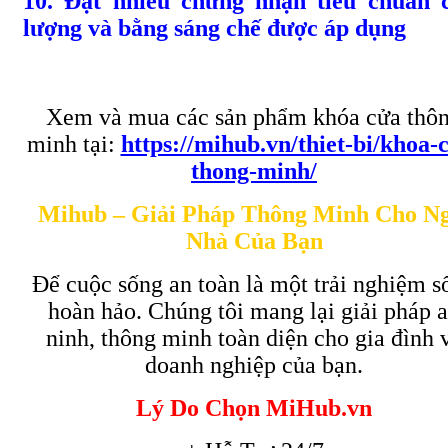
10. Đạt nhiều chứng nhận tiêu chuẩn 
lượng và bằng sáng chế được áp dụng
Xem và mua các sản phẩm khóa cửa thô
minh tại:
https://mihub.vn/thiet-bi/khoa-
thong-minh/
Mihub – Giải Pháp Thông Minh Cho Ng
Nhà Của Bạn
Để cuộc sống an toàn là một trải nghiệm s
hoàn hảo. Chúng tôi mang lại giải pháp 
ninh, thông minh toàn diện cho gia đình 
doanh nghiệp của bạn.
Lý Do Chọn MiHub.vn