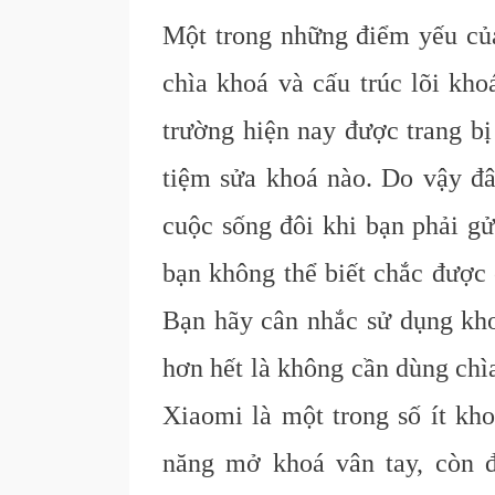
Một trong những điểm yếu của
chìa khoá và cấu trúc lõi kho
trường hiện nay được trang bị
tiệm sửa khoá nào. Do vậy đâ
cuộc sống đôi khi bạn phải gử
bạn không thể biết chắc được 
Bạn hãy cân nhắc sử dụng khoá
hơn hết là không cần dùng chì
Xiaomi là một trong số ít kho
năng mở khoá vân tay, còn đ