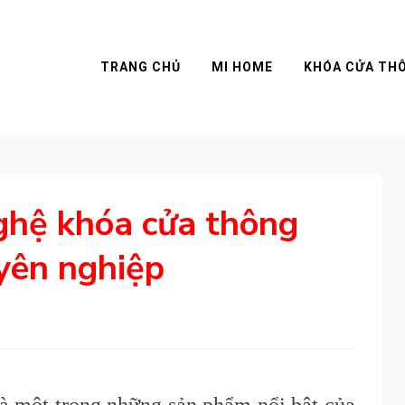
TRANG CHỦ
MI HOME
KHÓA CỬA TH
ghệ khóa cửa thông
yên nghiệp