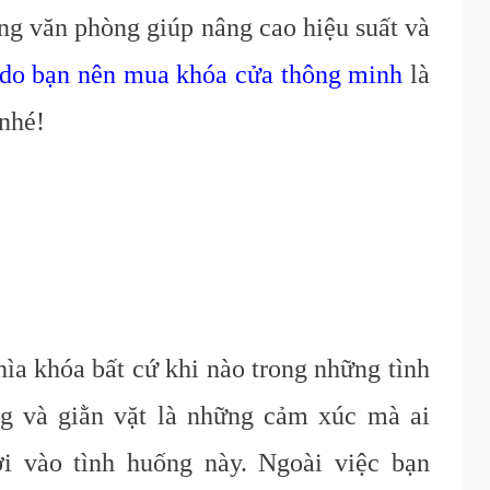
ng văn phòng giúp nâng cao hiệu suất và
 do bạn nên mua khóa cửa thông minh
là
 nhé!
hìa
khóa
bất cứ khi nào trong những tình
g và giằn vặt là những cảm xúc mà ai
ơi vào tình huống này. Ngoài việc bạn