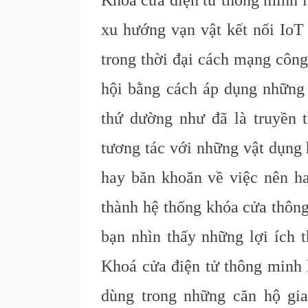
Khoá cửa điện tử thông minh l
xu hướng vạn vật kết nối IoT 
trong thời đại cách mạng công
hội bằng cách áp dụng những 
thứ dường như đã là truyền 
tương tác với những vật dụng 
hay băn khoăn về việc nên h
thành hệ thống khóa cửa thông
bạn nhìn thấy những lợi ích t
Khoá cửa điện tử thông minh 
dùng trong những căn hộ gi