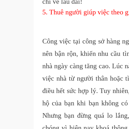
chi về lâu dài!
5. Thuê người giúp việc theo g
Công việc tại công sở hàng ng
nên bận rộn, khiến nhu cầu t
nhà ngày càng tăng cao. Lúc n
việc nhà từ người thân hoặc t
điều hết sức hợp lý. Tuy nhiên
hộ của bạn khi bạn không có
Nhưng bạn đừng quá lo lắng,
chóng vì hiện nay khoá thông