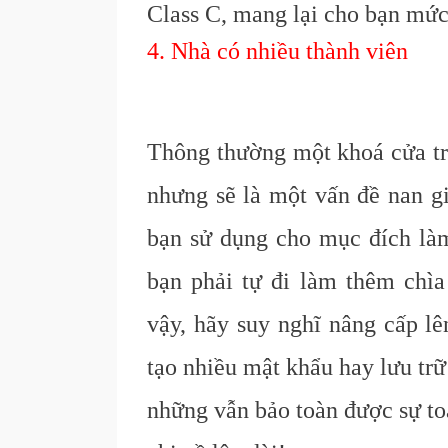
C
lass C, mang lại cho bạn
mức
4. Nhà có nhiều thành viên
Thông thường một khoá cửa tr
nhưng sẽ là một vấn đề nan gi
bạn sử dụng cho mục đích làm 
bạn phải tự đi làm thêm chì
vậy, hãy suy nghĩ nâng cấp lê
tạo nhiều mật khẩu hay lưu tr
những vẫn bảo toàn được sự to