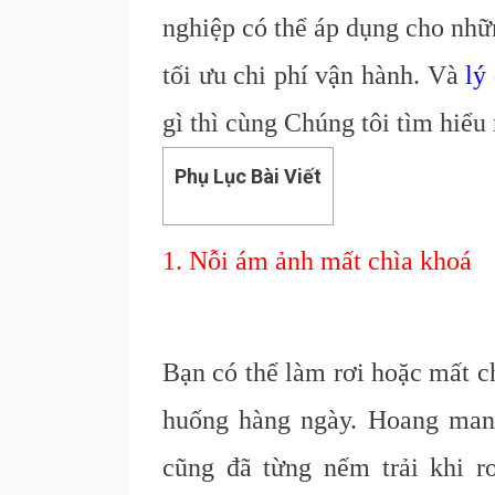
nghiệp có thể áp dụng cho nhữ
tối ưu chi phí vận hành. Và
lý
gì thì cùng Chúng tôi tìm hiểu
Phụ Lục Bài Viết
1. Nỗi ám ảnh mất chìa khoá
Bạn có thể làm rơi hoặc mất c
huống hàng ngày. Hoang man
cũng đã từng nếm trải khi r