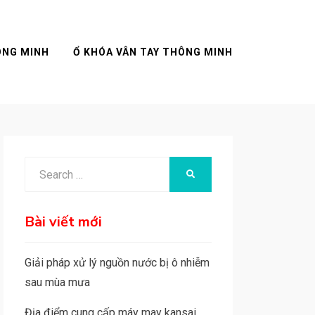
ÔNG MINH
Ổ KHÓA VÂN TAY THÔNG MINH
Search
SEARCH
for:
Bài viết mới
Giải pháp xử lý nguồn nước bị ô nhiễm
sau mùa mưa
Địa điểm cung cấp máy may kansai