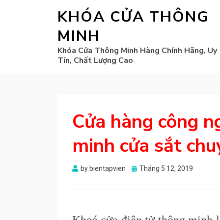
KHÓA CỬA THÔNG
MINH
Khóa Cửa Thông Minh Hàng Chính Hãng, Uy
Tín, Chất Lượng Cao
Cửa hàng công n
minh cửa sắt chu
Posted
by
bientapvien
Tháng 5 12, 2019
on