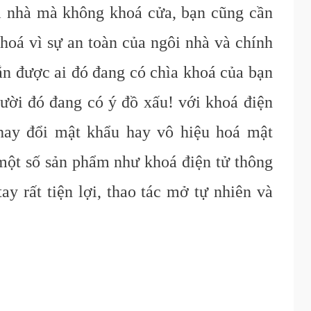
i nhà mà không khoá cửa, bạn cũng cần
khoá vì sự an toàn của ngôi nhà và chính
ắn được ai đó đang có chìa khoá của bạn
gười đó đang có ý đồ xấu! với khoá điện
thay đổi mật khẩu hay vô hiệu hoá mật
 một số sản phẩm như khoá điện tử thông
ay rất tiện lợi, thao tác mở tự nhiên và