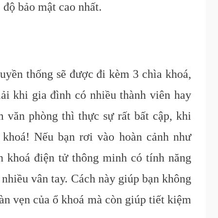
 độ
bảo mật cao nhất
.
uyền thống sẽ được đi kèm 3 chìa khoá,
ải khi gia đình có nhiều thành viên hay
văn phòng thì thực sự rất bất cập, khi
a khoá! Nếu bạn rơi vào hoàn cảnh như
n khoá điện tử thông minh có tính năng
ữ nhiều vân tay. Cách này giúp bạn không
àn vẹn của ổ khoá mà còn giúp tiết kiệm