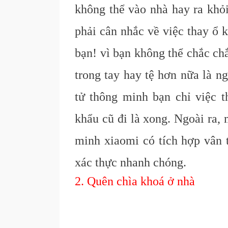
không thể vào nhà hay ra khỏ
phải cân nhắc về việc thay ổ 
bạn! vì bạn không thể chắc ch
trong tay hay tệ hơn nữa là n
tử thông minh bạn chỉ việc 
khẩu cũ đi là xong. Ngoài ra,
minh xiaomi có tích hợp vân t
xác thực nhanh chóng.
2. Quên chìa khoá ở nhà