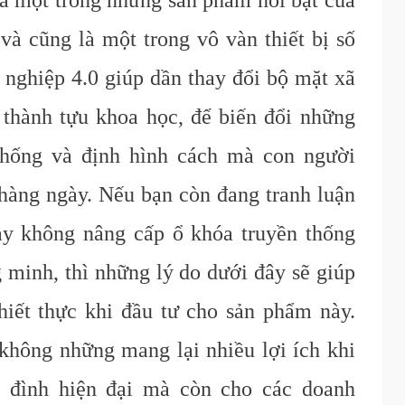
à một trong những sản phẩm nổi bật của
và cũng là một trong vô vàn thiết bị số
 nghiệp 4.0 giúp dần thay đổi bộ mặt xã
thành tựu khoa học, để biến đổi những
thống và định hình cách mà con người
hàng ngày. Nếu bạn còn đang tranh luận
ay không nâng cấp ổ khóa truyền thống
 minh, thì những lý do dưới đây sẽ giúp
hiết thực khi đầu tư cho sản phẩm này.
không những mang lại nhiều lợi ích khi
a đình hiện đại mà còn cho các doanh