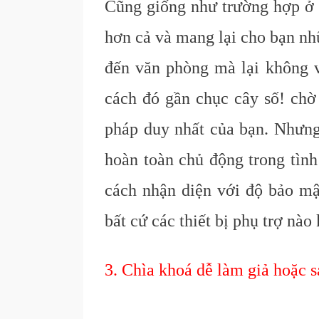
Cũng giống như trường hợp ở t
hơn cả và mang lại cho bạn nh
đến văn phòng mà lại không v
cách đó gần chục cây số! chờ 
pháp duy nhất của bạn. Nhưng
hoàn toàn chủ động trong tình
cách nhận diện với độ bảo mậ
bất cứ các thiết bị phụ trợ nào
3. Chìa khoá dễ làm giả hoặc 