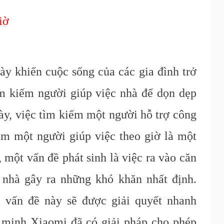
iờ
ày khiến cuộc sống của các gia đình trở
ìm kiếm người giúp việc nhà để dọn dẹp
ày, việc tìm kiếm một người hỗ trợ công
ìm một người giúp việc theo giờ là một
, một vấn đề phát sinh là việc ra vào căn
 nhà gây ra những khó khăn nhất định.
 vấn đề này sẽ được giải quyết nhanh
 minh Xiaomi đã có giải pháp cho phép