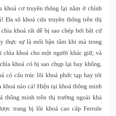
 khoá cơ truyền thống lại nằm ở chính
á! Đa số khoá cửa truyền thống trên thị
 chìa khoá rất dễ bị sao chép bởi bất cứ
y thực sự là mối bận tâm khi mà trong
i chìa khoá cho một người khác giữ, và
chìa khoá có bị sao chụp lại hay không.
 có cấu trúc lõi khoá phức tạp hay tốt
a khoá nào cả! Hiện tại khoá thông minh
á thông minh trên thị trường ngoài khả
ược trang bị lõi khoá c
ao
c
ấp F
errule