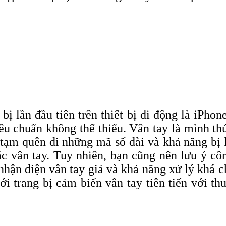
ị lần đầu tiên trên thiết bị di động là iPhon
êu chuẩn không thể thiếu. Vân tay là mình t
tạm quên đi những mã số dài và khả năng bị l
ắc vân tay. Tuy nhiên, bạn cũng nên lưu ý cô
hận diện vân tay giả và khả năng xử lý khá c
trang bị cảm biến vân tay tiên tiến với thu