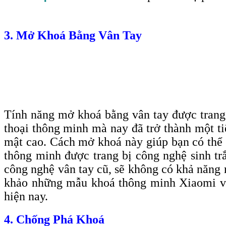
3. Mở Khoá Bằng Vân Tay
Tính năng mở khoá bằng vân tay được trang b
thoại thông minh mà nay đã trở thành một ti
mật cao. Cách mở khoá này giúp bạn có thể 
thông minh được trang bị công nghệ sinh tr
công nghệ vân tay cũ, sẽ không có khả năng n
khảo những mẫu khoá thông minh Xiaomi với 
hiện nay.
4. Chống Phá Khoá