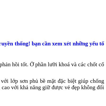
truyền thống! bạn cần xem xét những yếu tố
hản hồi tốt. Ở phần lưỡi khoá và các chốt cố
với lớp sơn phủ bề mặt đặc biệt giúp chống
ền cao với khả năng giữ được vẻ đẹp không đổi