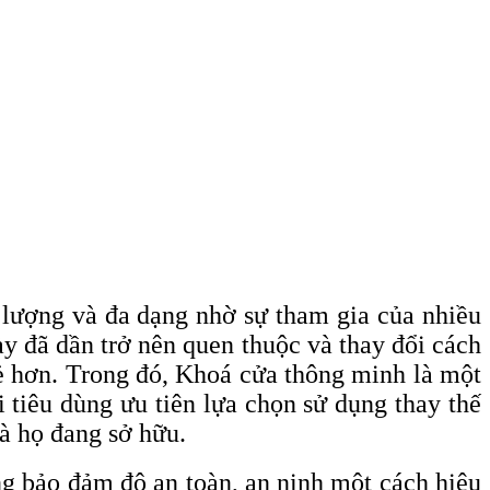
 lượng và đa dạng nhờ sự tham gia của nhiều
 đã dần trở nên quen thuộc và thay đổi cách
ẻ hơn. Trong đó, Khoá cửa thông minh là một
tiêu dùng ưu tiên lựa chọn sử dụng thay thế
à họ đang sở hữu.
g bảo đảm độ an toàn, an ninh một cách hiệu