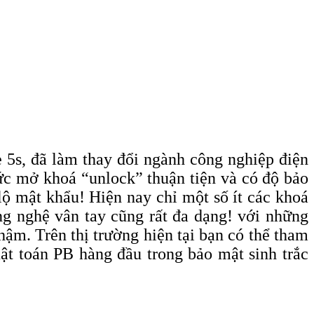
e 5s, đã làm thay đổi ngành công nghiệp điện
hức mở khoá “unlock” thuận tiện và có độ bảo
ộ mật khẩu! Hiện nay chỉ một số ít các khoá
ng nghệ vân tay cũng rất đa dạng! với những
hậm. Trên thị trường hiện tại bạn có thể tham
ật toán PB hàng đầu trong bảo mật sinh trắc