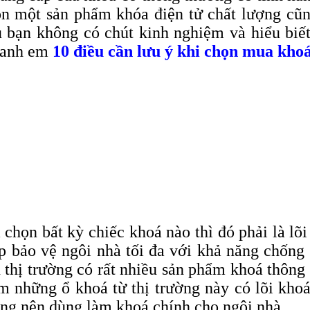
họn một sản phẩm khóa điện tử chất lượng c
u bạn không có chút kinh nghiệm và hiểu biế
o anh em
10 điều cần lưu ý khi chọn mua kho
họn bất kỳ chiếc khoá nào thì đó phải là lõi
úp bảo vệ ngôi nhà tối đa với khả năng chống
rên thị trường có rất nhiều sản phẩm khoá thô
ểm những ổ khoá từ thị trường này có lõi khoá
ng nên dùng làm khoá chính cho ngôi nhà.