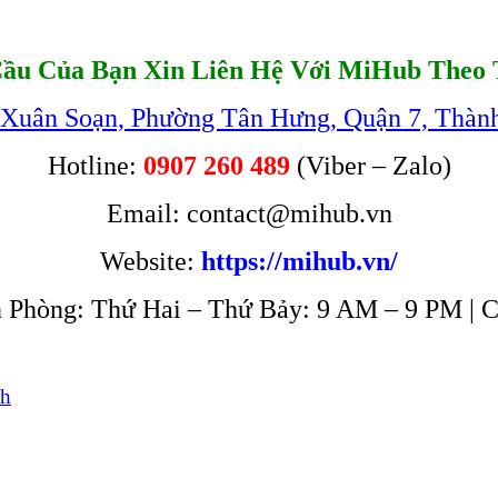
ầu Của Bạn Xin Liên Hệ Với MiHub Theo 
 Xuân Soạn, Phường Tân Hưng, Quận 7, Thàn
Hotline:
0907 260 489
(Viber – Zalo)
Email: contact@mihub.vn
Website:
https://mihub.vn/
 Phòng: Thứ Hai – Thứ Bảy: 9 AM – 9 PM | 
nh