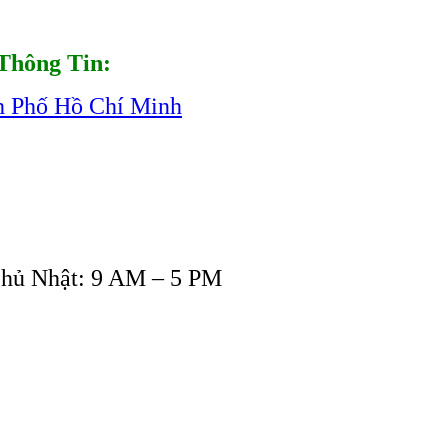
Thông Tin:
h Phố Hồ Chí Minh
Chủ Nhật: 9 AM – 5 PM