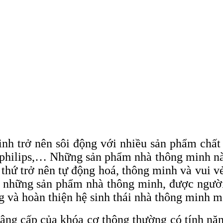
nh trở nên sôi động với nhiều sản phẩm chất
philips,… Những sản phẩm nhà thông minh này
thứ trở nên tự động hoá, thông minh và vui v
g những sản phẩm nhà thông minh, được người 
g và hoàn thiện hệ sinh thái nhà thông minh m
âng cấp của khóa cơ thông thường có tính năn