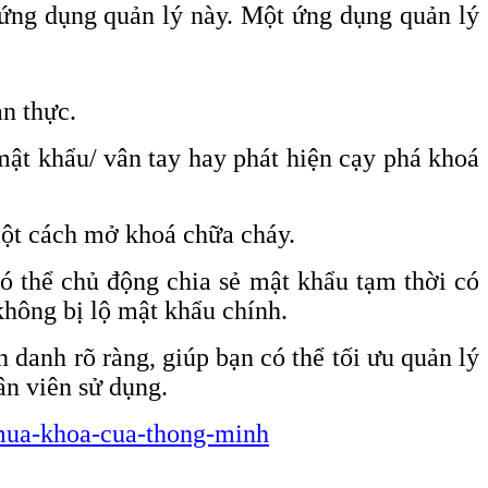
i ứng dụng quản lý này. Một ứng dụng quản lý
an thực.
mật khẩu/ vân tay hay phát hiện cạy phá khoá
một cách mở khoá chữa cháy.
ó thể chủ động chia sẻ mật khẩu tạm thời có
không bị lộ mật khẩu chính.
 danh rõ ràng, giúp bạn có thể tối ưu quản lý
ân viên sử dụng.
i-mua-khoa-cua-thong-minh