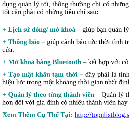
dụng quản lý tốt, thông thường chỉ có những
tốt cần phải có những tiêu chí sau
:
+ Lịch sử đóng/ mở khoá
– giúp bạn quản lý
+ Thông báo
– giúp cảnh báo tức thời tình 
cửa.
+ Mở khoá bằng Bluetooth
– kết hợp với c
+ Tạo mật khẩu tạm thời
– đây phải là tín
hiệu lực trong một khoảng thời gian nhất đị
+ Quản lý theo từng thành viên
– Quản lý th
hơn đối với gia đình có nhiều thành viên ha
Xem Thêm Cụ Thể Tại:
http://topnlistblo