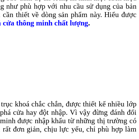
ũng như phù hợp với nhu cầu sử dụng của bản
t cần thiết về dòng sản phẩm này. Hiểu được
á cửa thông minh chất lượng
.
 trục khoá chắc chắn, được thiết kế nhiều lớp
 phá cửa hay đột nhập. Vì vậy đừng đánh đổi
ng minh được nhập khẩu từ những thị trường có
 rất đơn giản, chịu lực yếu, chỉ phù hợp làm