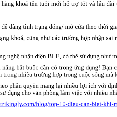
 hãng khoá tên tuổi mới hỗ trợ tốt và lâu dà
 dễ dàng tình trạng đóng/ mở cửa theo thời gi
trạng khoá, cũng như các trường hợp nhập sai 
ông nghệ nhận diện BLE, có thể sử dụng như 
h năng bắt buộc cần có trong ứng dụng! Bạn c
nh trong nhiều trường hợp trong cuộc sống mà 
eo phân quyền mang lại nhiều lợi ích với định
y sử dụng cho văn phòng làm việc với nhiều nh
g.strikingly.com/blog/top-10-dieu-can-biet-kh