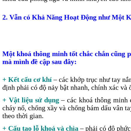
2. Vẫn có Khả Năng Hoạt Động như Một 
Một khoá thông minh tốt chắc chắn cũng ph
mà mình đề cập sau đây:
+ Kết cấu cơ khí
– các khớp trục như tay nắ
định phải có độ nảy bật nhanh, chính xác và 
+ Vật liệu sử dụng
– các khoá thông minh c
cháy nổ, chống xầy và chống bám dấu vân tay 
theo thời gian.
+ Cấu tạo lỗ khoá và chìa
– phải có độ phức 