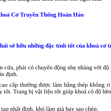
Khoá Cơ Truyền Thống Hoàn Hảo
ải sở hữu những đặc tính tốt của khoá cơ 
m cửa, phải có chuyển động nhẹ nhàng với độ p
ổn định.
ao cấp thường được làm bằng thép không rỉ 
tốt. Trang bị vật liệu tốt giúp khoá có độ b
tạp nhất định, khó làm giả hay sao chép.