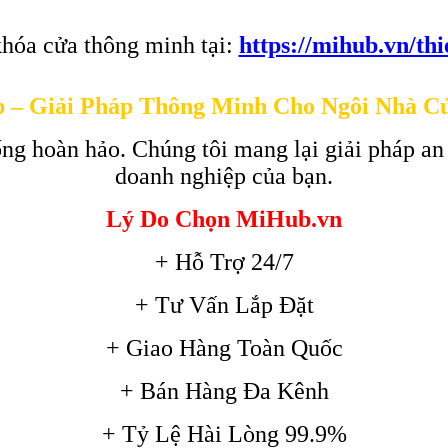
hóa cửa thông minh tại:
https://mihub.vn/th
 – Giải Pháp Thông Minh Cho Ngôi Nhà C
ng hoàn hảo. Chúng tôi mang lại giải pháp an
doanh nghiệp của bạn.
Lý Do Chọn MiHub.vn
+ Hỗ Trợ 24/7
+ Tư Vấn Lắp Đặt
+ Giao Hàng Toàn Quốc
+ Bán Hàng Đa Kênh
+ Tỷ Lệ Hài Lòng 99.9%