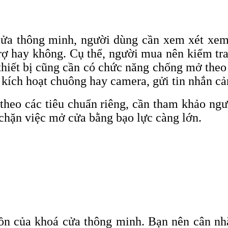
ửa thông minh, người dùng cần xem xét xem 
trợ hay không. Cụ thể, người mua nên kiểm t
thiết bị cũng cần có chức năng chống mở theo 
c kích hoạt chuông hay camera, gửi tin nhắn c
theo các tiêu chuẩn riêng, cần tham khảo ngư
 chặn việc mở cửa bằng bạo lực càng lớn.
 hồn của khoá cửa thông minh. Bạn nên cân 