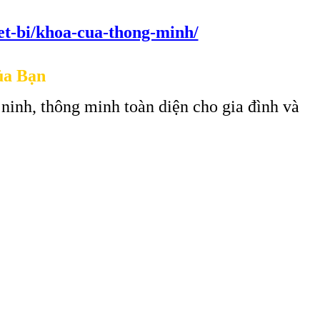
iet-bi/khoa-cua-thong-minh/
ủa Bạn
 ninh, thông minh toàn diện cho gia đình và