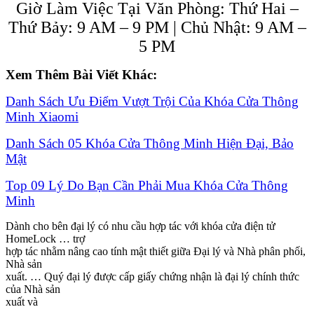
Giờ Làm Việc Tại Văn Phòng: Thứ Hai –
Thứ Bảy: 9 AM – 9 PM | Chủ Nhật: 9 AM –
5 PM
Xem Thêm Bài Viết Khác:
Danh Sách Ưu Điểm Vượt Trội Của Khóa Cửa Thông
Minh Xiaomi
Danh Sách 05 Khóa Cửa Thông Minh Hiện Đại, Bảo
Mật
Top 09 Lý Do Bạn Cần Phải Mua Khóa Cửa Thông
Minh
Dành cho bên đại lý có nhu cầu hợp tác với khóa cửa điện tử
HomeLock … trợ
hợp tác nhằm nâng cao tính mật thiết giữa Đại lý và Nhà phân phối,
Nhà sản
xuất. … Quý đại lý được cấp giấy chứng nhận là đại lý chính thức
của Nhà sản
xuất và