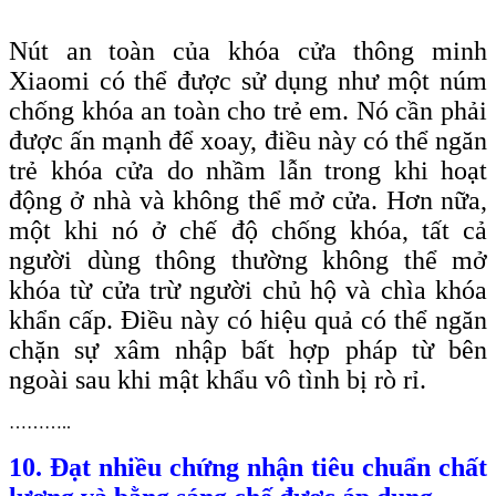
Nút an toàn của khóa cửa thông minh
Xiaomi có thể được sử dụng như một núm
chống khóa an toàn cho trẻ em. Nó cần phải
được ấn mạnh để xoay, điều này có thể ngăn
trẻ khóa cửa do nhầm lẫn trong khi hoạt
động ở nhà và không thể mở cửa. Hơn nữa,
một khi nó ở chế độ chống khóa, tất cả
người dùng thông thường không thể mở
khóa từ cửa trừ người chủ hộ và chìa khóa
khẩn cấp. Điều này có hiệu quả có thể ngăn
chặn sự xâm nhập bất hợp pháp từ bên
ngoài sau khi mật khẩu vô tình bị rò rỉ.
………..
10. Đạt nhiều chứng nhận tiêu chuẩn chất