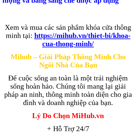
lượng và bằng sáng chế được áp dụng
Xem và mua các sản phẩm khóa cửa thông
minh tại:
https://mihub.vn/thiet-bi/khoa-
cua-thong-minh/
Mihub – Giải Pháp Thông Minh Cho
Ngôi Nhà Của Bạn
Để cuộc sống an toàn là một trải nghiệm
sống hoàn hảo. Chúng tôi mang lại giải
pháp an ninh, thông minh toàn diện cho gia
đình và doanh nghiệp của bạn.
Lý Do Chọn MiHub.vn
+ Hỗ Trợ 24/7