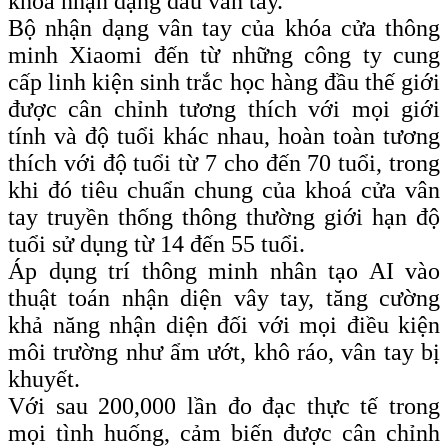
khóa nhận dạng dấu vân tay.
Bộ nhận dạng vân tay của khóa cửa thông
minh Xiaomi đến từ những công ty cung
cấp linh kiện sinh trắc học hàng đầu thế giới
được cân chỉnh tương thích với mọi giới
tính và độ tuổi khác nhau, hoàn toàn tương
thích với độ tuổi từ 7 cho đến 70 tuổi, trong
khi đó tiêu chuẩn chung của khoá cửa vân
tay truyền thống thông thường giới hạn độ
tuổi sử dụng từ 14 đến 55 tuổi.
Áp dụng trí thông minh nhân tạo AI vào
thuật toán nhận diện vây tay, tăng cường
khả năng nhận diện đối với mọi điều kiện
môi trường như ẩm ướt, khô ráo, vân tay bị
khuyết.
Với sau 200,000 lần đo đạc thực tế trong
mọi tình huống, cảm biến được cân chỉnh