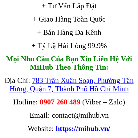
+ Tư Vấn Lắp Đặt
+ Giao Hàng Toàn Quốc
+ Bán Hàng Đa Kênh
+ Tỷ Lệ Hài Lòng 99.9%
Mọi Nhu Cầu Của Bạn Xin Liên Hệ Với
MiHub Theo Thông Tin:
Địa Chỉ:
783 Trần Xuân Soạn, Phường Tân
Hưng, Quận 7, Thành Phố Hồ Chí Minh
Hotline:
0907 260 489
(Viber – Zalo)
Email: contact@mihub.vn
Website:
https://mihub.vn/