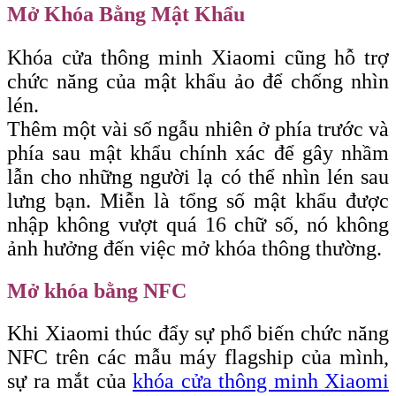
Mở Khóa Bằng Mật Khẩu
Khóa cửa thông minh Xiaomi cũng hỗ trợ
chức năng của mật khẩu ảo để chống nhìn
lén.
Thêm một vài số ngẫu nhiên ở phía trước và
phía sau mật khẩu chính xác để gây nhầm
lẫn cho những người lạ có thể nhìn lén sau
lưng bạn. Miễn là tổng số mật khẩu được
nhập không vượt quá 16 chữ số, nó không
ảnh hưởng đến việc mở khóa thông thường.
Mở khóa bằng NFC
Khi Xiaomi thúc đẩy sự phổ biến chức năng
NFC trên các mẫu máy flagship của mình,
sự ra mắt của
khóa cửa thông minh Xiaomi