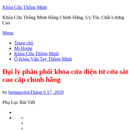
Khóa Cửa Thông Minh
Khóa Cửa Thông Minh Hàng Chính Hãng, Uy Tín, Chất Lượng
Cao
Skip
Menu
to
Trang chủ
content
Mi Home
Khóa Cửa Thông Minh
Ổ Khóa Vân Tay Thông Minh
Đại lý phân phối khóa cửa điện tử cửa sắt
cao cấp chính hãng
Posted
by
bientapvien
Tháng 6 17, 2019
on
Phụ Lục Bài Viết