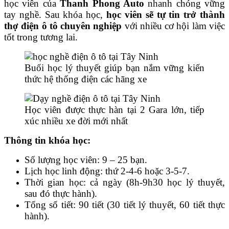
học viên của
Thanh Phong Auto
nhanh chóng vững
tay nghề. Sau khóa học,
học viên sẽ tự tin trở thành
thợ điện ô tô chuyên nghiệp
với nhiều cơ hội làm việc
tốt trong tương lai.
Buổi học lý thuyết giúp bạn nắm vững kiến
thức hệ thống điện các hãng xe
Học viên được thực hàn tại 2 Gara lớn, tiếp
xúc nhiều xe đời mới nhất
Thông tin khóa học:
Số lượng học viên: 9 – 25 bạn.
Lịch học linh động: thứ 2-4-6 hoặc 3-5-7.
Thời gian học: cả ngày (8h-9h30 học lý thuyết,
sau đó thực hành).
Tổng số tiết: 90 tiết (30 tiết lý thuyết, 60 tiết thực
hành).