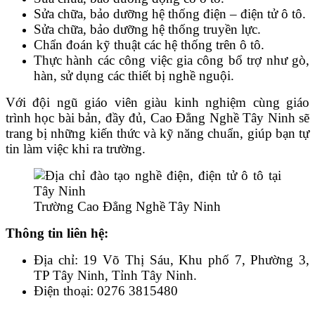
Sửa chữa, bảo dưỡng hệ thống điện – điện tử ô tô.
Sửa chữa, bảo dưỡng hệ thống truyền lực.
Chẩn đoán kỹ thuật các hệ thống trên ô tô.
Thực hành các công việc gia công bổ trợ như gò,
hàn, sử dụng các thiết bị nghề nguội.
Với đội ngũ giáo viên giàu kinh nghiệm cùng giáo
trình học bài bản, đầy đủ, Cao Đẳng Nghề Tây Ninh sẽ
trang bị những kiến thức và kỹ năng chuẩn, giúp bạn tự
tin làm việc khi ra trường.
Trường Cao Đẳng Nghề Tây Ninh
Thông tin liên hệ:
Địa chỉ: 19 Võ Thị Sáu, Khu phố 7, Phường 3,
TP Tây Ninh, Tỉnh Tây Ninh.
Điện thoại: 0276 3815480