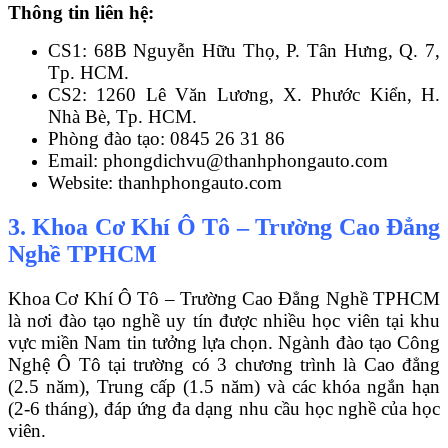
Thông tin liên hệ:
CS1: 68B Nguyễn Hữu Thọ, P. Tân Hưng, Q. 7,
Tp. HCM.
CS2: 1260 Lê Văn Lương, X. Phước Kiển, H.
Nhà Bè, Tp. HCM.
Phòng đào tạo: 0845 26 31 86
Email: phongdichvu@thanhphongauto.com
Website: thanhphongauto.com
3. Khoa Cơ Khí Ô Tô – Trường Cao Đẳng
Nghề TPHCM
Khoa Cơ Khí Ô Tô – Trường Cao Đẳng Nghề TPHCM
là nơi đào tạo nghề uy tín được nhiều học viên tại khu
vực miền Nam tin tưởng lựa chọn. Ngành đào tạo Công
Nghệ Ô Tô tại trường có 3 chương trình là Cao đẳng
(2.5 năm), Trung cấp (1.5 năm) và các khóa ngắn hạn
(2-6 tháng), đáp ứng đa dạng nhu cầu học nghề của học
viên.