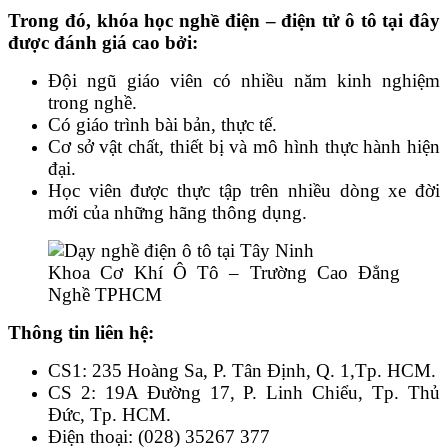
Trong đó, khóa học nghề điện – điện tử ô tô tại đây
được đánh giá cao bởi:
Đội ngũ giáo viên có nhiều năm kinh nghiệm
trong nghề.
Có giáo trình bài bản, thực tế.
Cơ sở vật chất, thiết bị và mô hình thực hành hiện
đại.
Học viên được thực tập trên nhiều dòng xe đời
mới của những hãng thông dụng.
Khoa Cơ Khí Ô Tô – Trường Cao Đẳng
Nghề TPHCM
Thông tin liên hệ:
CS1: 235 Hoàng Sa, P. Tân Định, Q. 1,Tp. HCM.
CS 2: 19A Đường 17, P. Linh Chiểu, Tp. Thủ
Đức, Tp. HCM.
Điện thoại: (028) 35267 377