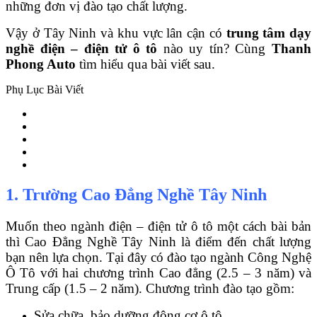
những đơn vị đào tạo chất lượng.
Vậy ở Tây Ninh và khu vực lân cận có
trung tâm dạy
nghề điện – điện tử ô tô
nào uy tín? Cùng
Thanh
Phong Auto
tìm hiểu qua bài viết sau.
Phụ Lục Bài Viết
1. Trường Cao Đẳng Nghề Tây Ninh
Muốn theo ngành điện – điện tử ô tô một cách bài bản
thì Cao Đẳng Nghề Tây Ninh là điểm đến chất lượng
bạn nên lựa chọn. Tại đây có đào tạo ngành Công Nghệ
Ô Tô với hai chương trình Cao đẳng (2.5 – 3 năm) và
Trung cấp (1.5 – 2 năm). Chương trình đào tạo gồm:
Sửa chữa, bảo dưỡng động cơ ô tô.