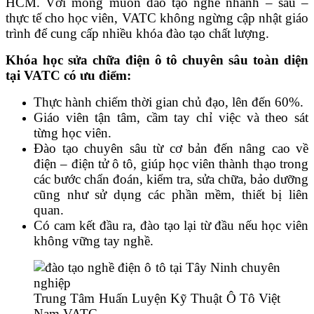
HCM. Với mong muốn đào tạo nghề nhanh – sâu –
thực tế cho học viên, VATC không ngừng cập nhật giáo
trình để cung cấp nhiều khóa đào tạo chất lượng.
Khóa học sửa chữa điện ô tô chuyên sâu toàn diện
tại VATC có ưu điểm:
Thực hành chiếm thời gian chủ đạo, lên đến 60%.
Giáo viên tận tâm, cầm tay chỉ việc và theo sát
từng học viên.
Đào tạo chuyên sâu từ cơ bản đến nâng cao về
điện – điện tử ô tô, giúp học viên thành thạo trong
các bước chẩn đoán, kiểm tra, sửa chữa, bảo dưỡng
cũng như sử dụng các phần mềm, thiết bị liên
quan.
Có cam kết đầu ra, đào tạo lại từ đầu nếu học viên
không vững tay nghề.
Trung Tâm Huấn Luyện Kỹ Thuật Ô Tô Việt
Nam VATC