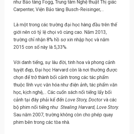
như Bảo tàng Fogg, Trung tâm Nghệ thuật Thị giác
Carpenter, Viện Bảo tàng Busch-Reisinger,…
Là một trong các trường đại học hàng đầu trên thế
giới nên có tỷ lệ chọi vô cùng cao. Năm 2013,
trường chỉ nhận 8% hồ sơ xin nhập học và năm
2015 con số này là 5,33%.
Với danh tiếng, sự lâu đời, tinh hoa và phong cảnh
tuyệt đẹp, Đại học Harvard còn là nơi thường được
chọn để trở thành bối cảnh trong các tác phẩm
thuộc lĩnh vực văn hóa như điện ảnh, tác phẩm văn
học, kịch nghệ,… Các cuốn sách nổi tiếng lấy bối
cảnh tại đây phải kể đến
Love Story, Doctor
và các
bộ phim nổi tiếng như
Stealing Harvard, Love Story.
Sau năm 2007, trường không còn cho phép quay
phim bên trong các tòa nhà.