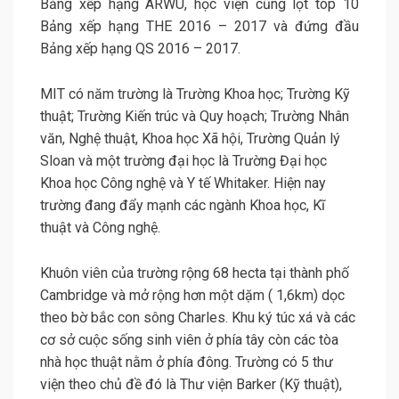
Bảng xếp hạng ARWU, học viện cũng lọt top 10
Bảng xếp hạng THE 2016 – 2017 và đứng đầu
Bảng xếp hạng QS 2016 – 2017.
MIT có năm trường là Trường Khoa học; Trường Kỹ
thuật; Trường Kiến trúc và Quy hoạch; Trường Nhân
văn, Nghệ thuật, Khoa học Xã hội, Trường Quản lý
Sloan và một trường đại học là Trường Đại học
Khoa học Công nghệ và Y tế Whitaker. Hiện nay
trường đang đẩy mạnh các ngành Khoa học, Kĩ
thuật và Công nghệ.
Khuôn viên của trường rộng 68 hecta tại thành phố
Cambridge và mở rộng hơn một dặm ( 1,6km) dọc
theo bờ bắc con sông Charles. Khu ký túc xá và các
cơ sở cuộc sống sinh viên ở phía tây còn các tòa
nhà học thuật nằm ở phía đông. Trường có 5 thư
viện theo chủ đề đó là Thư viện Barker (Kỹ thuật),