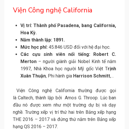
Viện Công nghệ California
Vị trí: Thành phố Pasadena, bang California,
Hoa Kỳ.
Năm thành lập: 1891.
Mức học phí:
45.846 USD đối với hệ đại học.
Các cựu sinh viên nổi tiếng:
Robert C.
Merton
– người giành giải Nobel Kinh tế năm
1997, Nhà Khoa học người Mỹ gốc Việt T
rịnh
Xuân Thuận
, Phi hành gia
Harrison Schmitt
,…
Viện Công nghệ California thường được gọi
là Caltech, thành lập bởi Amos G. Throop. Lúc ban
đầu nó được xem như một trường dự bị và dạy
nghề. Trường xếp vị trí thứ hai trên Bảng xếp hạng
THE 2016 – 2017 và đứng thứ năm trên Bảng xếp
hạng QS 2016 – 2017.