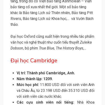
tàng, trong đó có Viện bảo tàng Ashmolean – Viện
bảo tàng cổ xưa nhất thế giới. Một số bảo tàng
khác là Bảo tàng Lịch sử Thiên nhiên, Bảo tàng Pitt
Rivers, Bảo tàng Lịch sử Khoa học,… và Vườn Bách
thảo.
Đại học Oxford cũng xuất hiện trong nhiều tác phẩm
văn học và nghệ thuật như cuốn tiểu thuyết
Zuleika
Dobson
, bộ phim
True Blue, The History Boys,…
Đại học Cambridge
Vị trí: Thành phố Cambridge, Anh.
Năm thành lập: 1209.
Mức học phí:
11.800 USD đối với sinh viên Anh
và Châu Âu, từ 23.198 USD đến 35.310 USD đối
với sinh viên các nước khác.
Các cựu sinh viên nổi tiếng:
Nhà Khoa