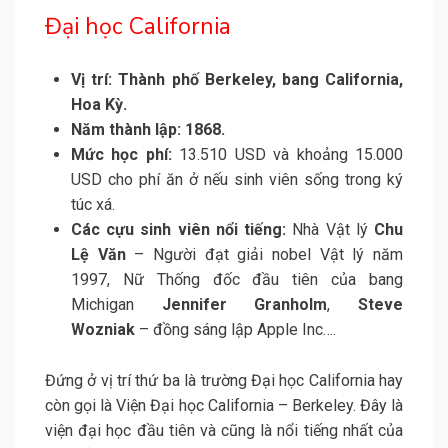
Đại học California
Vị trí:
Thành phố Berkeley, bang California,
Hoa Kỳ.
Năm thành lập: 1868.
Mức học phí:
13.510 USD và khoảng 15.000
USD cho phí ăn ở nếu sinh viên sống trong ký
túc xá.
Các cựu sinh viên nổi tiếng:
Nhà Vật lý
Chu
Lệ Văn
– Người đạt giải nobel Vật lý năm
1997, Nữ Thống đốc đầu tiên của bang
Michigan
Jennifer Granholm
,
Steve
Wozniak
– đồng sáng lập Apple Inc….
Đứng ở vị trí thứ ba là trường Đại học California hay
còn gọi là Viện Đại học California – Berkeley. Đây là
viện đại học đầu tiên và cũng là nổi tiếng nhất của