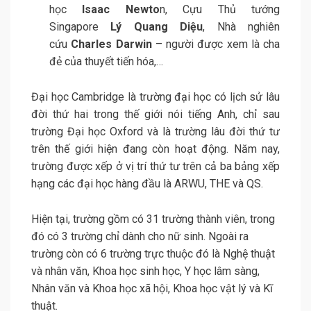
học
Isaac Newto
n, Cựu Thủ tướng
Singapore
Lý Quang Diệu
, Nhà nghiên
cứu
Charles Darwin
– người được xem là cha
đẻ của thuyết tiến hóa,…
Đại học Cambridge là trường đại học có lịch sử lâu
đời thứ hai trong thế giới nói tiếng Anh, chỉ sau
trường Đại học Oxford và là trường lâu đời thứ tư
trên thế giới hiện đang còn hoạt động. Năm nay,
trường được xếp ở vị trí thứ tư trên cả ba bảng xếp
hạng các đại học hàng đầu là ARWU, THE và QS.
Hiện tại, trường gồm có 31 trường thành viên, trong
đó có 3 trường chỉ dành cho nữ sinh. Ngoài ra
trường còn có 6 trường trực thuộc đó là Nghệ thuật
và nhân văn, Khoa học sinh học, Y học lâm sàng,
Nhân văn và Khoa học xã hội, Khoa học vật lý và Kĩ
thuật.