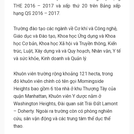
THE 2016 – 2017 và xếp thứ 20 trên Bảng xếp
hạng QS 2016 – 2017.
Trường đào tạo các ngành về Cơ khí và Công nghệ,
Giáo dục và Đào tạo, Khoa học Ứng dụng và Khoa
học Cơ bản, Khoa học Xã hội và Truyền thông, Kiến
trúc, Luật, Xây dựng và và Quy hoạch, Nhân văn, Y tế
và sức khỏe, Kinh doanh và Quản lý.
Khuôn viên trường rộng khoảng 121 hecta, trong
đó khuôn viên chính có tên gọi Morningside
Heights bao gồm 6 tòa nhà ở khu Thượng Tây của
quận Manhattan, Khuôn viên Y dược nằm ở
Washington Heights, Đài quan sát Trái Đất Lamont
– Doherty. Ngoài ra trường còn có phòng nghiên
cứu, sân vận động và các trung tâm thể dục thể
thao.