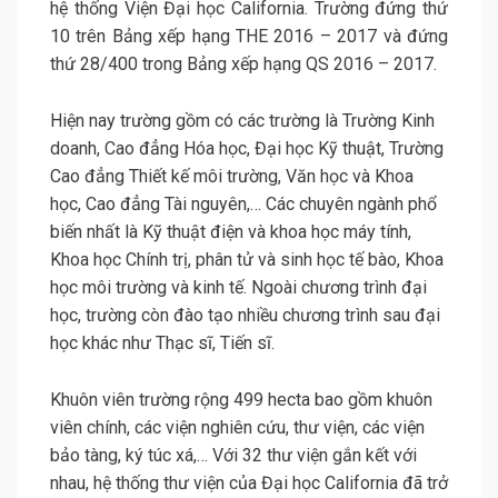
hệ thống Viện Đại học California. Trường đứng thứ
10 trên Bảng xếp hạng THE 2016 – 2017 và đứng
thứ 28/400 trong Bảng xếp hạng QS 2016 – 2017.
Hiện nay trường gồm có các trường là Trường Kinh
doanh, Cao đẳng Hóa học, Đại học Kỹ thuật, Trường
Cao đẳng Thiết kế môi trường, Văn học và Khoa
học, Cao đẳng Tài nguyên,… Các chuyên ngành phổ
biến nhất là Kỹ thuật điện và khoa học máy tính,
Khoa học Chính trị, phân tử và sinh học tế bào, Khoa
học môi trường và kinh tế. Ngoài chương trình đại
học, trường còn đào tạo nhiều chương trình sau đại
học khác như Thạc sĩ, Tiến sĩ.
Khuôn viên trường rộng 499 hecta bao gồm khuôn
viên chính, các viện nghiên cứu, thư viện, các viện
bảo tàng, ký túc xá,… Với 32 thư viện gắn kết với
nhau, hệ thống thư viện của Đại học California đã trở