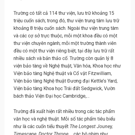
Trường có tất cả 114 thư viện, lưu trữ khoảng 15
triệu cuốn sách; trong đó, thư viện trung tâm lưu trữ
khoảng 8 triệu cuốn sách. Ngoài thư viện trung tâm
và các cợ sở trực thuộc, mỗi một khoa đều có một
thư viện chuyên ngành; mỗi một trường thành viên
đều có một thư viện riêng biệt, tại đây lưu trữ rất
nhiều sách và bản thảo cổ. Trường còn quản lý 8
viện bảo tàng về Nghệ thuật, Văn hóa, Khoa học như
Viện bảo tàng Nghệ thuật và Cổ vật Fitzwilliam,
Viện bảo tàng Nghệ thuật Đương đại Kettle’s Yard,
Viện bảo tàng Khoa học Trái đất Sedgwick, Vườn
bách thảo Viện Đại học Cambridge,…
Trường đã xuất hiện rất nhiều trong các tác phẩm
văn học và nghệ thuật. Mỗi số tác phẩm tiêu biểu
như là các cuốn tiểu thuyết
The Longest Jouney,
Timescape, Doctor Throne,
… các bộ phim như