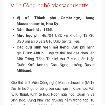
Viện Công nghệ Massachusetts
Vị trí: Thành phố Cambridge, bang
Massachusetts, Hoa Kỳ.
Năm thành lập: 1865.
Mức học phí:
46.704 USD và khoảng 13.730
USD phí ăn ở và 2.816 USD tiền tài liệu.
Các cựu sinh viên nổi tiếng:
Cựu phi hành
gia
Buzz Aldrin
– người thứ hai đặt chân lên
Mặt Trăng, Tổng Thư ký thứ 7 của Liên Hiệp
Quốc
Kofi Annan
, Cựu Ngoại trưởng
David
Miliband
,…
Xếp thứ 5 là Viện Công nghệ Massachusetts (MIT),
đây là trường nổi tiếng bởi các ngành Khoa học Vật
lý, Kĩ thuật, Kinh tế học, Ngôn ngữ học, Quản lý và
Sinh học. Cũng như các trường nằm trong top 10