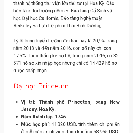
thành hệ thống thư viện lớn thứ tư tại Hoa Kỳ. Các
bảo tàng tại trường gồm có Bảo tàng Cổ Sinh vật
học Đại học California, Bảo tàng Nghệ thuật
Berkeley và Lưu trữ phim Thái Bình Dương,…
Tỷ lệ trúng tuyển trường đại học này là 20,9% trong
năm 2013 và đến năm 2016, con số này chỉ còn
17,5%. Theo thống kê sơ bộ, trong năm 2016, có 82
571 hồ sơ xin nhập học nhưng chỉ có 14 429 hồ sơ
được chấp nhận.
Đại học Princeton
Vị trí: Thành phố Princeton, bang New
Jersey, Hoa Kỳ.
Năm thành lập: 1746.
Mức học phí:
41.820 USD, tính thêm chi phí ăn
ở, mỗi năm, sinh viên đóng khoảng 58.965 USD.