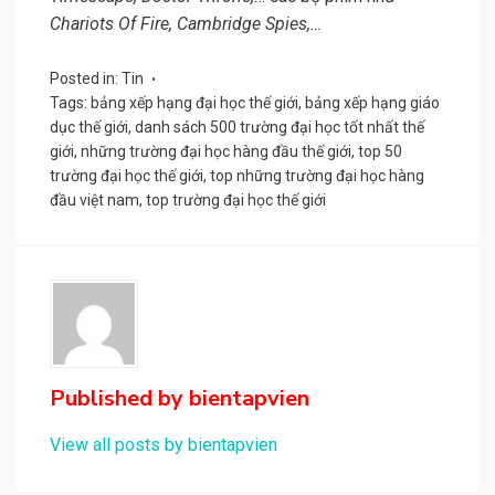
Chariots Of Fire, Cambridge Spies,…
Posted in:
Tin
Tags:
bảng xếp hạng đại học thế giới
,
bảng xếp hạng giáo
dục thế giới
,
danh sách 500 trường đại học tốt nhất thế
giới
,
những trường đại học hàng đầu thế giới
,
top 50
trường đại học thế giới
,
top những trường đại học hàng
đầu việt nam
,
top trường đại học thế giới
Published by
bientapvien
View all posts by bientapvien