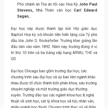
Phó chánh án Tòa án tối cao Hoa Kỳ
John Paul
Stevens,
Nhà Thiên văn học
Carl Edward
Sagan
,…
Đại học này được thành lập bởi Hội giáo dục
Baptist Hoa kỳ với khoản tiền hiến tặng của Tỷ phú
dầu lửa John D. Rockefeller. Trường khai giảng lần
đầu tiên vào năm 1892. Năm nay, trường đứng ở vị
trí thứ 10 trên cả ba bảng xếp hạng ARWU, THE và
QS.
Đại học Chicago bao gồm trường đại học, các
chương trình sau đại học và ủy ban liên ngành khác
nhau được tổ chức thành bốn phân khoa, sáu trường
chuyên nghiệp và một trường giáo dục thường
xuyên. Trường đào tạo các ngành khoa học & nghệ
thuật về sinh học, vật lý, khoa học xã hội, nhân văn,
nhiều ngành học thuật. Chương trình thạc sỹ về thần