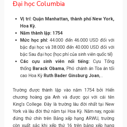
Đại học Columbia
Vị trí: Quận Manhattan, thành phố New York,
Hoa Kỳ.
Năm thành lập: 1754
Mức học phí:
44.000 đến 46.000 USD đối với
bậc đại học và 38.000 đến 40.000 USD đối với
bậc Sau đại học (học phí của sinh viên quốc tế)
Các cựu sinh viên nổi tiếng:
Cựu Tổng
thống
Barack Obama
, Phó chánh án Tòa án tối
cao Hoa Kỳ
Ruth Bader Ginsburg Joan
,…
Trường được thành lập vào năm 1754 bởi Hiến
chương hoàng gia Anh và được gọi với cái tên
King’s College. Đây là trường lâu đời nhất tại New
York và lâu đời thứ năm tại Hoa Kỳ. Năm nay, ngoài
đứng thứ chín trên Bảng xếp hạng ARWU, trường
còn xuất sắc khi xếp thứ 16 trên bảng xếp hạng