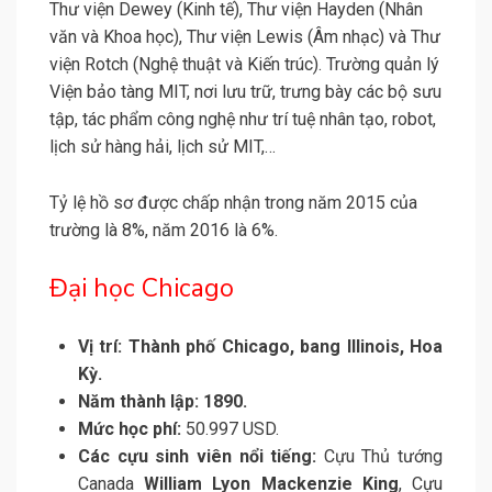
Thư viện Dewey (Kinh tế), Thư viện Hayden (Nhân
văn và Khoa học), Thư viện Lewis (Âm nhạc) và Thư
viện Rotch (Nghệ thuật và Kiến trúc). Trường quản lý
Viện bảo tàng MIT, nơi lưu trữ, trưng bày các bộ sưu
tập, tác phẩm công nghệ như trí tuệ nhân tạo, robot,
lịch sử hàng hải, lịch sử MIT,…
Tỷ lệ hồ sơ được chấp nhận trong năm 2015 của
trường là 8%, năm 2016 là 6%.
Đại học Chicago
Vị trí: Thành phố Chicago, bang Illinois, Hoa
Kỳ.
Năm thành lập: 1890.
Mức học phí:
50.997 USD.
Các cựu sinh viên nổi tiếng:
Cựu Thủ tướng
Canada
William Lyon Mackenzie King
, Cựu