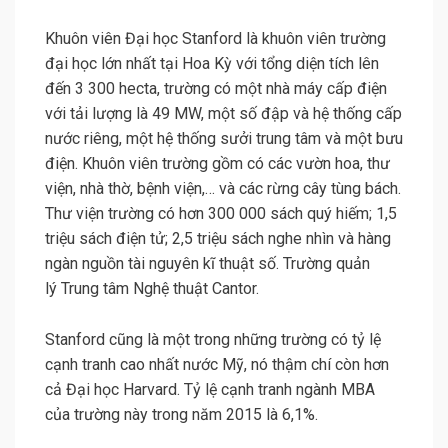
Khuôn viên Đại học Stanford là khuôn viên trường
đại học lớn nhất tại Hoa Kỳ với tổng diện tích lên
đến 3 300 hecta, trường có một nhà máy cấp điện
với tải lượng là 49 MW, một số đập và hệ thống cấp
nước riêng, một hệ thống sưởi trung tâm và một bưu
điện. Khuôn viên trường gồm có các vườn hoa, thư
viện, nhà thờ, bệnh viện,… và các rừng cây tùng bách.
Thư viện trường có hơn 300 000 sách quý hiếm; 1,5
triệu sách điện tử; 2,5 triệu sách nghe nhìn và hàng
ngàn nguồn tài nguyên kĩ thuật số. Trường quản
lý Trung tâm Nghệ thuật Cantor.
Stanford cũng là một trong những trường có tỷ lệ
cạnh tranh cao nhất nước Mỹ, nó thậm chí còn hơn
cả Đại học Harvard. Tỷ lệ cạnh tranh ngành MBA
của trường này trong năm 2015 là 6,1%.