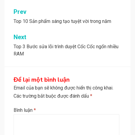
Điều
Prev
hướng
Top 10 Sản phẩm sáng tạo tuyệt vời trong năm
bài
Next
viết
Top 3 Bước sửa lỗi trình duyệt Cốc Cốc ngốn nhiều
RAM
Để lại một bình luận
Email của bạn sẽ không được hiển thị công khai.
Các trường bắt buộc được đánh dấu
*
Bình luận
*