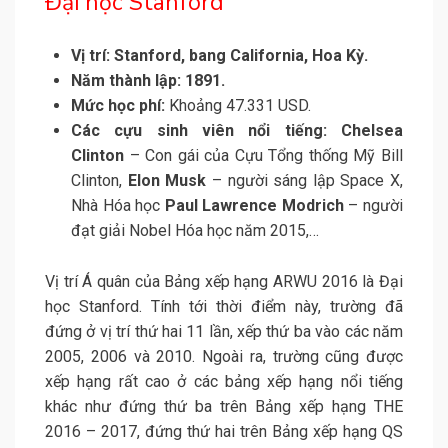
Đại học Stanford
Vị trí:
Stanford, bang California, Hoa Kỳ.
Năm thành lập: 1891.
Mức học phí:
Khoảng 47.331 USD.
Các cựu sinh viên nổi tiếng:
Chelsea
Clinton
– Con gái của Cựu Tổng thống Mỹ Bill
Clinton,
Elon Musk
– người sáng lập Space X,
Nhà Hóa học
Paul Lawrence Modrich
– người
đạt giải Nobel Hóa học năm 2015,…
Vị trí Á quân của Bảng xếp hạng ARWU 2016 là Đại
học Stanford. Tính tới thời điểm này, trường đã
đứng ở vị trí thứ hai 11 lần, xếp thứ ba vào các năm
2005, 2006 và 2010. Ngoài ra, trường cũng được
xếp hạng rất cao ở các bảng xếp hạng nổi tiếng
khác như đứng thứ ba trên Bảng xếp hạng THE
2016 – 2017, đứng thứ hai trên Bảng xếp hạng QS