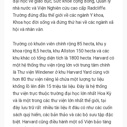
đại học về giáo dục, Sức khỏe cộng đồng, Quản lý
nhà nước và Viện Nghiên cứu cao cấp Radcliffe.
Trường đứng đầu thế giới về các ngành Y khoa,
Khoa học đời sống và đứng thứ hai về các ngành xã
hội và nhân văn.
Trường có khuôn viên chính rộng 85 hecta, khu y
khoa rộng 8,5 hecta, khu Allston 150 hecta và các
khu khác có tổng diện tích là 1800 hecta. Harvard có
một hệ thống thư viện rộng lớn với trung tâm chính
là Thư viện Windener ở khu Harvard Yard cùng với
hơn 80 thư viện riêng lẻ chứa một lượng tư liệu
khổng lồ lên đến 15 triệu tài liệu. Đây là hệ thống
thư viện trực thuộc trường đại học lớn nhất Hoa Kỳ
và là một trong các thư viện lớn nhất thế giới, tại
đây lưu trữ rất nhiều tài liệu ít đâu có như các cuốn
sách quý hiếm, các bản thảo và các bộ sưu tập đặc
biệt. Harvard cũng điều hành một số Viện bảo tàng