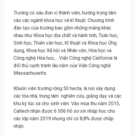
Trường có sáu đơn vị thành viên, hướng trọng tâm
vào các ngành khoa học và kĩ thuật. Chương trình
đào tạo của trường bao gồm những mảng khác
nhau như Khoa học địa chất và hành tinh, Toán học,
Sinh học, Thiên văn học, Kĩ thuật và Khoa học Ứng
dụng, Khoa học Xã hội và Nhân văn, Hóa học và
Công nghệ Hóa học,… Viện Công nghệ California là
đối thủ cạnh tranh lâu năm của Viện Công nghệ
Massachusetts.
Khuôn viên trường rộng 50 hecta, là nơi xây dựng
các tòa nhà, trung tâm nghiên cứu, giảng dạy và các
khu ký túc xá cho sinh viên. Vào mùa thu năm 2015,
Caltech nhận được 6 506 hồ sơ xin nhập học cho
các lớp năm 2019 nhưng chỉ có 8,8% được chấp
nhận.