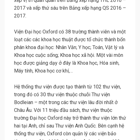
xếp vị trí quán quân trên Bảng xếp hạng THE 2016 –
2017 và xếp thứ sáu trên Bảng xếp hạng QS 2016 –
2017.
Viện Đại học Oxford có 38 trường thành viên và một
loạt các các khoa học thuật được tổ chức thành bốn
phân khoa đại học: Nhân Văn; Y học; Toán, Vật lý và
Khoa học cuộc sống; Khoa học xã hội. Một vài môn
học được giảng dạy ở đây là Khoa học, Hóa sinh,
Máy tính, Khoa học cơ khí,…
Hệ thống thư viện được tạo thành từ 102 thư viện,
trong đó có 30 thư viện thuộc chuỗi Thư viện
Bodleian – một trong các thư viện lâu đời nhất ở
Châu Âu. Với 11 triệu đầu sách, thư viện thuộc
trường Đại học Oxford này trở thành thư viện lớn thứ
hai tại Anh, chỉ sau Thư viện Anh Quốc. Bên cạnh hệ
thống thư viện, Oxford còn quản lý các viện bảo