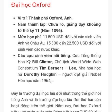
Đại học Oxford
Vị trí: Thành phố Oxford, Anh.
Năm thành lập: Chưa rõ, giảng dạy khoảng
từ thế kỷ 11 (Năm 1096).
Mức học phí:
11.800 USD đối với các sinh viên
Anh và Châu Âu, 15.300 đến 22.500 USD đối với
sinh viên các nước khác.
Các cựu sinh viên nổi tiếng:
Cựu Tổng thống
Hoa Kỳ
Bill Clinton
, Chủ tịch World Wide Web
Consortium
Tim Berners – Lee
, Nhà hóa học
nữ
Dorothy Hodgkin
– người đạt giải Nobel
Hóa học năm 1964,…
Đây là trường đại học lâu đời nhất trong thế giới nói
tiếng Anh và là trường đại học lâu đời thứ hai còn
hoạt động trên thế giới. Năm nay, Đại học Oxford