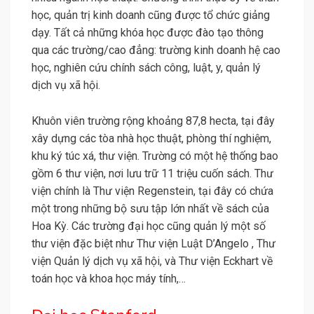
học, quản trị kinh doanh cũng được tổ chức giảng
dạy. Tất cả những khóa học được đào tạo thông
qua các trường/cao đẳng: trường kinh doanh hệ cao
học, nghiên cứu chính sách công, luật, y, quản lý
dịch vụ xã hội.
Khuôn viên trường rộng khoảng 87,8 hecta, tại đây
xây dựng các tòa nhà học thuật, phòng thí nghiệm,
khu ký túc xá, thư viện. Trường có một hệ thống bao
gồm 6 thư viện, nơi lưu trữ 11 triệu cuốn sách. Thư
viện chính là Thư viện Regenstein, tại đây có chứa
một trong những bộ sưu tập lớn nhất về sách của
Hoa Kỳ. Các trường đại học cũng quản lý một số
thư viện đặc biệt như Thư viện Luật D’Angelo , Thư
viện Quản lý dịch vụ xã hội, và Thư viện Eckhart về
toán học và khoa học máy tính,…