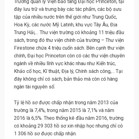
Trường quản lý Viện bảo tàng Đại học Princeton, tại
đây lưu trữ và trưng bày các tác phẩm, các bộ sưu
tập của nhiều nước trên thế giới như Trung Quốc,
Hoa Kỳ, các nước Mỹ Latinh, khu vực Tây Âu, Địa
Trung Hải,… Thư viện trường có khoảng 11 triệu đầu
sách, trong đó thư viện chính của trường – Thư viện
Firestone chứa 4 triệu cuốn sách. Bên cạnh thư viện
chính, Đại học Princeton còn có các thư viện chuyên
ngành về nhiều lĩnh vực khác nhau như Kiến trúc,
Khảo cổ học, Kĩ thuật, Địa lý, Chính sách công,… Tại
đây không chỉ có sách, bản thảo mà còn có hàng
ngàn tài nguyên số.
Tỷ lệ hồ sơ được chấp nhận trong năm 2013 của
trường là 7,4%, trong năm 2015 là 7,1% và năm
2016 là 6,5%. Theo thống kê đầu năm 2016, trường
có khoảng 29 303 hồ sơ xin nhập học nhưng chỉ có
1 306 hồ sơ được chấp nhận.