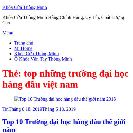
Khóa Cửa Thông Minh
Khóa Cửa Thông Minh Hàng Chính Hãng, Uy Tín, Chất Lượng
Cao
Skip
Menu
to
Trang chủ
content
Mi Home
Khóa Cửa Thông Minh
Ổ Khóa Vân Tay Thông Minh
Thẻ:
top những trường đại học
hàng đầu việt nam
Posted
Tin
Tháng 6 18, 2019
Tháng 6 18, 2019
on
Top 10 Trường đại học hàng đầu thế giới
năm