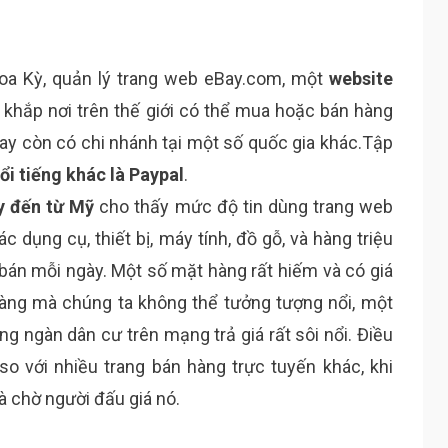
oa Kỳ, quản lý trang web eBay.com, một
website
 khắp nơi trên thế giới có thể mua hoặc bán hàng
eBay còn có chi nhánh tại một số quốc gia khác.Tập
ổi tiếng khác là Paypal
.
y đến từ Mỹ
cho thấy mức độ tin dùng trang web
c dụng cụ, thiết bị, máy tính, đồ gỗ, và hàng triệu
án mỗi ngày. Một số mặt hàng rất hiếm và có giá
 hàng mà chúng ta không thể tưởng tượng nổi, một
g ngàn dân cư trên mạng trả giá rất sôi nổi. Điều
o với nhiều trang bán hàng trực tuyến khác, khi
à chờ người đấu giá nó.