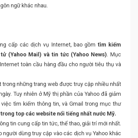
ngôn ngữ khác nhau.
ng cấp các dịch vụ Internet, bao gồm
tìm kiếm
 tử (Yahoo Mail) và tin tức (Yahoo News)
. Mục
ụ Internet toàn cầu hàng đầu cho người tiêu thụ và
t trong những trang web được truy cập nhiều nhất
g ngày. Tuy nhiên ở Mỹ thị phần của Yahoo đã giảm
việc tìm kiếm thông tin, và Gmail trong mục thư
 trong top các website nổi tiếng nhất nước Mỹ.
g tin cung cấp tin tức, thể thao, giải trí mới nhất.
 người dùng truy cập vào các dịch vụ Yahoo khác