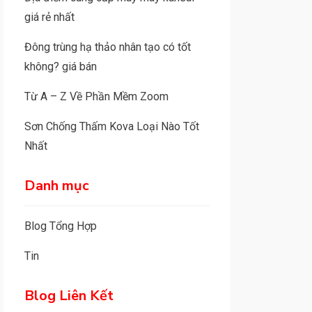
giá rẻ nhất
Đông trùng hạ thảo nhân tạo có tốt
không? giá bán
Từ A – Z Về Phần Mềm Zoom
Sơn Chống Thấm Kova Loại Nào Tốt
Nhất
Danh mục
Blog Tổng Hợp
Tin
Blog Liên Kết