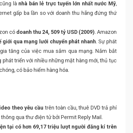
 cũng là
nhà bán lẻ trực tuyến lớn nhất nước Mỹ
,
ernet gấp ba lần so với doanh thu hãng đứng thứ
azon có
doanh thu 24, 509 tỷ USD (2009)
. Amazon
 giới qua mạng lưới chuyển phát nhanh
. Sự phát
ự gia tăng của việc mua sắm qua mạng. Nắm bắt
hát triển với nhiều những mặt hàng mới, thủ tục
chóng, có bảo hiểm hàng hóa.
video theo yêu cầu
trên toàn cầu, thuê DVD trả phí
 thông qua thư điện tử bởi Permit Reply Mail.
ện tại có hơn 69,17 triệu lượt người đăng kí trên