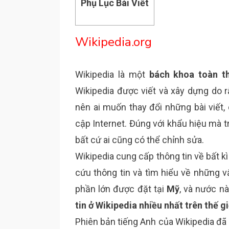
Phụ Lục Bài Viết
Wikipedia.org
Wikipedia là một
bách khoa toàn t
Wikipedia được viết và xây dựng do r
nên ai muốn thay đổi những bài viết,
cập Internet. Đúng với khẩu hiệu mà 
bất cứ ai cũng có thể chỉnh sửa.
Wikipedia cung cấp thông tin về bất kì 
cứu thông tin và tìm hiểu về những 
phần lớn được đặt tại
Mỹ
, và nước n
tin ở Wikipedia nhiều nhất trên thế gi
Phiên bản tiếng Anh của Wikipedia đã 