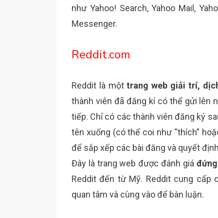
như Yahoo! Search, Yahoo Mail, Yah
Messenger.
Reddit.com
Reddit là một
trang web giải trí, dịc
thành viên đã đăng kí có thể gửi lên
tiếp. Chỉ có các thành viên đăng ký s
tên xuống (có thể coi như “thích” ho
để sắp xếp các bài đăng và quyết định 
Đây là trang web được đánh giá
đứng 
Reddit đến từ Mỹ. Reddit cung cấp
quan tâm và cùng vào để bàn luận.