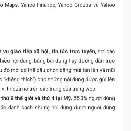
oo Maps, Yahoo Finance, Yahoo Groups và Yahoo
h vụ giao tiếp xã hội, tin tức trực tuyến
, nơi các
 nhiều nội dung, bằng bài đăng hay đường dẫn trực
au đó mới có thể bầu chọn bằng mũi tên lên và mũi
ặc “không thích”) cho những nội dung được gửi lên
vị trí của nó trên các trang của trang web.
thứ 9 thế giới và thứ 4 tại Mỹ.
55,3% người dùng
 các danh sách những nội dung được người dùng