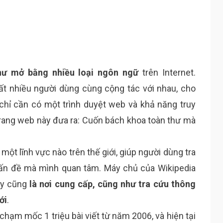
hư mở bằng nhiều loại ngôn ngữ
trên Internet.
ất nhiều người dùng cùng cộng tác với nhau, cho
 chỉ cần có một trình duyệt web và khả năng truy
trang web này đưa ra: Cuốn bách khoa toàn thư mà
một lĩnh vực nào trên thế giới, giúp người dùng tra
vấn đề mà mình quan tâm. Máy chủ của Wikipedia
ày cũng
là nơi cung cấp, cũng như tra cứu thông
ới
.
chạm mốc 1 triệu bài viết từ năm 2006, và hiện tại