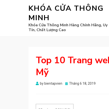
KHÓA CỬA THÔNG
MINH
Khóa Cửa Thông Minh Hàng Chính Hãng, Uy
Tín, Chất Lượng Cao
Top 10 Trang web
Mỹ
Posted
by
bientapvien
Tháng 6 18, 2019
on