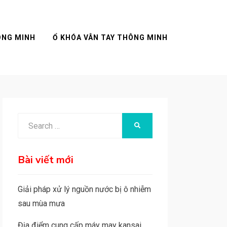
ÔNG MINH
Ổ KHÓA VÂN TAY THÔNG MINH
Search
SEARCH
for:
Bài viết mới
Giải pháp xử lý nguồn nước bị ô nhiễm
sau mùa mưa
Địa điểm cung cấp máy may kansai