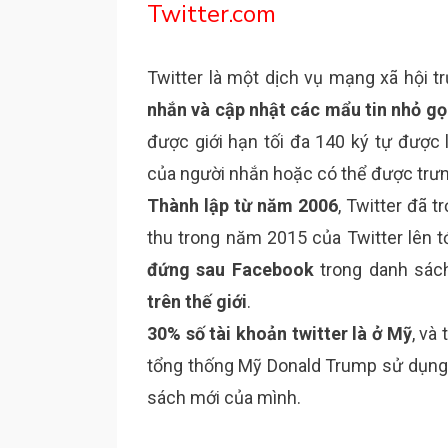
Twitter.com
Twitter là một dịch vụ mạng xã hội t
nhắn và cập nhật các mẩu tin nhỏ gọi
được giới hạn tối đa 140 ký tự được
của người nhắn hoặc có thể được trưn
Thành lập từ năm 2006
, Twitter đã 
thu trong năm 2015 của Twitter lên t
đứng sau Facebook
trong danh sá
trên thế giới
.
30% số tài khoản twitter là ở Mỹ
, và
tổng thống Mỹ Donald Trump sử dụng t
sách mới của mình.