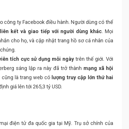
o công ty Facebook điều hành. Người dùng có thể
liên kết và giao tiếp với người dùng khác
. Mọi
 nhắn cho họ, và cập nhật trang hồ sơ cá nhân của
 chúng.
viên tích cực sử dụng mỗi ngày
trên thế giới. Với
rberg sáng lập ra này đã trở thành
mạng xã hội
y cũng là trang web có
lượng truy cập lớn thứ hai
ịnh giá lên tới 265,3 tỷ USD.
ại điện tử đa quốc gia tại Mỹ. Trụ sở chính của