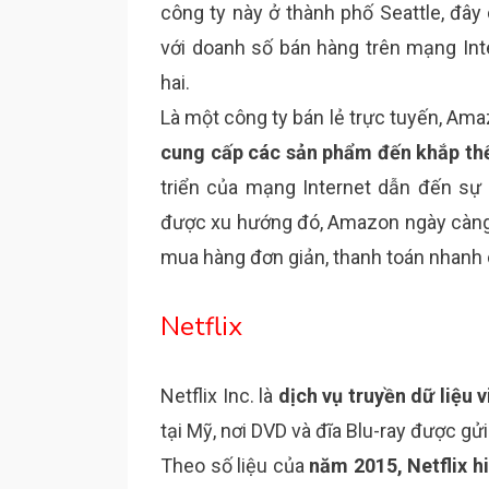
công ty này ở thành phố Seattle, đây
với doanh số bán hàng trên mạng Int
hai.
Là một công ty bán lẻ trực tuyến, Am
cung cấp các sản phẩm đến khắp thế
triển của mạng Internet dẫn đến s
được xu hướng đó, Amazon ngày càng p
mua hàng đơn giản, thanh toán nhanh 
Netflix
Netflix Inc. là
dịch vụ truyền dữ liệu 
tại Mỹ, nơi DVD và đĩa Blu-ray được gửi
Theo số liệu của
năm 2015, Netflix hi