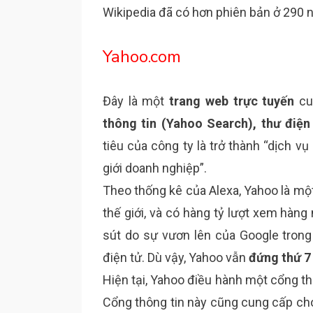
Wikipedia đã có hơn phiên bản ở 290 
Yahoo.com
Đây là một
trang web trực tuyến
cu
thông tin (Yahoo Search), thư điện
tiêu của công ty là trở thành “dịch v
giới doanh nghiệp”.
Theo thống kê của Alexa, Yahoo là mộ
thế giới, và có hàng tỷ lượt xem hàn
sút do sự vươn lên của Google trong 
điện tử. Dù vậy, Yahoo vẫn
đứng thứ 7
Hiện tại, Yahoo điều hành một cổng thôn
Cổng thông tin này cũng cung cấp cho