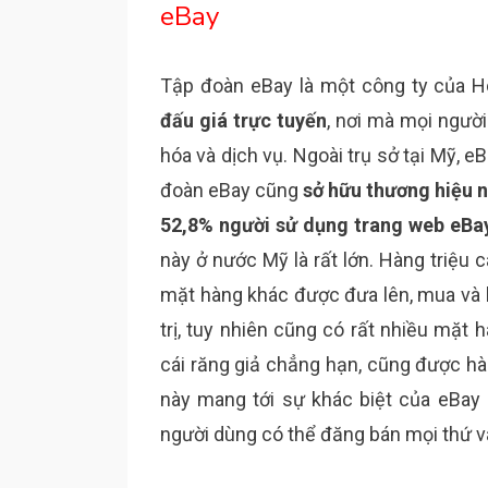
eBay
Tập đoàn eBay là một công ty của H
đấu giá trực tuyến
, nơi mà mọi người
hóa và dịch vụ. Ngoài trụ sở tại Mỹ, 
đoàn eBay cũng
sở hữu thương hiệu n
52,8% người sử dụng trang web eBa
này ở nước Mỹ là rất lớn. Hàng triệu cá
mặt hàng khác được đưa lên, mua và b
trị, tuy nhiên cũng có rất nhiều mặt
cái răng giả chẳng hạn, cũng được hàn
này mang tới sự khác biệt của eBay s
người dùng có thể đăng bán mọi thứ v