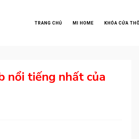
TRANG CHỦ
MI HOME
KHÓA CỬA TH
 nổi tiếng nhất của