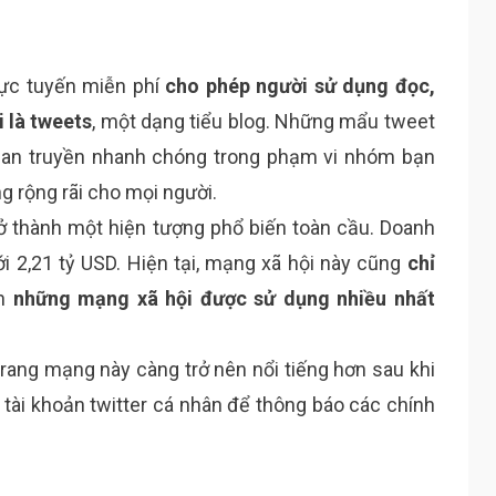
rực tuyến miễn phí
cho phép người sử dụng đọc,
 là tweets
, một dạng tiểu blog. Những mẩu tweet
 lan truyền nhanh chóng trong phạm vi nhóm bạn
g rộng rãi cho mọi người.
trở thành một hiện tượng phổ biến toàn cầu. Doanh
ới 2,21 tỷ USD. Hiện tại, mạng xã hội này cũng
chỉ
ch
những mạng xã hội được sử dụng nhiều nhất
 trang mạng này càng trở nên nổi tiếng hơn sau khi
ài khoản twitter cá nhân để thông báo các chính