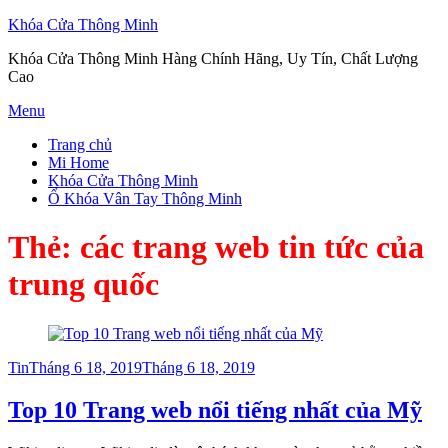
Khóa Cửa Thông Minh
Khóa Cửa Thông Minh Hàng Chính Hãng, Uy Tín, Chất Lượng
Cao
Skip
Menu
to
Trang chủ
content
Mi Home
Khóa Cửa Thông Minh
Ổ Khóa Vân Tay Thông Minh
Thẻ:
các trang web tin tức của
trung quốc
Posted
Tin
Tháng 6 18, 2019
Tháng 6 18, 2019
on
Top 10 Trang web nổi tiếng nhất của Mỹ