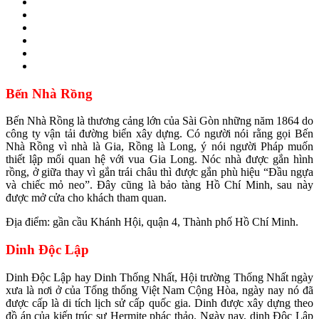
Bến Nhà Rồng
Bến Nhà Rồng là thương cảng lớn của Sài Gòn những năm 1864 do
công ty vận tải đường biển xây dựng. Có người nói rằng gọi Bến
Nhà Rồng vì nhà là Gia, Rồng là Long, ý nói người Pháp muốn
thiết lập mối quan hệ với vua Gia Long. Nóc nhà được gắn hình
rồng, ở giữa thay vì gắn trái châu thì được gắn phù hiệu “Đầu ngựa
và chiếc mỏ neo”. Đây cũng là bảo tàng Hồ Chí Minh, sau này
được mở cửa cho khách tham quan.
Địa điểm: gần cầu Khánh Hội, quận 4, Thành phố Hồ Chí Minh.
Dinh Độc Lập
Dinh Độc Lập hay Dinh Thống Nhất, Hội trường Thống Nhất ngày
xưa là nơi ở của Tổng thống Việt Nam Cộng Hòa, ngày nay nó đã
được cấp là di tích lịch sử cấp quốc gia. Dinh được xây dựng theo
đồ án của kiến trúc sư Hermite phác thảo. Ngày nay, dinh Độc Lập