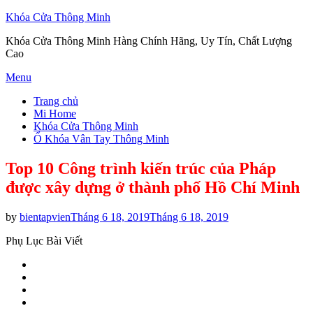
Khóa Cửa Thông Minh
Khóa Cửa Thông Minh Hàng Chính Hãng, Uy Tín, Chất Lượng
Cao
Skip
Menu
to
Trang chủ
content
Mi Home
Khóa Cửa Thông Minh
Ổ Khóa Vân Tay Thông Minh
Top 10 Công trình kiến trúc của Pháp
được xây dựng ở thành phố Hồ Chí Minh
Posted
by
bientapvien
Tháng 6 18, 2019
Tháng 6 18, 2019
on
Phụ Lục Bài Viết