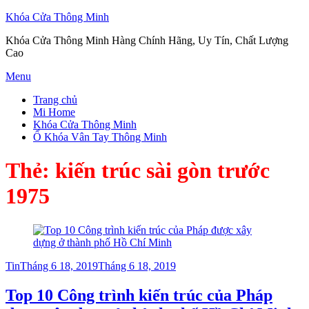
Khóa Cửa Thông Minh
Khóa Cửa Thông Minh Hàng Chính Hãng, Uy Tín, Chất Lượng
Cao
Skip
Menu
to
Trang chủ
content
Mi Home
Khóa Cửa Thông Minh
Ổ Khóa Vân Tay Thông Minh
Thẻ:
kiến trúc sài gòn trước
1975
Posted
Tin
Tháng 6 18, 2019
Tháng 6 18, 2019
on
Top 10 Công trình kiến trúc của Pháp