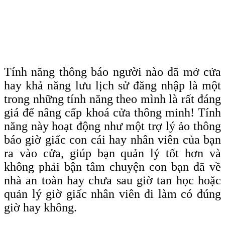
Tính năng thông báo người nào đã mở cửa
hay khả năng lưu lịch sử đăng nhập là một
trong những tính năng theo mình là rất đáng
giá để nâng cấp khoá cửa thông minh! Tính
năng này hoạt động như một trợ lý ảo thông
báo giờ giấc con cái hay nhân viên của bạn
ra vào cửa, giúp bạn quản lý tốt hơn và
không phải bận tâm chuyện con bạn đã về
nhà an toàn hay chưa sau giờ tan học hoặc
quản lý giờ giấc nhân viên đi làm có đúng
giờ hay không.