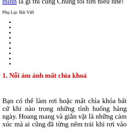
minh
là gì thì cùng Chúng tôi tìm hiểu nhé!
Phụ Lục Bài Viết
1. Nỗi ám ảnh mất chìa khoá
Bạn có thể làm rơi hoặc mất chìa
khóa
bất
cứ khi nào trong những tình huống hàng
ngày. Hoang mang và giằn vặt là những cảm
xúc mà ai cũng đã từng nếm trải khi rơi vào