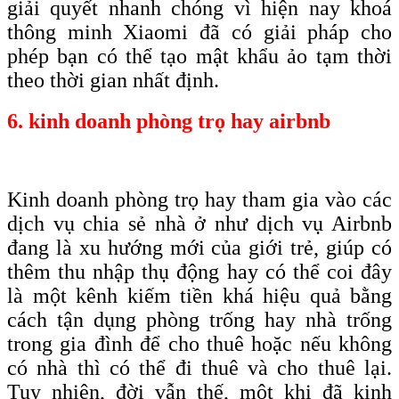
giải quyết nhanh chóng vì hiện nay khoá
thông minh Xiaomi đã có giải pháp cho
phép bạn có thể tạo mật khẩu ảo tạm thời
theo thời gian nhất định.
6. kinh doanh phòng trọ hay airbnb
Kinh doanh phòng trọ hay tham gia vào các
dịch vụ chia sẻ nhà ở như dịch vụ Airbnb
đang là xu hướng mới của giới trẻ, giúp có
thêm thu nhập thụ động hay có thể coi đây
là một kênh kiếm tiền khá hiệu quả bằng
cách tận dụng phòng trống hay nhà trống
trong gia đình để cho thuê hoặc nếu không
có nhà thì có thể đi thuê và cho thuê lại.
Tuy nhiên, đời vẫn thế, một khi đã kinh