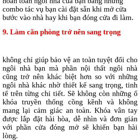
hoàn toàn ngôi nhà của bạn bằng những
combo tác vụ bạn cài đặt sẵn khi mở cửa
bước vào nhà hay khi bạn đóng cửa đi làm.
9. Làm căn phòng trở nên sang trọng
không chỉ giúp bảo vệ an toàn tuyệt đối cho
ngôi nhà bạn mà phần nội thất ngôi nhà
cũng trở nên khác biệt hơn so với những
ngôi nhà khác nhờ thiết kế sang trọng, tinh
tế trên từng chi tiết. Sẽ không còn những ổ
khóa truyền thống cồng kềnh và không
mang lại cảm giác an toàn. Khóa vân tay
được lắp đặt hài hòa, dễ nhìn và đơn giản
với phần cửa đóng mở sẽ khiến bạn hài
lòng.