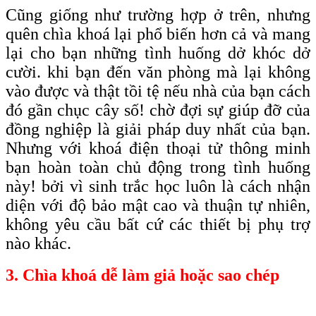
Cũng giống như trường hợp ở trên, nhưng
quên chìa khoá lại phổ biến hơn cả và mang
lại cho bạn những tình huống dở khóc dở
cười. khi bạn đến văn phòng mà lại không
vào được và thật tồi tệ nếu nhà của bạn cách
đó gần chục cây số! chờ đợi sự giúp đỡ của
đồng nghiệp là giải pháp duy nhất của bạn.
Nhưng với khoá điện thoại tử thông minh
bạn hoàn toàn chủ động trong tình huống
này! bởi vì sinh trắc học luôn là cách nhận
diện với độ bảo mật cao và thuận tự nhiên,
không yêu cầu bất cứ các thiết bị phụ trợ
nào khác.
3. Chìa khoá dễ làm giả hoặc sao chép