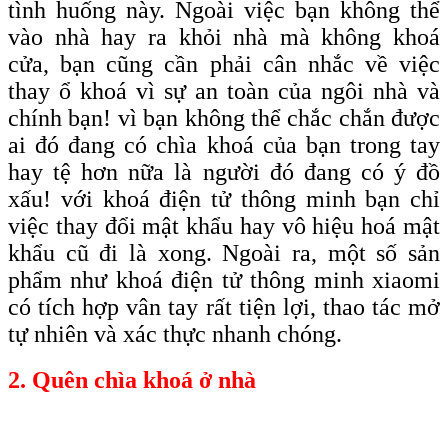
tình huống này. Ngoài việc bạn không thể
vào nhà hay ra khỏi nhà mà không khoá
cửa, bạn cũng cần phải cân nhắc về việc
thay ổ khoá vì sự an toàn của ngôi nhà và
chính bạn! vì bạn không thể chắc chắn được
ai đó đang có chìa khoá của bạn trong tay
hay tệ hơn nữa là người đó đang có ý đồ
xấu! với khoá điện tử thông minh bạn chỉ
việc thay đổi mật khẩu hay vô hiệu hoá mật
khẩu cũ đi là xong. Ngoài ra, một số sản
phẩm như khoá điện tử thông minh xiaomi
có tích hợp vân tay rất tiện lợi, thao tác mở
tự nhiên và xác thực nhanh chóng.
2. Quên chìa khoá ở nhà