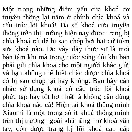
Một trong những điểm yếu của khoá cơ
truyền thống lại nằm ở chính chìa khoá và
cấu trúc lõi khoá! Đa số khoá cửa truyền
thống trên thị trường hiện nay được trang bị
chìa khoá rất dễ bị sao chép bởi bất cứ tiệm
sửa khoá nào. Do vậy đây thực sự là mối
bận tâm khi mà trong cuộc sống đôi khi bạn
phải gửi chìa khoá cho một người khác giữ,
và bạn không thể biết chắc được chìa khoá
có bị sao chụp lại hay không. Bạn hãy cân
nhắc sử dụng khoá có cấu trúc lõi khoá
phức tạp hay tốt hơn hết là không cần dùng
chìa khoá nào cả! Hiện tại khoá thông minh
Xiaomi là một trong số ít khoá thông minh
trên thị trường ngoài khả năng mở khoá vân
tay, còn được trang bị lõi khoá c
ao
c
ấp