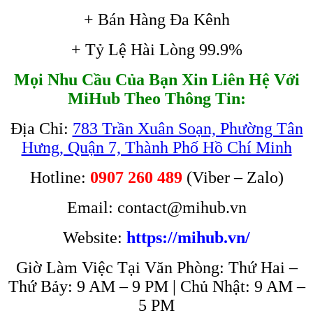
+ Bán Hàng Đa Kênh
+ Tỷ Lệ Hài Lòng 99.9%
Mọi Nhu Cầu Của Bạn Xin Liên Hệ Với
MiHub Theo Thông Tin:
Địa Chỉ:
783 Trần Xuân Soạn, Phường Tân
Hưng, Quận 7, Thành Phố Hồ Chí Minh
Hotline:
0907 260 489
(Viber – Zalo)
Email: contact@mihub.vn
Website:
https://mihub.vn/
Giờ Làm Việc Tại Văn Phòng: Thứ Hai –
Thứ Bảy: 9 AM – 9 PM | Chủ Nhật: 9 AM –
5 PM