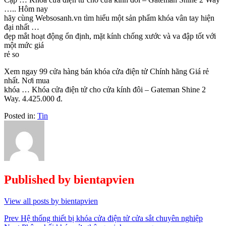
….. Hôm nay
hãy cùng Websosanh.vn tìm hiểu một sản phẩm khóa vân tay hiện
đại nhất …
đẹp mắt hoạt động ổn định, mặt kính chống xước và va đập tốt với
một mức giá
rẻ so
Xem ngay 99 cửa hàng bán khóa cửa điện tử Chính hãng Giá rẻ
nhất. Nơi mua
khóa … Khóa cửa điện tử cho cửa kính đôi – Gateman Shine 2
Way. 4.425.000 đ.
Posted in:
Tin
Published by
bientapvien
View all posts by bientapvien
Điều
Prev
Hệ thống thiết bị khóa cửa điện tử cửa sắt chuyên nghiệp