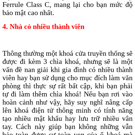
F
errule
C
lass C, mang lại cho bạn
mức độ
bảo mật cao nhất
.
4. Nhà có nhiều thành viên
Thông thường một khoá cửa truyền thống sẽ
được đi kèm 3 chìa khoá, nhưng sẽ là một
vấn đề nan giải khi gia đình có nhiều thành
viên hay bạn sử dụng cho mục đích làm văn
phòng thì thực sự rất bất cập, khi bạn phải
tự đi làm thêm chìa khoá! Nếu bạn rơi vào
hoàn cảnh như vậy, hãy suy nghĩ nâng cấp
lên khoá điện tử thông minh có tính năng
tạo nhiều mật khẩu hay lưu trữ nhiều vân
tay. Cách này giúp bạn không những vẫn
bảo toàn được sự toàn vẹn của ổ khoá mà