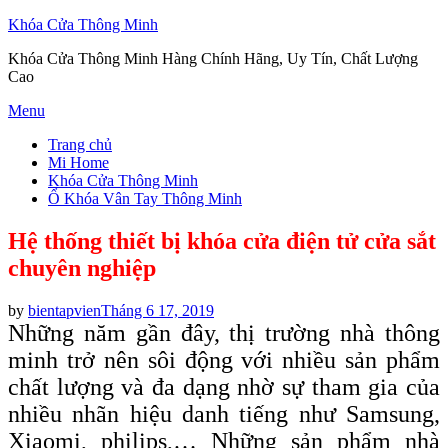
Khóa Cửa Thông Minh
Khóa Cửa Thông Minh Hàng Chính Hãng, Uy Tín, Chất Lượng
Cao
Skip
Menu
to
Trang chủ
content
Mi Home
Khóa Cửa Thông Minh
Ổ Khóa Vân Tay Thông Minh
Hệ thống thiết bị khóa cửa điện tử cửa sắt
chuyên nghiệp
Posted
by
bientapvien
Tháng 6 17, 2019
on
Những năm gần đây, thị trường nhà thông
minh trở nên sôi động với nhiều sản phẩm
chất lượng và đa dạng nhờ sự tham gia của
nhiều nhãn hiệu danh tiếng như Samsung,
Xiaomi, philips,… Những sản phẩm nhà