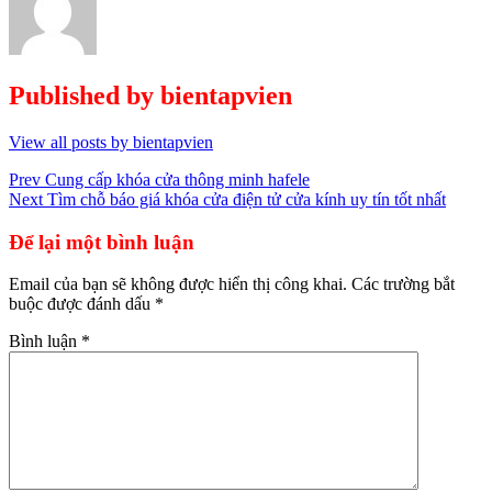
Published by
bientapvien
View all posts by bientapvien
Điều
Prev
Cung cấp khóa cửa thông minh hafele
Next
Tìm chỗ báo giá khóa cửa điện tử cửa kính uy tín tốt nhất
hướng
bài
Để lại một bình luận
viết
Email của bạn sẽ không được hiển thị công khai.
Các trường bắt
buộc được đánh dấu
*
Bình luận
*