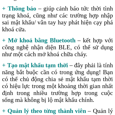
+ Thông báo
– giúp cảnh báo tức thời tình
trạng khoá, cũng như các trường hợp nhập
sai mật khẩu/ vân tay hay phát hiện cạy phá
khoá cửa.
+ Mở khoá bằng Bluetooth
– kết hợp với
công nghệ nhận diện BLE, có thể sử dụng
như một cách mở khoá chữa cháy.
+ Tạo mật khẩu tạm thời
– đây phải là tính
năng bắt buộc cần có trong ứng dụng! Bạn
có thể chủ động chia sẻ mật khẩu tạm thời
có hiệu lực trong một khoảng thời gian nhất
định trong nhiều trường hợp trong cuộc
sống mà không bị lộ mật khẩu chính.
+ Quản lý theo từng thành viên
– Quản lý