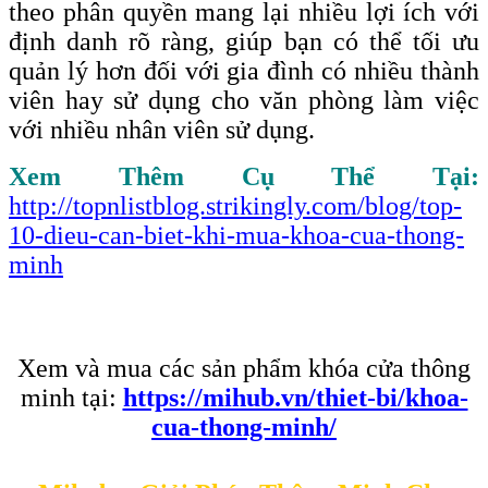
theo phân quyền mang lại nhiều lợi ích với
định danh rõ ràng, giúp bạn có thể tối ưu
quản lý hơn đối với gia đình có nhiều thành
viên hay sử dụng cho văn phòng làm việc
với nhiều nhân viên sử dụng.
Xem Thêm Cụ Thể Tại:
http://topnlistblog.strikingly.com/blog/top-
10-dieu-can-biet-khi-mua-khoa-cua-thong-
minh
Xem và mua các sản phẩm khóa cửa thông
minh tại:
https://mihub.vn/thiet-bi/khoa-
cua-thong-minh/