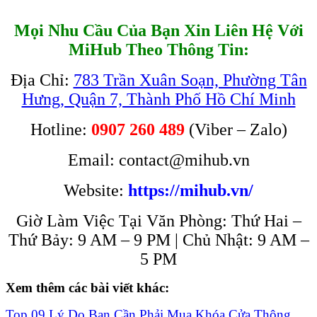
Mọi Nhu Cầu Của Bạn Xin Liên Hệ Với
MiHub Theo Thông Tin:
Địa Chỉ:
783 Trần Xuân Soạn, Phường Tân
Hưng, Quận 7, Thành Phố Hồ Chí Minh
Hotline:
0907 260 489
(Viber – Zalo)
Email: contact@mihub.vn
Website:
https://mihub.vn/
Giờ Làm Việc Tại Văn Phòng: Thứ Hai –
Thứ Bảy: 9 AM – 9 PM | Chủ Nhật: 9 AM –
5 PM
Xem thêm các bài viết khác:
Top 09 Lý Do Bạn Cần Phải Mua Khóa Cửa Thông