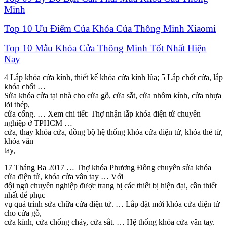
Minh
Top 10 Ưu Điểm Của Khóa Của Thông Minh Xiaomi
Top 10 Mẫu Khóa Cửa Thông Minh Tốt Nhất Hiện
Nay
4 Lắp khóa cửa kính, thiết kế khóa cửa kính lùa; 5 Lắp chốt cửa, lắp
khóa chốt …
Sửa khóa cửa tại nhà cho cửa gỗ, cửa sắt, cửa nhôm kính, cửa nhựa
lõi thép,
cửa cổng. … Xem chi tiết: Thợ nhận lắp khóa điện tử chuyên
nghiệp ở TPHCM …
cửa, thay khóa cửa, đồng bộ hệ thống khóa cửa điện tử, khóa thẻ từ,
khóa vân
tay,
17 Tháng Ba 2017 … Thợ khóa Phương Đông chuyên sửa khóa
cửa điện tử, khóa cửa vân tay … Với
đội ngũ chuyên nghiệp được trang bị các thiết bị hiện đại, cần thiết
nhất để phục
vụ quá trình sửa chữa cửa điện tử. … Lắp đặt mới khóa cửa điện tử
cho cửa gỗ,
cửa kính, cửa chống cháy, cửa sắt. … Hệ thống khóa cửa vân tay.