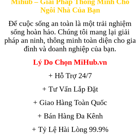
Mihub – Giải Pháp Thông Minh Cho
Ngôi Nhà Của Bạn
Để cuộc sống an toàn là một trải nghiệm
sống hoàn hảo. Chúng tôi mang lại giải
pháp an ninh, thông minh toàn diện cho gia
đình và doanh nghiệp của bạn.
Lý Do Chọn MiHub.vn
+ Hỗ Trợ 24/7
+ Tư Vấn Lắp Đặt
+ Giao Hàng Toàn Quốc
+ Bán Hàng Đa Kênh
+ Tỷ Lệ Hài Lòng 99.9%