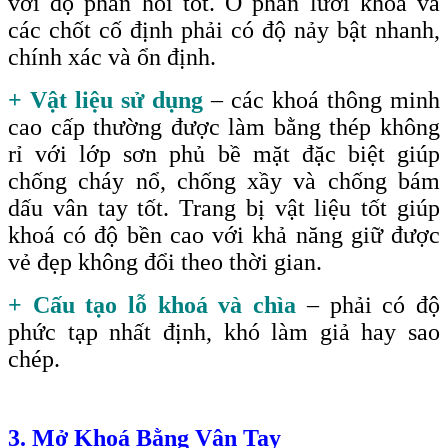
với độ phản hồi tốt. Ở phần lưỡi khoá và
các chốt cố định phải có độ nảy bật nhanh,
chính xác và ổn định.
+ Vật liệu sử dụng
– các khoá thông minh
cao cấp thường được làm bằng thép không
rỉ với lớp sơn phủ bề mặt đặc biệt giúp
chống cháy nổ, chống xầy và chống bám
dấu vân tay tốt. Trang bị vật liệu tốt giúp
khoá có độ bền cao với khả năng giữ được
vẻ đẹp không đổi theo thời gian.
+ Cấu tạo lỗ khoá và chìa
– phải có độ
phức tạp nhất định, khó làm giả hay sao
chép.
3. Mở Khoá Bằng Vân Tay