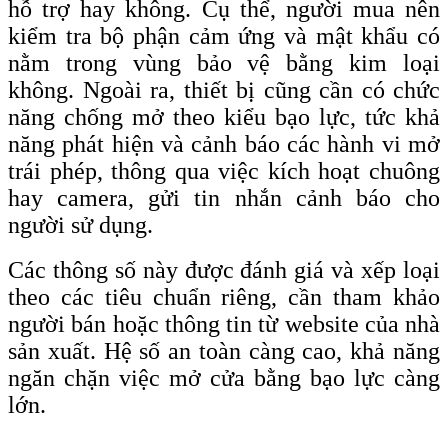
hỗ trợ hay không. Cụ thể, người mua nên
kiểm tra bộ phận cảm ứng và mật khẩu có
nằm trong vùng bảo vệ bằng kim loại
không. Ngoài ra, thiết bị cũng cần có chức
năng chống mở theo kiểu bạo lực, tức khả
năng phát hiện và cảnh báo các hành vi mở
trái phép, thông qua việc kích hoạt chuông
hay camera, gửi tin nhắn cảnh báo cho
người sử dụng.
Các thông số này được đánh giá và xếp loại
theo các tiêu chuẩn riêng, cần tham khảo
người bán hoặc thông tin từ website của nhà
sản xuất. Hệ số an toàn càng cao, khả năng
ngăn chặn việc mở cửa bằng bạo lực càng
lớn.