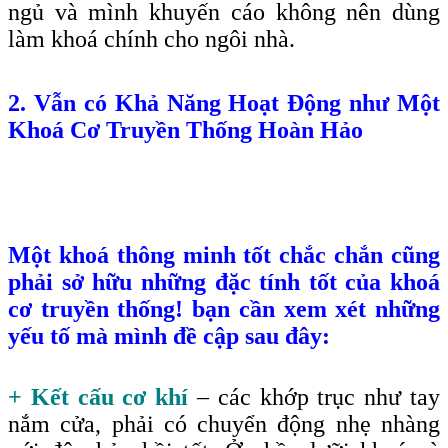
ngủ và mình khuyến cáo không nên dùng
làm khoá chính cho ngôi nhà.
2. Vẫn có Khả Năng Hoạt Động như Một
Khoá Cơ Truyền Thống Hoàn Hảo
Một khoá thông minh tốt chắc chắn cũng
phải sở hữu những đặc tính tốt của khoá
cơ truyền thống! bạn cần xem xét những
yếu tố mà mình đề cập sau đây:
+ Kết cấu cơ khí
– các khớp trục như tay
nắm cửa, phải có chuyển động nhẹ nhàng