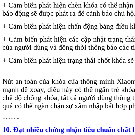
+ Cảm biến phát hiện chèn khóa có thể nhận d
báo động sẽ được phát ra để cảnh báo chủ hộ
+ Cảm biến phát hiện chấn động bảng điều kh
+ Cảm biến phát hiện các cập nhật trạng thái
của người dùng và đồng thời thông báo các ti
+
Cảm biến phát hiện trạng thái chốt khóa sẽ
Nút an toàn của khóa cửa thông minh Xiaom
mạnh để xoay, điều này có thể ngăn trẻ khó
chế độ chống khóa, tất cả người dùng thông 
quả có thể ngăn chặn sự xâm nhập bất hợp phá
………..
10. Đạt nhiều chứng nhận tiêu chuẩn chất 