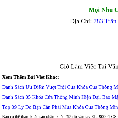
Mọi Nhu C
Địa Chỉ:
783 Trần
Giờ Làm Việc Tại Văn
Xem Thêm Bài Viết Khác:
Danh Sách Ưu Điểm Vượt Trội Của Khóa Cửa Thông M
Danh Sách 05 Khóa Cửa Thông Minh Hiện Đại, Bảo Mậ
Top 09 Lý Do Bạn Cần Phải Mua Khóa Cửa Thông Mi
Bạn có thể tham khảo sản phẩm khóa điện tử vân tay EL- 9000 TCS