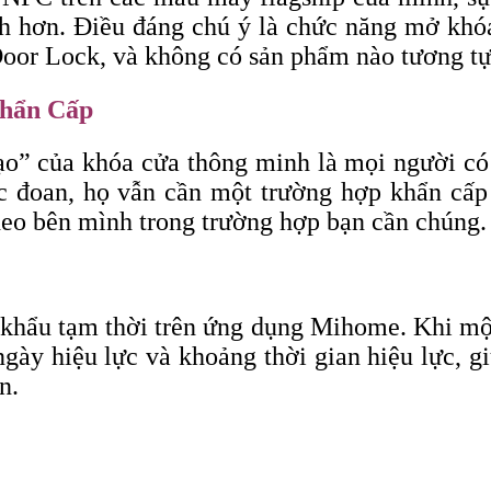
ch hơn. Điều đáng chú ý là chức năng mở khó
or Lock, và không có sản phẩm nào tương tự n
hẩn Cấp
ạo” của khóa cửa thông minh là mọi người có 
 đoan, họ vẫn cần một trường hợp khẩn cấp v
eo bên mình trong trường hợp bạn cần chúng.
khẩu tạm thời trên ứng dụng Mihome. Khi một
ngày hiệu lực và khoảng thời gian hiệu lực, 
n.