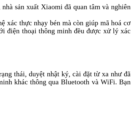
y, nhà sản xuất Xiaomi đã quan tâm và nghiên
ệ xác thực nhạy bén mà còn giúp mã hoá cơ
với điện thoại thông minh đều được xử lý xác
ạng thái, duyệt nhật ký, cài đặt từ xa như đã
 minh khác thông qua Bluetooth và WiFi. Bạn