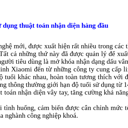
ử dụng thuật toán nhận diện hàng đầu
nghệ mới, được xuất hiện rất nhiều trong các 
Tất cả những thứ này đã được quản lý để xuất
người tiêu dùng là mở khóa nhận dạng dấu vân
nh Xiaomi đến từ những công ty cung cấp lin
ộ tuổi khác nhau, hoàn toàn tương thích với độ
g thông thường giới hạn độ tuổi sử dụng từ 1
t toán nhận diện vây tay, tăng cường khả năn
i tình huống, cảm biến được cân chỉnh mức tố
của nghành công nghiệp khoá.