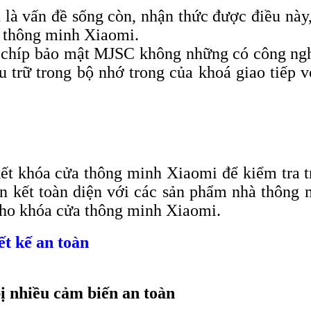
ệu là vấn đề sống còn, nhận thức được điều nà
 thông minh Xiaomi.
 chíp bảo mật MJSC không những có công ngh
ưu trữ trong bộ nhớ trong của khoá giao tiếp 
kết khóa cửa thông minh Xiaomi để kiểm tra tr
iên kết toàn diện với các sản phẩm nhà thông
 cho khóa cửa thông minh Xiaomi.
ết kế an toàn
 nhiều cảm biến an toàn