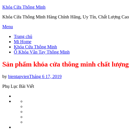
Khóa Cửa Thông Minh
Khóa Cửa Thông Minh Hàng Chính Hãng, Uy Tín, Chất Lượng Cao
Skip
Menu
to
Trang chủ
content
Mi Home
Khóa Cửa Thông Minh
Ổ Khóa Vân Tay Thông Minh
Sản phẩm khóa cửa thông minh chất lượng
Posted
by
bientapvien
Tháng 6 17, 2019
on
Phụ Lục Bài Viết