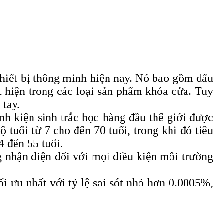
thiết bị thông minh hiện nay. Nó bao gồm dấu
 hiện trong các loại sản phẩm khóa cửa. Tuy
 tay.
h kiện sinh trắc học hàng đầu thế giới được
 tuổi từ 7 cho đến 70 tuổi, trong khi đó tiêu
4 đến 55 tuổi.
g nhận diện đối với mọi điều kiện môi trường
i ưu nhất với tỷ lệ sai sót nhỏ hơn 0.0005%,