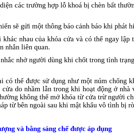
iện các trường hợp lỗ khoá bị chèn bất thường
.
iển sẽ gửi một thông báo cảnh báo khi phát hi
 khác nhau của khóa cửa và có thể ngay lập t
n nhắn liên quan.
 nhắc nhở người dùng khi chốt trong tình trạ
i có thể được sử dụng như một núm chống kh
a cửa do nhầm lẫn trong khi hoạt động ở nhà
thường không thể mở khóa từ cửa trừ người ch
p từ bên ngoài sau khi mật khẩu vô tình bị rò 
lượng và bằng sáng chế được áp dụng