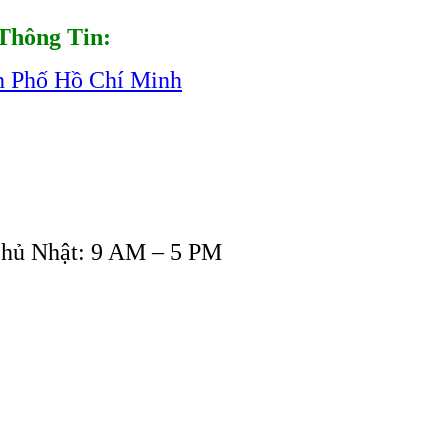
Thông Tin:
h Phố Hồ Chí Minh
Chủ Nhật: 9 AM – 5 PM