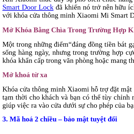
Smart Door Lock
đã khiến nó trở nên hữu í
với khóa cửa thông minh Xiaomi Mi Smart Do
Mở Khóa Bằng Chìa Trong Trường Hợp K
Một trong những điểm
“đáng
đồng tiền bát g
sống hàng ngày, nhưng trong trường hợp cực
khóa khẩn cấp trong văn phòng hoặc mang th
Mở khoá từ xa
Khóa cửa thông minh Xiaomi hỗ trợ đặt mật 
tạm thời cho khách và bạn có thể tùy chỉnh 
giúp việc ra vào cửa dưới sự cho phép của bạ
3. Mã hoá 2 chiều – bảo mật tuyệt đối