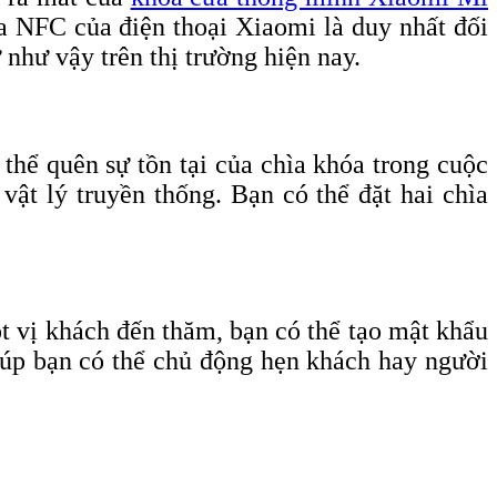
a NFC của điện thoại Xiaomi là duy nhất đối
hư vậy trên thị trường hiện nay.
thể quên sự tồn tại của chìa khóa trong cuộc
ật lý truyền thống. Bạn có thể đặt hai chìa
 vị khách đến thăm, bạn có thể tạo mật khẩu
giúp bạn có thể chủ động hẹn khách hay người