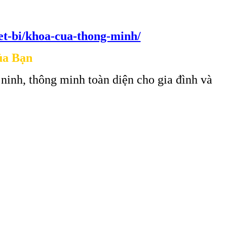
iet-bi/khoa-cua-thong-minh/
ủa Bạn
 ninh, thông minh toàn diện cho gia đình và