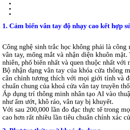
1. Cảm biến vân tay độ nhạy cao kết hợp s
Công nghệ sinh trắc học không phải là công 
vân tay, mống mắt và nhận diện khuôn mặt. 
nhiên, phổ biến nhất và quen thuộc nhất với 
Bộ nhận dạng vân tay của khóa cửa thông mi
cân chỉnh tương thích với mọi giới tính và đ
chuẩn chung của khoá cửa vân tay truyền thốn
Áp dụng trí thông minh nhân tạo AI vào thuậ
như ẩm ướt, khô ráo, vân tay bị khuyết.
Với sau 200,000 lần đo đạc thực tế trong mọ
cao hơn rất nhiều lần tiêu chuẩn chính xác 