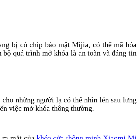
ang bị có chip bảo mật Mijia, có thể mã hóa
n bộ quá trình mở khóa là an toàn và đáng tin
 cho những người lạ có thể nhìn lén sau lưng
đến việc mở khóa thông thường.
ự ra mắt của
khóa cửa thông minh Xiaomi Mi