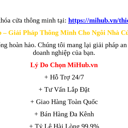
hóa cửa thông minh tại:
https://mihub.vn/th
 – Giải Pháp Thông Minh Cho Ngôi Nhà C
ng hoàn hảo. Chúng tôi mang lại giải pháp an
doanh nghiệp của bạn.
Lý Do Chọn MiHub.vn
+ Hỗ Trợ 24/7
+ Tư Vấn Lắp Đặt
+ Giao Hàng Toàn Quốc
+ Bán Hàng Đa Kênh
+ Tỷ Lệ Hài Lòng 99.9%