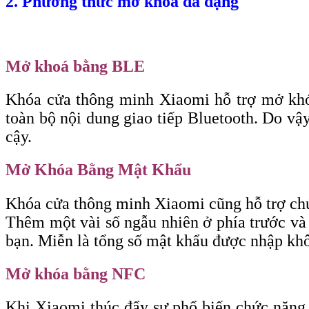
2. Phương thức mở khoá đa dạng
Mở khoá bằng BLE
Khóa cửa thông minh Xiaomi hỗ trợ mở khóa 
toàn bộ nội dung giao tiếp Bluetooth. Do vậy
cậy.
Mở Khóa Bằng Mật Khẩu
Khóa cửa thông minh Xiaomi cũng hỗ trợ chứ
Thêm một vài số ngẫu nhiên ở phía trước và 
bạn. Miễn là tổng số mật khẩu được nhập kh
Mở khóa bằng NFC
Khi Xiaomi thúc đẩy sự phổ biến chức năng