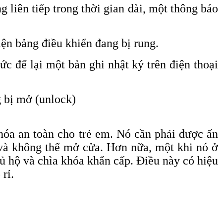
 liên tiếp trong thời gian dài, một thông báo
ện bảng điều khiển đang bị rung.
ức để lại một bản ghi nhật ký trên điện thoại
ng bị mở
(unlock)
óa an toàn cho trẻ em. Nó cần phải được ấn
 và không thể mở cửa. Hơn nữa, một khi nó ở
ủ hộ và chìa khóa khẩn cấp. Điều này có hiệu
rỉ.