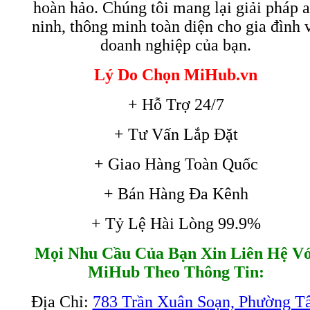
hoàn hảo. Chúng tôi mang lại giải pháp 
ninh, thông minh toàn diện cho gia đình 
doanh nghiệp của bạn.
Lý Do Chọn MiHub.vn
+ Hỗ Trợ 24/7
+ Tư Vấn Lắp Đặt
+ Giao Hàng Toàn Quốc
+ Bán Hàng Đa Kênh
+ Tỷ Lệ Hài Lòng 99.9%
Mọi Nhu Cầu Của Bạn Xin Liên Hệ Vớ
MiHub Theo Thông Tin:
Địa Chỉ:
783 Trần Xuân Soạn, Phường T