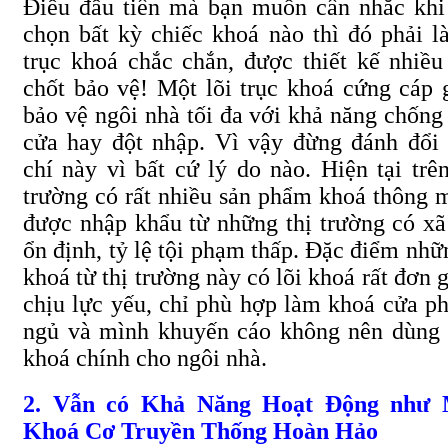
Điều đầu tiên mà bạn muốn cân nhắc khi
chọn bất kỳ chiếc khoá nào thì đó phải là
trục khoá chắc chắn, được thiết kế nhiều
chốt bảo vệ! Một lõi trục khoá cứng cáp 
bảo vệ ngôi nhà tối đa với khả năng chống
cửa hay đột nhập. Vì vậy đừng đánh đổi 
chí này vì bất cứ lý do nào. Hiện tại trên
trường có rất nhiều sản phẩm khoá thông 
được nhập khẩu từ những thị trường có xã
ổn định, tỷ lệ tội phạm thấp. Đặc điểm nhữ
khoá từ thị trường này có lõi khoá rất đơn g
chịu lực yếu, chỉ phù hợp làm khoá cửa p
ngủ và mình khuyến cáo không nên dùng
khoá chính cho ngôi nhà.
2. Vẫn có Khả Năng Hoạt Động như 
Khoá Cơ Truyền Thống Hoàn Hảo