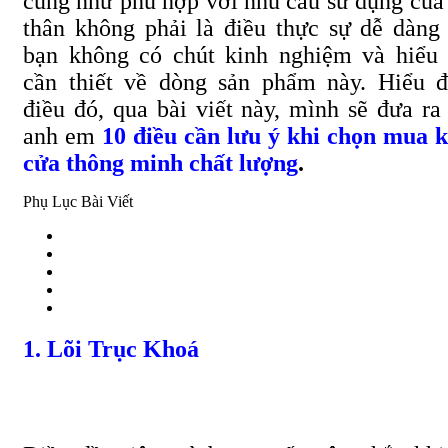
cũng như phù hợp với nhu cầu sử dụng của
thân không phải là điều thực sự dễ dàng
bạn không có chút kinh nghiệm và hiểu 
cần thiết về dòng sản phẩm này. Hiểu 
điều đó, qua bài viết này, mình sẽ đưa ra
anh em
10 điều cần lưu ý khi chọn mua 
cửa thông minh chất lượng
.
Phụ Lục Bài Viết
1. Lõi Trục Khoá