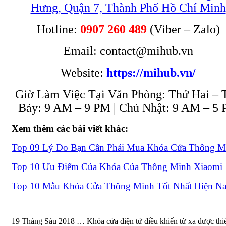
Hưng, Quận 7, Thành Phố Hồ Chí Minh
Hotline:
0907 260 489
(Viber – Zalo)
Email: contact@mihub.vn
Website:
https://mihub.vn/
Giờ Làm Việc Tại Văn Phòng: Thứ Hai – 
Bảy: 9 AM – 9 PM | Chủ Nhật: 9 AM – 5
Xem thêm các bài viết khác:
Top 09 Lý Do Bạn Cần Phải Mua Khóa Cửa Thông M
Top 10 Ưu Điểm Của Khóa Của Thông Minh Xiaomi
Top 10 Mẫu Khóa Cửa Thông Minh Tốt Nhất Hiện N
19 Tháng Sáu 2018 … Khóa cửa điện tử điều khiển từ xa được thiế