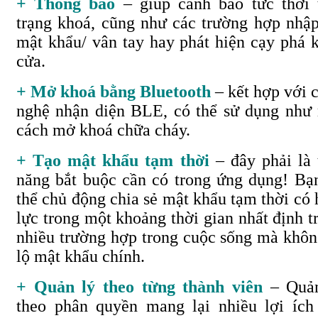
+ Thông báo
– giúp cảnh báo tức thời 
trạng khoá, cũng như các trường hợp nhập
mật khẩu/ vân tay hay phát hiện cạy phá 
cửa.
+ Mở khoá bằng Bluetooth
– kết hợp với 
nghệ nhận diện BLE, có thể sử dụng như
cách mở khoá chữa cháy.
+ Tạo mật khẩu tạm thời
– đây phải là 
năng bắt buộc cần có trong ứng dụng! Bạ
thể chủ động chia sẻ mật khẩu tạm thời có 
lực trong một khoảng thời gian nhất định t
nhiều trường hợp trong cuộc sống mà khôn
lộ mật khẩu chính.
+ Quản lý theo từng thành viên
– Quản
theo phân quyền mang lại nhiều lợi ích