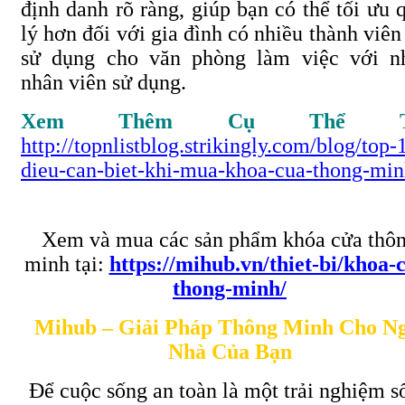
định danh rõ ràng, giúp bạn có thể tối ưu 
lý hơn đối với gia đình có nhiều thành viên
sử dụng cho văn phòng làm việc với n
nhân viên sử dụng.
Xem Thêm Cụ Thể Tạ
http://topnlistblog.strikingly.com/blog/top-
dieu-can-biet-khi-mua-khoa-cua-thong-mi
Xem và mua các sản phẩm khóa cửa thô
minh tại:
https://mihub.vn/thiet-bi/khoa-
thong-minh/
Mihub – Giải Pháp Thông Minh Cho Ng
Nhà Của Bạn
Để cuộc sống an toàn là một trải nghiệm s