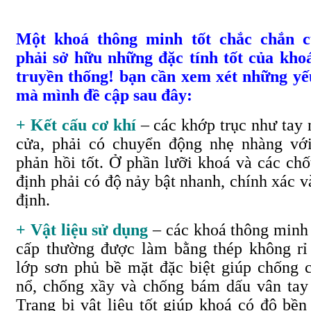
Một khoá thông minh tốt chắc chắn 
phải sở hữu những đặc tính tốt của kho
truyền thống! bạn cần xem xét những yế
mà mình đề cập sau đây:
+ Kết cấu cơ khí
– các khớp trục như tay
cửa, phải có chuyển động nhẹ nhàng vớ
phản hồi tốt. Ở phần lưỡi khoá và các chố
định phải có độ nảy bật nhanh, chính xác v
định.
+ Vật liệu sử dụng
– các khoá thông minh
cấp thường được làm bằng thép không rỉ
lớp sơn phủ bề mặt đặc biệt giúp chống 
nổ, chống xầy và chống bám dấu vân tay 
Trang bị vật liệu tốt giúp khoá có độ bền