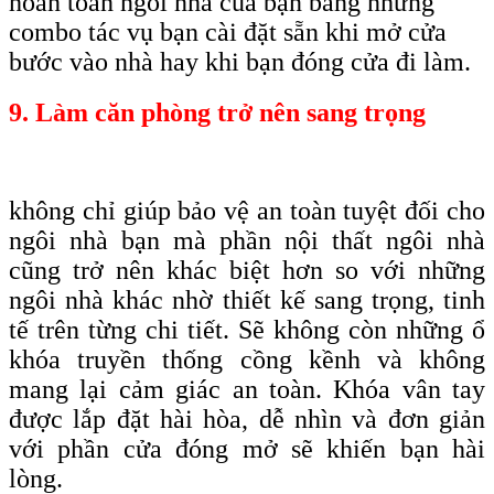
hoàn toàn ngôi nhà của bạn bằng những
combo tác vụ bạn cài đặt sẵn khi mở cửa
bước vào nhà hay khi bạn đóng cửa đi làm.
9. Làm căn phòng trở nên sang trọng
không chỉ giúp bảo vệ an toàn tuyệt đối cho
ngôi nhà bạn mà phần nội thất ngôi nhà
cũng trở nên khác biệt hơn so với những
ngôi nhà khác nhờ thiết kế sang trọng, tinh
tế trên từng chi tiết. Sẽ không còn những ổ
khóa truyền thống cồng kềnh và không
mang lại cảm giác an toàn. Khóa vân tay
được lắp đặt hài hòa, dễ nhìn và đơn giản
với phần cửa đóng mở sẽ khiến bạn hài
lòng.