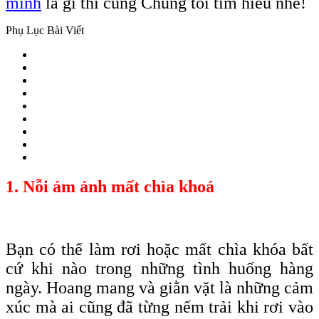
minh
là gì thì cùng Chúng tôi tìm hiểu nhé!
Phụ Lục Bài Viết
1. Nỗi ám ảnh mất chìa khoá
Bạn có thể làm rơi hoặc mất chìa
khóa
bất
cứ khi nào trong những tình huống hàng
ngày. Hoang mang và giằn vặt là những cảm
xúc mà ai cũng đã từng nếm trải khi rơi vào