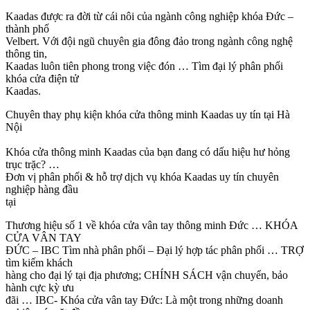
Kaadas được ra đời từ cái nôi của ngành công nghiệp khóa Đức –
thành phố
Velbert. Với đội ngũ chuyên gia đông đảo trong ngành công nghệ
thông tin,
Kaadas luôn tiên phong trong việc đón … Tìm đại lý phân phối
khóa cửa điện tử
Kaadas.
Chuyên thay phụ kiện khóa cửa thông minh Kaadas uy tín tại Hà
Nội
Khóa cửa thông minh Kaadas của bạn đang có dấu hiệu hư hỏng
trục trặc? …
Đơn vị phân phối & hỗ trợ dịch vụ khóa Kaadas uy tín chuyên
nghiệp hàng đầu
tại
Thương hiệu số 1 về khóa cửa vân tay thông minh Đức … KHÓA
CỬA VÂN TAY
ĐỨC – IBC Tìm nhà phân phối – Đại lý hợp tác phân phối … TRỢ
tìm kiếm khách
hàng cho đại lý tại địa phương; CHÍNH SÁCH vận chuyển, bảo
hành cực kỳ ưu
đãi … IBC- Khóa cửa vân tay Đức: Là một trong những doanh