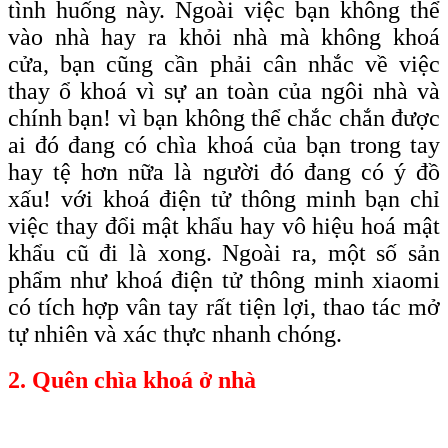
tình huống này. Ngoài việc bạn không thể
vào nhà hay ra khỏi nhà mà không khoá
cửa, bạn cũng cần phải cân nhắc về việc
thay ổ khoá vì sự an toàn của ngôi nhà và
chính bạn! vì bạn không thể chắc chắn được
ai đó đang có chìa khoá của bạn trong tay
hay tệ hơn nữa là người đó đang có ý đồ
xấu! với khoá điện tử thông minh bạn chỉ
việc thay đổi mật khẩu hay vô hiệu hoá mật
khẩu cũ đi là xong. Ngoài ra, một số sản
phẩm như khoá điện tử thông minh xiaomi
có tích hợp vân tay rất tiện lợi, thao tác mở
tự nhiên và xác thực nhanh chóng.
2. Quên chìa khoá ở nhà