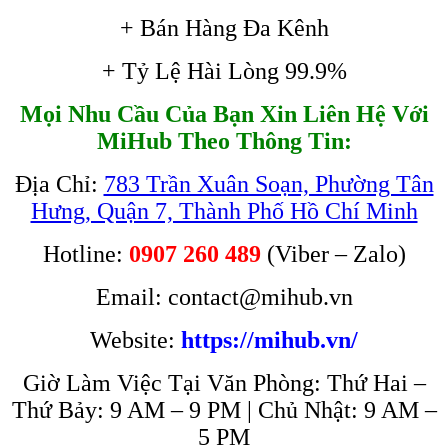
+ Bán Hàng Đa Kênh
+ Tỷ Lệ Hài Lòng 99.9%
Mọi Nhu Cầu Của Bạn Xin Liên Hệ Với
MiHub Theo Thông Tin:
Địa Chỉ:
783 Trần Xuân Soạn, Phường Tân
Hưng, Quận 7, Thành Phố Hồ Chí Minh
Hotline:
0907 260 489
(Viber – Zalo)
Email: contact@mihub.vn
Website:
https://mihub.vn/
Giờ Làm Việc Tại Văn Phòng: Thứ Hai –
Thứ Bảy: 9 AM – 9 PM | Chủ Nhật: 9 AM –
5 PM