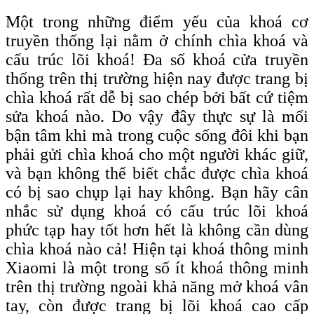
Một trong những điểm yếu của khoá cơ
truyền thống lại nằm ở chính chìa khoá và
cấu trúc lõi khoá! Đa số khoá cửa truyền
thống trên thị trường hiện nay được trang bị
chìa khoá rất dễ bị sao chép bởi bất cứ tiệm
sửa khoá nào. Do vậy đây thực sự là mối
bận tâm khi mà trong cuộc sống đôi khi bạn
phải gửi chìa khoá cho một người khác giữ,
và bạn không thể biết chắc được chìa khoá
có bị sao chụp lại hay không. Bạn hãy cân
nhắc sử dụng khoá có cấu trúc lõi khoá
phức tạp hay tốt hơn hết là không cần dùng
chìa khoá nào cả! Hiện tại khoá thông minh
Xiaomi là một trong số ít khoá thông minh
trên thị trường ngoài khả năng mở khoá vân
tay, còn được trang bị lõi khoá c
ao
c
ấp