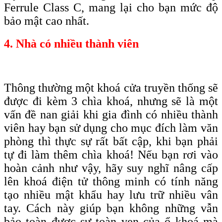
F
errule
C
lass C, mang lại cho bạn
mức độ
bảo mật cao nhất
.
4. Nhà có nhiều thành viên
Thông thường một khoá cửa truyền thống sẽ
được đi kèm 3 chìa khoá, nhưng sẽ là một
vấn đề nan giải khi gia đình có nhiều thành
viên hay bạn sử dụng cho mục đích làm văn
phòng thì thực sự rất bất cập, khi bạn phải
tự đi làm thêm chìa khoá! Nếu bạn rơi vào
hoàn cảnh như vậy, hãy suy nghĩ nâng cấp
lên khoá điện tử thông minh có tính năng
tạo nhiều mật khẩu hay lưu trữ nhiều vân
tay. Cách này giúp bạn không những vẫn
bảo toàn được sự toàn vẹn của ổ khoá mà