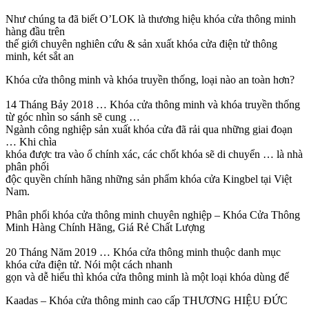
Như chúng ta đã biết O’LOK là thương hiệu khóa cửa thông minh
hàng đầu trên
thế giới chuyên nghiên cứu & sản xuất khóa cửa điện tử thông
minh, két sắt an
Khóa cửa thông minh và khóa truyền thống, loại nào an toàn hơn?
14 Tháng Bảy 2018 … Khóa cửa thông minh và khóa truyền thống
từ góc nhìn so sánh sẽ cung …
Ngành công nghiệp sản xuất khóa cửa đã rải qua những giai đoạn
… Khi chìa
khóa được tra vào ổ chính xác, các chốt khóa sẽ di chuyển … là nhà
phân phối
độc quyền chính hãng những sản phẩm khóa cửa Kingbel tại Việt
Nam.
Phân phối khóa cửa thông minh chuyên nghiệp – Khóa Cửa Thông
Minh Hàng Chính Hãng, Giá Rẻ Chất Lượng
20 Tháng Năm 2019 … Khóa cửa thông minh thuộc danh mục
khóa cửa điện tử. Nói một cách nhanh
gọn và dễ hiểu thì khóa cửa thông minh là một loại khóa dùng để
Kaadas – Khóa cửa thông minh cao cấp THƯƠNG HIỆU ĐỨC