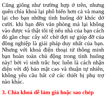
Cũng giống như trường hợp ở trên, nhưng
quên chìa khoá lại phổ biến hơn cả và mang
lại cho bạn những tình huống dở khóc dở
cười. khi bạn đến văn phòng mà lại không
vào được và thật tồi tệ nếu nhà của bạn cách
đó gần chục cây số! chờ đợi sự giúp đỡ của
đồng nghiệp là giải pháp duy nhất của bạn.
Nhưng với khoá điện thoại tử thông minh
bạn hoàn toàn chủ động trong tình huống
này! bởi vì sinh trắc học luôn là cách nhận
diện với độ bảo mật cao và thuận tự nhiên,
không yêu cầu bất cứ các thiết bị phụ trợ
nào khác.
3. Chìa khoá dễ làm giả hoặc sao chép