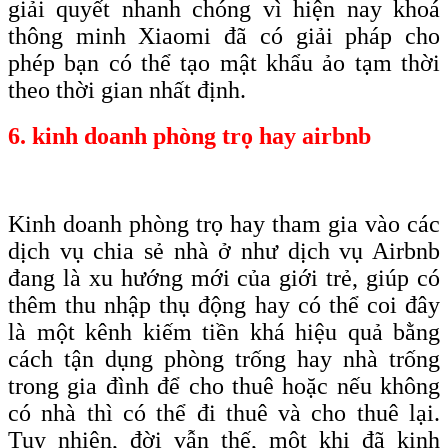
giải quyết nhanh chóng vì hiện nay khoá
thông minh Xiaomi đã có giải pháp cho
phép bạn có thể tạo mật khẩu ảo tạm thời
theo thời gian nhất định.
6. kinh doanh phòng trọ hay airbnb
Kinh doanh phòng trọ hay tham gia vào các
dịch vụ chia sẻ nhà ở như dịch vụ Airbnb
đang là xu hướng mới của giới trẻ, giúp có
thêm thu nhập thụ động hay có thể coi đây
là một kênh kiếm tiền khá hiệu quả bằng
cách tận dụng phòng trống hay nhà trống
trong gia đình để cho thuê hoặc nếu không
có nhà thì có thể đi thuê và cho thuê lại.
Tuy nhiên, đời vẫn thế, một khi đã kinh