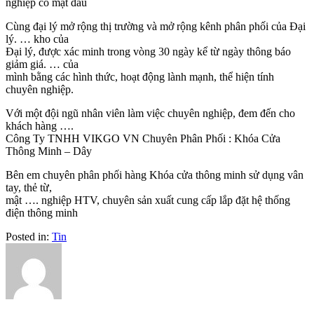
nghiệp có mặt đầu
Cùng đại lý mở rộng thị trường và mở rộng kênh phân phối của Đại
lý. … kho của
Đại lý, được xác minh trong vòng 30 ngày kể từ ngày thông báo
giảm giá. … của
mình bằng các hình thức, hoạt động lành mạnh, thể hiện tính
chuyên nghiệp.
Với một đội ngũ nhân viên làm việc chuyên nghiệp, đem đến cho
khách hàng ….
Công Ty TNHH VIKGO VN Chuyên Phân Phối : Khóa Cửa
Thông Minh – Dây
Bên em chuyên phân phối hàng Khóa cửa thông minh sử dụng vân
tay, thẻ từ,
mật …. nghiệp HTV, chuyên sản xuất cung cấp lắp đặt hệ thống
điện thông minh
Posted in:
Tin