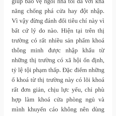
giúp bảo vệ ngôi nhà tối đa với khả
năng chống phá cửa hay đột nhập.
Vì vậy đừng đánh đổi tiêu chí này vì
bất cứ lý do nào. Hiện tại trên thị
trường có rất nhiều sản phẩm khoá
thông minh được nhập khẩu từ
những thị trường có xã hội ổn định,
tỷ lệ tội phạm thấp. Đặc điểm những
ổ khoá từ thị trường này có lõi khoá
rất đơn giản, chịu lực yếu, chỉ phù
hợp làm khoá cửa phòng ngủ và
mình khuyến cáo không nên dùng