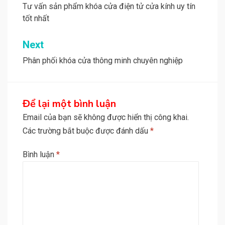
hướng
Tư vấn sản phẩm khóa cửa điện tử cửa kính uy tín
tốt nhất
bài
viết
Next
Phân phối khóa cửa thông minh chuyên nghiệp
Để lại một bình luận
Email của bạn sẽ không được hiển thị công khai.
Các trường bắt buộc được đánh dấu
*
Bình luận
*