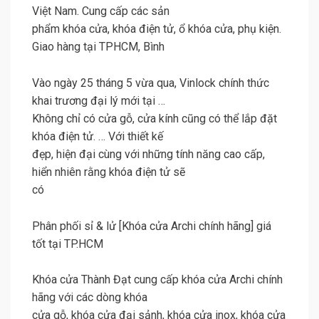
Việt Nam. Cung cấp các sản
phẩm khóa cửa, khóa điện tử, ổ khóa cửa, phụ kiện.
Giao hàng tại TPHCM, Bình
Vào ngày 25 tháng 5 vừa qua, Vinlock chính thức
khai trương đại lý mới tại …
Không chỉ có cửa gỗ, cửa kính cũng có thể lắp đặt
khóa điện tử. … Với thiết kế
đẹp, hiện đại cùng với những tính năng cao cấp,
hiển nhiên rằng khóa điện tử sẽ
có
Phân phối sỉ & lử [Khóa cửa Archi chính hãng] giá
tốt tại TP.HCM
Khóa cửa Thành Đạt cung cấp khóa cửa Archi chính
hãng với các dòng khóa
cửa gỗ, khóa cửa đại sảnh, khóa cửa inox, khóa cửa