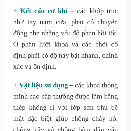
+ Kết cấu cơ khí
– các khớp trục
như tay nắm cửa, phải có chuyển
động nhẹ nhàng với độ phản hồi tốt.
Ở phần lưỡi khoá và các chốt cố
định phải có độ nảy bật nhanh, chính
xác và ổn định.
+ Vật liệu sử dụng
– các khoá thông
minh cao cấp thường được làm bằng
thép không rỉ với lớp sơn phủ bề
mặt đặc biệt giúp chống cháy nổ,
chống xầy và chống bám dấu vân