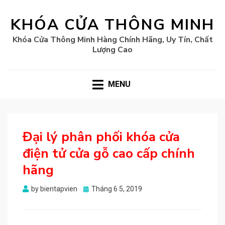
KHÓA CỬA THÔNG MINH
Khóa Cửa Thông Minh Hàng Chính Hãng, Uy Tín, Chất
Lượng Cao
MENU
Đại lý phân phối khóa cửa
điện tử cửa gỗ cao cấp chính
hãng
Posted
by
bientapvien
Tháng 6 5, 2019
on