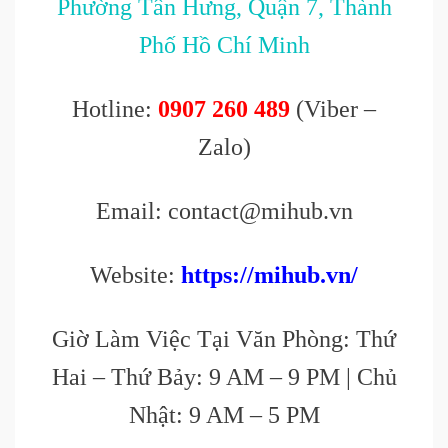
Phường Tân Hưng, Quận 7, Thành
Phố Hồ Chí Minh
Hotline:
0907 260 489
(Viber –
Zalo)
Email: contact@mihub.vn
Website:
https://mihub.vn/
Giờ Làm Việc Tại Văn Phòng: Thứ
Hai – Thứ Bảy: 9 AM – 9 PM | Chủ
Nhật: 9 AM – 5 PM