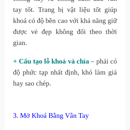
tay tốt. Trang bị vật liệu tốt giúp
khoá có độ bền cao với khả năng giữ
được vẻ đẹp không đổi theo thời
gian.
+ Cấu tạo lỗ khoá và chìa
– phải có
độ phức tạp nhất định, khó làm giả
hay sao chép.
3. Mở Khoá Bằng Vân Tay