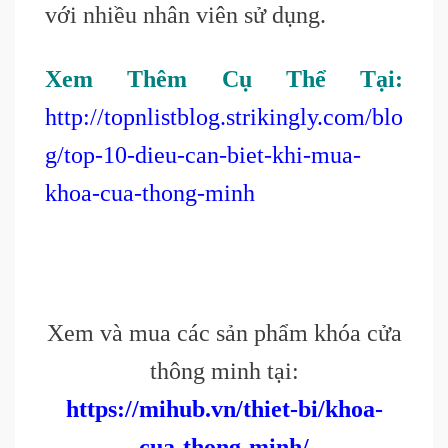
với nhiều nhân viên sử dụng.
Xem Thêm Cụ Thể Tại:
http://topnlistblog.strikingly.com/blo
g/top-10-dieu-can-biet-khi-mua-
khoa-cua-thong-minh
Xem và mua các sản phẩm khóa cửa
thông minh tại:
https://mihub.vn/thiet-bi/khoa-
cua-thong-minh/