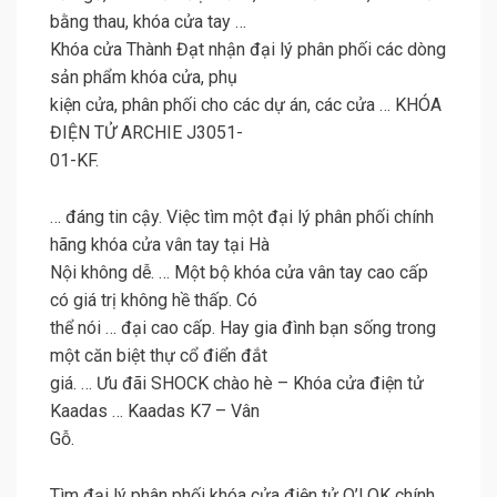
bằng thau, khóa cửa tay …
Khóa cửa Thành Đạt nhận đại lý phân phối các dòng
sản phẩm khóa cửa, phụ
kiện cửa, phân phối cho các dự án, các cửa … KHÓA
ĐIỆN TỬ ARCHIE J3051-
01-KF.
… đáng tin cậy. Việc tìm một đại lý phân phối chính
hãng khóa cửa vân tay tại Hà
Nội không dễ. … Một bộ khóa cửa vân tay cao cấp
có giá trị không hề thấp. Có
thể nói … đại cao cấp. Hay gia đình bạn sống trong
một căn biệt thự cổ điển đắt
giá. … Ưu đãi SHOCK chào hè – Khóa cửa điện tử
Kaadas … Kaadas K7 – Vân
Gỗ.
Tìm đại lý phân phối khóa cửa điện tử O’LOK chính