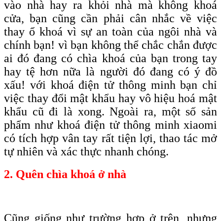
vào nhà hay ra khỏi nhà mà không khoá
cửa, bạn cũng cần phải cân nhắc về việc
thay ổ khoá vì sự an toàn của ngôi nhà và
chính bạn! vì bạn không thể chắc chắn được
ai đó đang có chìa khoá của bạn trong tay
hay tệ hơn nữa là người đó đang có ý đồ
xấu! với khoá điện tử thông minh bạn chỉ
việc thay đổi mật khẩu hay vô hiệu hoá mật
khẩu cũ đi là xong. Ngoài ra, một số sản
phẩm như khoá điện tử thông minh xiaomi
có tích hợp vân tay rất tiện lợi, thao tác mở
tự nhiên và xác thực nhanh chóng.
2. Quên chìa khoá ở nhà
Cũng giống như trường hợp ở trên, nhưng