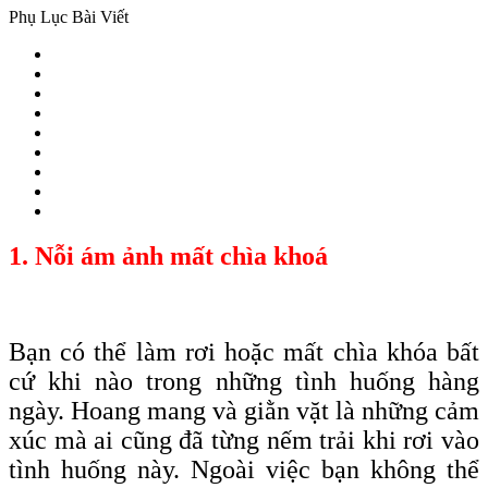
Phụ Lục Bài Viết
1. Nỗi ám ảnh mất chìa khoá
Bạn có thể làm rơi hoặc mất chìa
khóa
bất
cứ khi nào trong những tình huống hàng
ngày. Hoang mang và giằn vặt là những cảm
xúc mà ai cũng đã từng nếm trải khi rơi vào
tình huống này. Ngoài việc bạn không thể