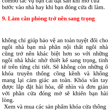
combo tác vụ bạn cài đặt sẵn khi mở cửa
bước vào nhà hay khi bạn đóng cửa đi làm.
9. Làm căn phòng trở nên sang trọng
không chỉ giúp bảo vệ an toàn tuyệt đối cho
ngôi nhà bạn mà phần nội thất ngôi nhà
cũng trở nên khác biệt hơn so với những
ngôi nhà khác nhờ thiết kế sang trọng, tinh
tế trên từng chi tiết. Sẽ không còn những ổ
khóa truyền thống cồng kềnh và không
mang lại cảm giác an toàn. Khóa vân tay
được lắp đặt hài hòa, dễ nhìn và đơn giản
với phần cửa đóng mở sẽ khiến bạn hài
lòng.
Xem và mua các sản phẩm khóa cửa thông