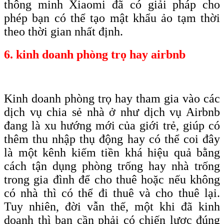
thông minh Xiaomi đã có giải pháp cho
phép bạn có thể tạo mật khẩu ảo tạm thời
theo thời gian nhất định.
6. kinh doanh phòng trọ hay airbnb
Kinh doanh phòng trọ hay tham gia vào các
dịch vụ chia sẻ nhà ở như dịch vụ Airbnb
đang là xu hướng mới của giới trẻ, giúp có
thêm thu nhập thụ động hay có thể coi đây
là một kênh kiếm tiền khá hiệu quả bằng
cách tận dụng phòng trống hay nhà trống
trong gia đình để cho thuê hoặc nếu không
có nhà thì có thể đi thuê và cho thuê lại.
Tuy nhiên, đời vẫn thế, một khi đã kinh
doanh thì bạn cần phải có chiến lược đúng