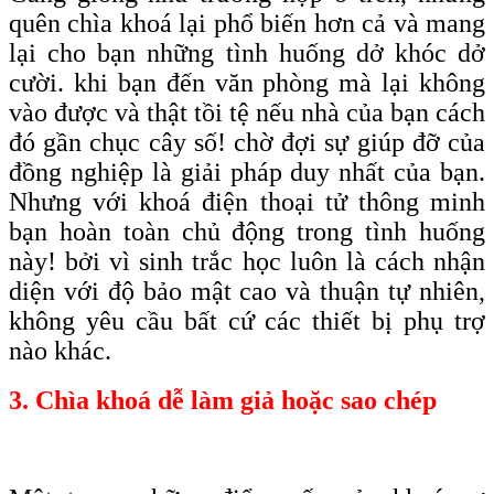
quên chìa khoá lại phổ biến hơn cả và mang
lại cho bạn những tình huống dở khóc dở
cười. khi bạn đến văn phòng mà lại không
vào được và thật tồi tệ nếu nhà của bạn cách
đó gần chục cây số! chờ đợi sự giúp đỡ của
đồng nghiệp là giải pháp duy nhất của bạn.
Nhưng với khoá điện thoại tử thông minh
bạn hoàn toàn chủ động trong tình huống
này! bởi vì sinh trắc học luôn là cách nhận
diện với độ bảo mật cao và thuận tự nhiên,
không yêu cầu bất cứ các thiết bị phụ trợ
nào khác.
3. Chìa khoá dễ làm giả hoặc sao chép