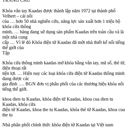
TRANG CHỦ
Khóa vân tay Kaadas được thành lập năm 1972 tại thành phố
Velbert – cái nôi
của … hơn 50 nhà nghiên cứu, năng lực sản xuất hơn 1 triệu bộ
khóa cửa thông
minh, … hàng đang sử dụng sản phẩm Kaadas trên toàn cầu và là
một nhà cung
cấp … Vì lẽ đó Khóa điện tử Kaadas đã mời nhà thiết kế nổi tiếng
thế giới của
Tập
Khóa cửa thông minh kaadas mở khóa bằng vân tay, mã số, thẻ từ,
điện thoại rất
tiện lợi. … Hiện nay các loại khóa cửa điện tử Kaadas thông minh
đang được các
gia đình …. BGN đơn vị phân phối của các thương hiệu khóa nổi
tiếng thế giới.
khoa dien tu Kaadas, khóa điện tử Kaadas, khoa cua dien tu
Kaadas, khóa cửa
điện tử Kaadas, khoa the tu Kaadas, khóa thẻ từ Kaadas, khoa cua
the tu
Nhà phân phối chính thức khóa điện tử Kaadas tại Việt nam