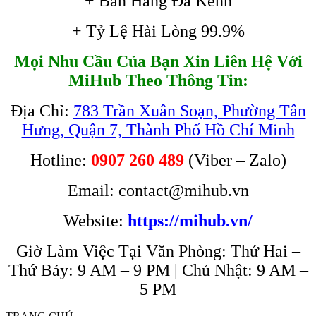
+ Bán Hàng Đa Kênh
+ Tỷ Lệ Hài Lòng 99.9%
Mọi Nhu Cầu Của Bạn Xin Liên Hệ Với
MiHub Theo Thông Tin:
Địa Chỉ:
783 Trần Xuân Soạn, Phường Tân
Hưng, Quận 7, Thành Phố Hồ Chí Minh
Hotline:
0907 260 489
(Viber – Zalo)
Email: contact@mihub.vn
Website:
https://mihub.vn/
Giờ Làm Việc Tại Văn Phòng: Thứ Hai –
Thứ Bảy: 9 AM – 9 PM | Chủ Nhật: 9 AM –
5 PM