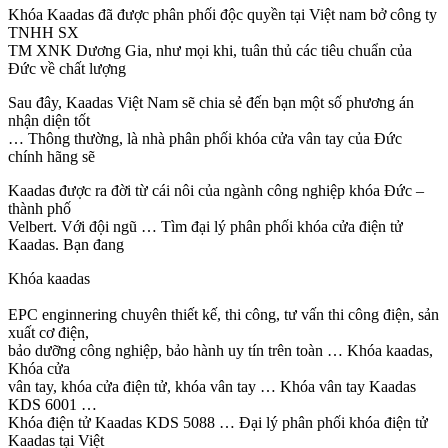
Khóa Kaadas đã được phân phối độc quyền tại Việt nam bở công ty
TNHH SX
TM XNK Dương Gia, như mọi khi, tuân thủ các tiêu chuẩn của
Đức về chất lượng
Sau đây, Kaadas Việt Nam sẽ chia sẻ đến bạn một số phương án
nhận diện tốt
… Thông thường, là nhà phân phối khóa cửa vân tay của Đức
chính hãng sẽ
Kaadas được ra đời từ cái nôi của ngành công nghiệp khóa Đức –
thành phố
Velbert. Với đội ngũ … Tìm đại lý phân phối khóa cửa điện tử
Kaadas. Bạn đang
Khóa kaadas
EPC enginnering chuyên thiết kế, thi công, tư vấn thi công điện, sản
xuất cơ điện,
bảo dưỡng công nghiệp, bảo hành uy tín trên toàn … Khóa kaadas,
Khóa cửa
vân tay, khóa cửa điện tử, khóa vân tay … Khóa vân tay Kaadas
KDS 6001 …
Khóa điện tử Kaadas KDS 5088 … Đại lý phân phối khóa điện tử
Kaadas tại Việt