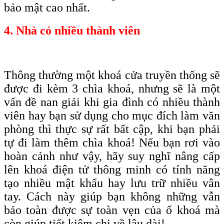
bảo mật cao nhất
.
4. Nhà có nhiều thành viên
Thông thường một khoá cửa truyền thống sẽ
được đi kèm 3 chìa khoá, nhưng sẽ là một
vấn đề nan giải khi gia đình có nhiều thành
viên hay bạn sử dụng cho mục đích làm văn
phòng thì thực sự rất bất cập, khi bạn phải
tự đi làm thêm chìa khoá! Nếu bạn rơi vào
hoàn cảnh như vậy, hãy suy nghĩ nâng cấp
lên khoá điện tử thông minh có tính năng
tạo nhiều mật khẩu hay lưu trữ nhiều vân
tay. Cách này giúp bạn không những vẫn
bảo toàn được sự toàn vẹn của ổ khoá mà
còn giúp tiết kiệm chi về lâu dài!