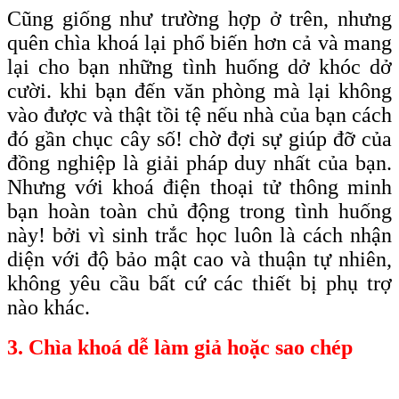
Cũng giống như trường hợp ở trên, nhưng
quên chìa khoá lại phổ biến hơn cả và mang
lại cho bạn những tình huống dở khóc dở
cười. khi bạn đến văn phòng mà lại không
vào được và thật tồi tệ nếu nhà của bạn cách
đó gần chục cây số! chờ đợi sự giúp đỡ của
đồng nghiệp là giải pháp duy nhất của bạn.
Nhưng với khoá điện thoại tử thông minh
bạn hoàn toàn chủ động trong tình huống
này! bởi vì sinh trắc học luôn là cách nhận
diện với độ bảo mật cao và thuận tự nhiên,
không yêu cầu bất cứ các thiết bị phụ trợ
nào khác.
3. Chìa khoá dễ làm giả hoặc sao chép