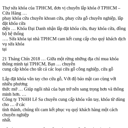
Thợ sửa khóa của TPHCM, đơn vị chuyên lắp khóa ở TPHCM –
Cửa Hàng …
phay khóa cửa chuyên khoan cửa, phay cửa gỗ chuyên nghiệp, lắp
đặt khóa cửa
điện … Khóa Đại Danh nhận lắp đặt khóa cửa, thay khóa cửa, đồng
bộ hệ thống
…. Sửa khóa tại nhà TPHCM cam kết cung cấp cho quý khách dịch
vụ sửa khóa
tại
21 Tháng Chín 2018 … Giữa một rừng những địa chỉ mua khóa
thông minh tại TPHCM, Bạn … chuyên
cung cấp khóa cho tất cả các loại cửa gỗ công nghiệp, cửa gỗ
Lắp đặt khóa vân tay cho cửa gỗ, Với độ bảo mật cao cùng với
nhiều phương
thức mở … Giúp ngôi nhà của bạn trở nên sang trọng hơn và thông
minh hơn. …
Công ty TNHH Lê Sa chuyên cung cấp khóa vân tay, khóa từ dùng
cho … ở các
tỉnh thành, chúng tôi cam kết phục vụ quý khách hàng một cách
chuyên nghiệp
nhất.