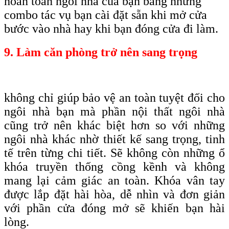
hoàn toàn ngôi nhà của bạn bằng những
combo tác vụ bạn cài đặt sẵn khi mở cửa
bước vào nhà hay khi bạn đóng cửa đi làm.
9. Làm căn phòng trở nên sang trọng
không chỉ giúp bảo vệ an toàn tuyệt đối cho
ngôi nhà bạn mà phần nội thất ngôi nhà
cũng trở nên khác biệt hơn so với những
ngôi nhà khác nhờ thiết kế sang trọng, tinh
tế trên từng chi tiết. Sẽ không còn những ổ
khóa truyền thống cồng kềnh và không
mang lại cảm giác an toàn. Khóa vân tay
được lắp đặt hài hòa, dễ nhìn và đơn giản
với phần cửa đóng mở sẽ khiến bạn hài
lòng.