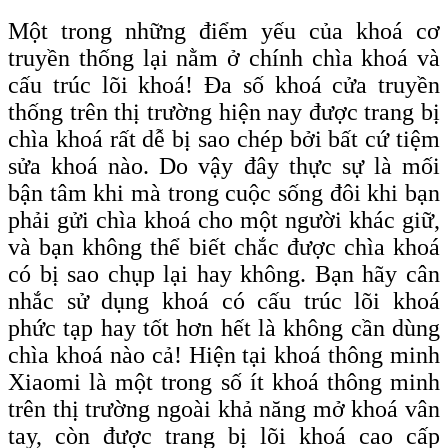
Một trong những điểm yếu của khoá cơ
truyền thống lại nằm ở chính chìa khoá và
cấu trúc lõi khoá! Đa số khoá cửa truyền
thống trên thị trường hiện nay được trang bị
chìa khoá rất dễ bị sao chép bởi bất cứ tiệm
sửa khoá nào. Do vậy đây thực sự là mối
bận tâm khi mà trong cuộc sống đôi khi bạn
phải gửi chìa khoá cho một người khác giữ,
và bạn không thể biết chắc được chìa khoá
có bị sao chụp lại hay không. Bạn hãy cân
nhắc sử dụng khoá có cấu trúc lõi khoá
phức tạp hay tốt hơn hết là không cần dùng
chìa khoá nào cả! Hiện tại khoá thông minh
Xiaomi là một trong số ít khoá thông minh
trên thị trường ngoài khả năng mở khoá vân
tay, còn được trang bị lõi khoá c
ao
c
ấp