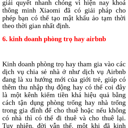
giải quyết nhanh chóng vì hiện nay khoá
thông minh Xiaomi đã có giải pháp cho
phép bạn có thể tạo mật khẩu ảo tạm thời
theo thời gian nhất định.
6. kinh doanh phòng trọ hay airbnb
Kinh doanh phòng trọ hay tham gia vào các
dịch vụ chia sẻ nhà ở như dịch vụ Airbnb
đang là xu hướng mới của giới trẻ, giúp có
thêm thu nhập thụ động hay có thể coi đây
là một kênh kiếm tiền khá hiệu quả bằng
cách tận dụng phòng trống hay nhà trống
trong gia đình để cho thuê hoặc nếu không
có nhà thì có thể đi thuê và cho thuê lại.
Tuy nhiên, đời vẫn thế, một khi đã kinh