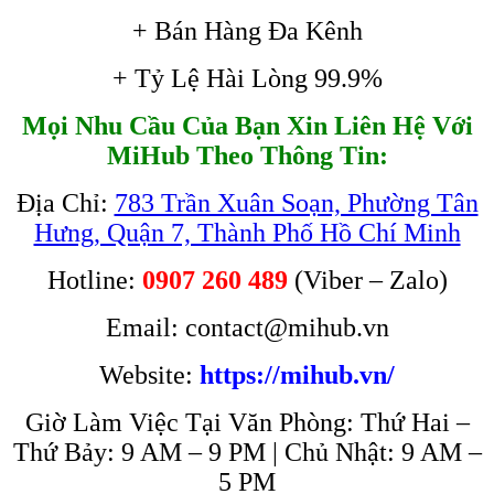
+ Bán Hàng Đa Kênh
+ Tỷ Lệ Hài Lòng 99.9%
Mọi Nhu Cầu Của Bạn Xin Liên Hệ Với
MiHub Theo Thông Tin:
Địa Chỉ:
783 Trần Xuân Soạn, Phường Tân
Hưng, Quận 7, Thành Phố Hồ Chí Minh
Hotline:
0907 260 489
(Viber – Zalo)
Email: contact@mihub.vn
Website:
https://mihub.vn/
Giờ Làm Việc Tại Văn Phòng: Thứ Hai –
Thứ Bảy: 9 AM – 9 PM | Chủ Nhật: 9 AM –
5 PM