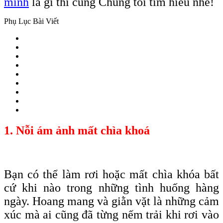
minh
là gì thì cùng Chúng tôi tìm hiểu nhé!
Phụ Lục Bài Viết
1. Nỗi ám ảnh mất chìa khoá
Bạn có thể làm rơi hoặc mất chìa
khóa
bất
cứ khi nào trong những tình huống hàng
ngày. Hoang mang và giằn vặt là những cảm
xúc mà ai cũng đã từng nếm trải khi rơi vào