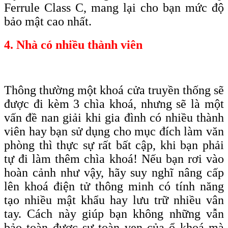
F
errule
C
lass C, mang lại cho bạn
mức độ
bảo mật cao nhất
.
4. Nhà có nhiều thành viên
Thông thường một khoá cửa truyền thống sẽ
được đi kèm 3 chìa khoá, nhưng sẽ là một
vấn đề nan giải khi gia đình có nhiều thành
viên hay bạn sử dụng cho mục đích làm văn
phòng thì thực sự rất bất cập, khi bạn phải
tự đi làm thêm chìa khoá! Nếu bạn rơi vào
hoàn cảnh như vậy, hãy suy nghĩ nâng cấp
lên khoá điện tử thông minh có tính năng
tạo nhiều mật khẩu hay lưu trữ nhiều vân
tay. Cách này giúp bạn không những vẫn
bảo toàn được sự toàn vẹn của ổ khoá mà