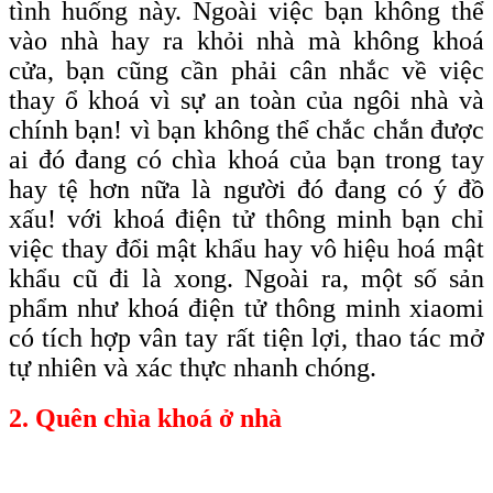
tình huống này. Ngoài việc bạn không thể
vào nhà hay ra khỏi nhà mà không khoá
cửa, bạn cũng cần phải cân nhắc về việc
thay ổ khoá vì sự an toàn của ngôi nhà và
chính bạn! vì bạn không thể chắc chắn được
ai đó đang có chìa khoá của bạn trong tay
hay tệ hơn nữa là người đó đang có ý đồ
xấu! với khoá điện tử thông minh bạn chỉ
việc thay đổi mật khẩu hay vô hiệu hoá mật
khẩu cũ đi là xong. Ngoài ra, một số sản
phẩm như khoá điện tử thông minh xiaomi
có tích hợp vân tay rất tiện lợi, thao tác mở
tự nhiên và xác thực nhanh chóng.
2. Quên chìa khoá ở nhà