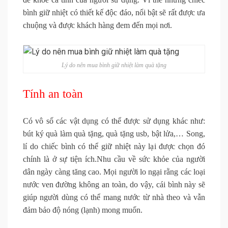
bình giữ nhiệt có thiết kế độc đáo, nổi bật sẽ rất được ưa
chuộng và được khách hàng đem đến mọi nơi.
Lý do nên mua bình giữ nhiệt làm quà tặng
Tính an toàn
Có vô số các vật dụng có thể được sử dụng khác như:
bút ký quà làm quà tặng, quà tặng usb, bật lửa,… Song,
lí do chiếc bình có thể giữ nhiệt này lại được chọn đó
chính là ở sự tiện ích.Nhu cầu về sức khỏe của người
dân ngày càng tăng cao. Mọi người lo ngại rằng các loại
nước ven đường không an toàn, do vậy, cái bình này sẽ
giúp người dùng có thể mang nước từ nhà theo và vẫn
đảm bảo độ nóng (lạnh) mong muốn.