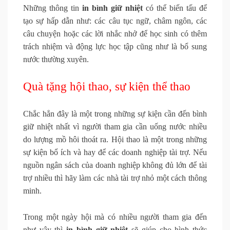
Những thông tin
in bình giữ nhiệt
có thể biến tấu để
tạo sự hấp dẫn như: các câu tục ngữ, châm ngôn, các
câu chuyện hoặc các lời nhắc nhở để học sinh có thêm
trách nhiệm và động lực học tập cũng như là bổ sung
nước thường xuyên.
Quà tặng hội thao, sự kiện thể thao
Chắc hẳn đây là một trong những sự kiện cần đến bình
giữ nhiệt nhất vì người tham gia cần uống nước nhiều
do lượng mồ hôi thoát ra. Hội thao là một trong những
sự kiện bổ ích và hay để các doanh nghiệp tài trợ. Nếu
nguồn ngân sách của doanh nghiệp không đủ lớn để tài
trợ nhiều thì hãy làm các nhà tài trợ nhỏ một cách thông
minh.
Trong một ngày hội mà có nhiều người tham gia đến
như vậy thì
in bình giữ nhiệt
sẽ giúp cho hình thức