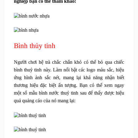
nghiệp bạn có thể tham khảo:
Bình thủy tinh
Người chơi hệ trà chắc chắn khó có thể bỏ qua chiếc
bình thuỷ tinh này. Làm nổi bật các logo màu sắc, hiệu
ứng hình ảnh sắc nét, mang lại khả năng nhận biết
thương hiệu đặc biệt ấn tượng. Bạn có thể xem ngay
một số mẫu bình nước thuỷ tinh sau để thấy được hiệu
quả quảng cáo của nó mang lại: