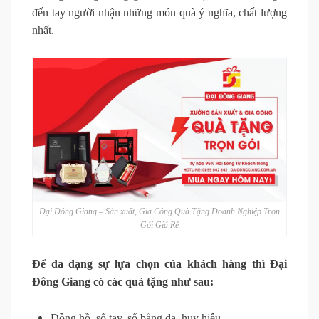
đến tay người nhận những món quà ý nghĩa, chất lượng
nhất.
Đại Đông Giang – Sản xuất, Gia Công Quà Tặng Doanh Nghiệp Trọn
Gói Giá Rẻ
Để đa dạng sự lựa chọn của khách hàng thì Đại
Đông Giang có các quà tặng như sau:
Đồng hồ, sổ tay, sổ bằng da, huy hiệu