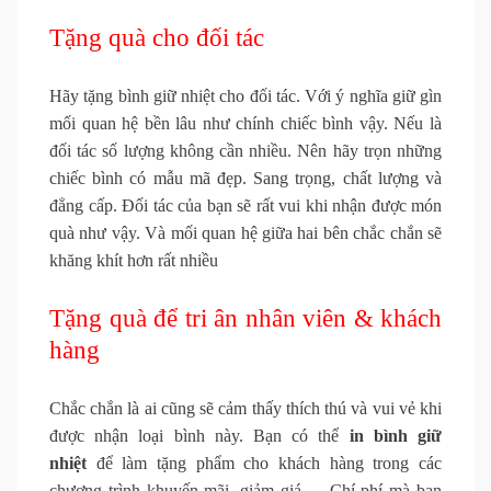
Tặng quà cho đối tác
Hãy tặng bình giữ nhiệt cho đối tác. Với ý nghĩa giữ gìn
mối quan hệ bền lâu như chính chiếc bình vậy. Nếu là
đối tác số lượng không cần nhiều. Nên hãy trọn những
chiếc bình có mẫu mã đẹp. Sang trọng, chất lượng và
đẳng cấp. Đối tác của bạn sẽ rất vui khi nhận được món
quà như vậy. Và mối quan hệ giữa hai bên chắc chắn sẽ
khăng khít hơn rất nhiều
Tặng quà để tri ân nhân viên & khách
hàng
Chắc chắn là ai cũng sẽ cảm thấy thích thú và vui vẻ khi
được nhận loại bình này. Bạn có thể
in bình giữ
nhiệt
để làm tặng phẩm cho khách hàng trong các
chương trình khuyến mãi, giảm giá,… Chí phí mà bạn