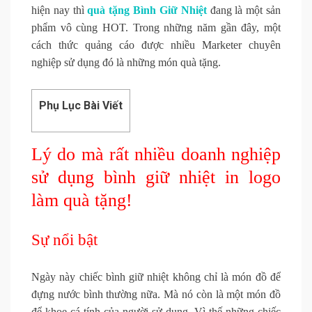
hiện nay thì
quà tặng Bình Giữ Nhiệt
đang là một sản
phẩm vô cùng HOT. Trong những năm gần đây, một
cách thức quảng cáo được nhiều Marketer chuyên
nghiệp sử dụng đó là những món quà tặng.
Phụ Lục Bài Viết
Lý do mà rất nhiều doanh nghiệp
sử dụng bình giữ nhiệt in logo
làm quà tặng!
Sự nổi bật
Ngày này chiếc bình giữ nhiệt không chỉ là món đồ để
đựng nước bình thường nữa. Mà nó còn là một món đồ
để khoe cá tính của người sử dụng. Vì thế những chiếc