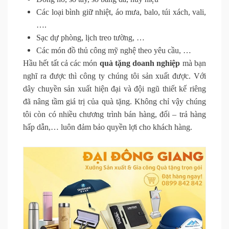
Các loại bình giữ nhiệt, áo mưa, balo, túi xách, vali,
….
Sạc dự phòng, lịch treo tường, …
Các món đồ thủ công mỹ nghệ theo yêu cầu, …
Hầu hết tất cả các món
quà tặng doanh nghiệp
mà bạn
nghĩ ra được thì công ty chúng tôi sản xuất được. Với
dây chuyền sản xuất hiện đại và đội ngũ thiết kế riêng
đã nâng tầm giá trị của quà tặng. Không chỉ vậy chúng
tôi còn có nhiều chương trình bán hàng, đổi – trả hàng
hấp dẫn,… luôn đảm bảo quyền lợi cho khách hàng.