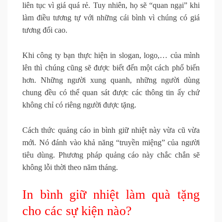
liên tục vì giá quá rẻ. Tuy nhiên, họ sẽ “quan ngại” khi
làm điều tương tự với những cái bình vì chúng có giá
tương đối cao.
Khi công ty bạn thực hiện in slogan, logo,… của mình
lên thì chúng cũng sẽ được biết đến một cách phổ biến
hơn. Những người xung quanh, những người dùng
chung đều có thể quan sát được các thông tin ấy chứ
không chỉ có riêng người được tặng.
Cách thức quảng cáo in bình giữ nhiệt này vừa cũ vừa
mới. Nó đánh vào khả năng “truyền miệng” của người
tiêu dùng. Phương pháp quảng cáo này chắc chắn sẽ
không lỗi thời theo năm tháng.
In bình giữ nhiệt làm quà tặng
cho các sự kiện nào?