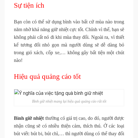
Sự tiện ích
Bạn còn có thể sử dụng bình vào bất cứ mùa nào trong
năm nhờ khả năng giữ nhiệt cực tốt. Chính vì thế, bạn sẽ
không phải cất nó đi khi mùa thay đổi. Ngoài ra, vì thiết
kế tương đối nhỏ gọn mà người dùng sẽ dễ dàng bỏ
trong giỏ xách, cốp xe,… không gây bất tiện một chút
nào!
Hiệu quả quảng cáo tốt
Bình giữ nhiệt mang lại hiệu quả quảng cáo rất tốt
Bình giữ nhiệt
thường có giá trị cao, do đó, người được
nhận cũng sẽ có nhiều thiện cảm, thích thú. Ở các loại
bút viết: bút bi, bút chì,… thì người dùng có thể thay đổi