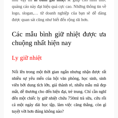
quảng cáo này đạt hiệu quả cực cao. Những thông tin về
logo, slogan,… từ doanh nghiệp của bạn sẽ dễ dàng
được quan sát cũng như biết đến rộng rãi hơn.
Các mẫu bình giữ nhiệt được ưa
chuộng nhất hiện nay
Ly giữ nhiệt
Nổi lên trong một thời gian ngắn nhưng nhận được rất
nhiều sự yêu mến của hội văn phòng, học sinh, sinh
viên bởi dung tích lớn, giá thành rẻ, nhiều mẫu mã đẹp
mắt, dễ thương cho đến hiện đại, trẻ trung. Chỉ cần nghĩ
đến một chiếc ly giữ nhiệt chứa 750ml trà sữa, cứu rỗi
cả một ngày dài học tập, làm việc căng thẳng, còn gì
tuyệt vời hơn đúng không nào?