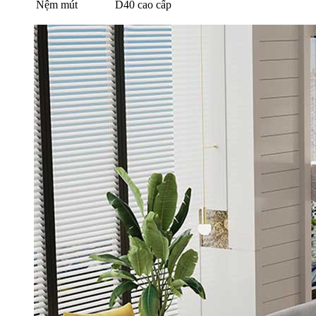
Nệm mút
D40 cao cấp