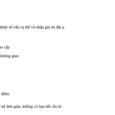
được tư vấn cụ thể và nhận giá ưu đãi ạ.
ao cấp
 không gian.
 điểm
t kế đơn giản, không có họa tiết cầu kì