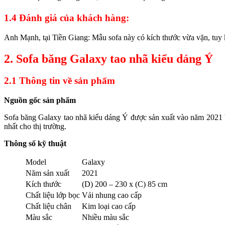
1.4 Đánh giá của khách hàng:
Anh Mạnh, tại Tiền Giang: Mẫu sofa này có kích thước vừa vặn, tuy 
2. Sofa băng Galaxy tao nhã kiểu dáng Ý
2.1 Thông tin về sản phẩm
Nguồn gốc sản phẩm
Sofa băng Galaxy tao nhã kiểu dáng Ý được sản xuất vào năm 2021 b
nhất cho thị trường.
Thông số kỹ thuật
Model
Galaxy
Năm sản xuất
2021
Kích thước
(D) 200 – 230 x (C) 85 cm
Chất liệu lớp bọc
Vải nhung cao cấp
Chất liệu chân
Kim loại cao cấp
Màu sắc
Nhiều màu sắc