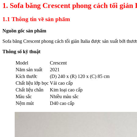
1. Sofa băng Crescent phong cách tối giản I
1.1 Thông tin về sản phẩm
Nguồn gốc sản phẩm
Sofa băng Crescent phong cách tối giản Italia được sản xuất bởi thư
Thông số kỹ thuật
Model
Crescent
Năm sản xuất
2021
Kích thước
(D) 240 x (R) 120 x (C) 85 cm
Chất liệu lớp bọc
Vải cao cấp
Chất liệu chân
Kim loại cao cấp
Màu sắc
Nhiều màu sắc
Nệm mút
D40 cao cấp