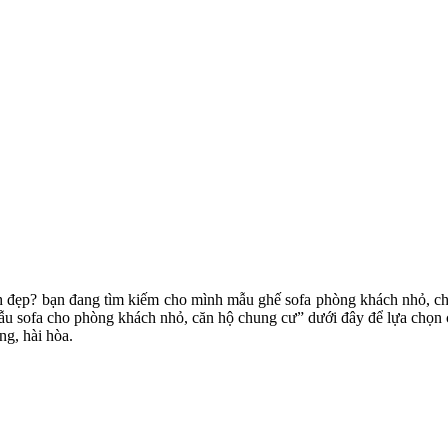
 đẹp? bạn đang tìm kiếm cho mình mẫu ghế sofa phòng khách nhỏ, ch
y mẫu sofa cho phòng khách nhỏ, căn hộ chung cư” dưới đây để lựa chọ
ng, hài hòa.