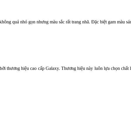
không quá nhỏ gọn nhưng màu sắc rất trang nhã. Đặc biệt gam màu sán
ởi thương hiệu cao cấp Galaxy. Thương hiệu này luôn lựa chọn chất 