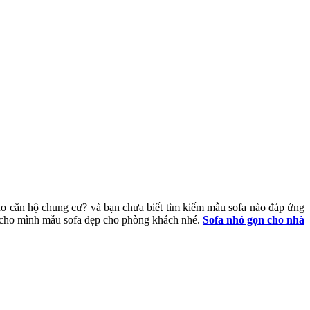
o căn hộ chung cư? và bạn chưa biết tìm kiếm mẫu sofa nào đáp ứng
n cho mình mẫu sofa đẹp cho phòng khách nhé.
Sofa nhỏ gọn cho nhà