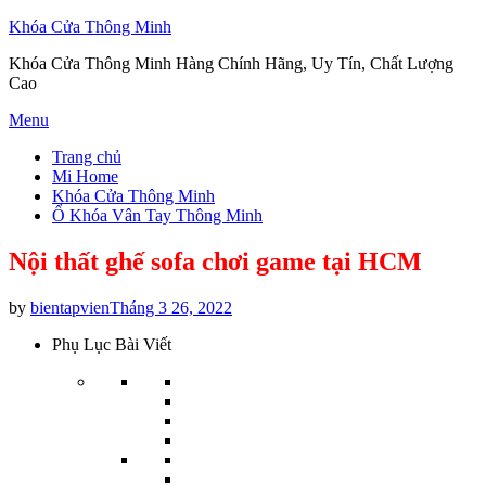
Khóa Cửa Thông Minh
Khóa Cửa Thông Minh Hàng Chính Hãng, Uy Tín, Chất Lượng
Cao
Skip
Menu
to
Trang chủ
content
Mi Home
Khóa Cửa Thông Minh
Ổ Khóa Vân Tay Thông Minh
Nội thất ghế sofa chơi game tại HCM
Posted
by
bientapvien
Tháng 3 26, 2022
on
Phụ Lục Bài Viết