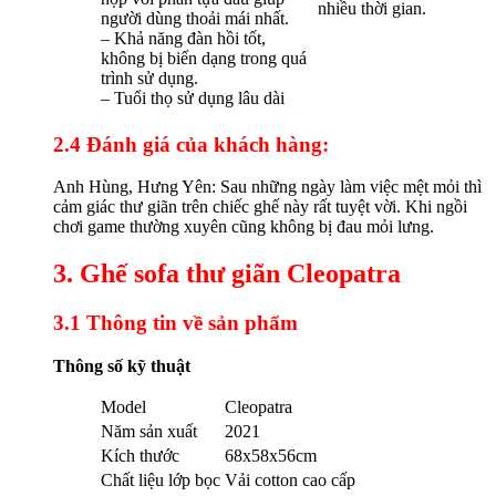
nhiều thời gian.
người dùng thoải mái nhất.
– Khả năng đàn hồi tốt,
không bị biến dạng trong quá
trình sử dụng.
– Tuổi thọ sử dụng lâu dài
2.4 Đánh giá của khách hàng:
Anh Hùng, Hưng Yên: Sau những ngày làm việc mệt mỏi thì
cảm giác thư giãn trên chiếc ghế này rất tuyệt vời. Khi ngồi
chơi game thường xuyên cũng không bị đau mỏi lưng.
3. Ghế sofa thư giãn Cleopatra
3.1 Thông tin về sản phẩm
Thông số kỹ thuật
Model
Cleopatra
Năm sản xuất
2021
Kích thước
68x58x56cm
Chất liệu lớp bọc
Vải cotton cao cấp