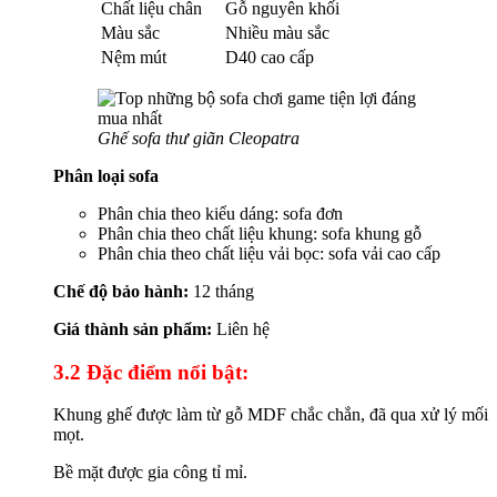
Chất liệu chân
Gỗ nguyên khối
Màu sắc
Nhiều màu sắc
Nệm mút
D40 cao cấp
Ghế sofa thư giãn Cleopatra
Phân loại sofa
Phân chia theo kiểu dáng: sofa đơn
Phân chia theo chất liệu khung: sofa khung gỗ
Phân chia theo chất liệu vải bọc: sofa vải cao cấp
Chế độ bảo hành:
12 tháng
Giá thành sản phẩm:
Liên hệ
3.2 Đặc điểm nổi bật:
Khung ghế được làm từ gỗ MDF chắc chắn, đã qua xử lý mối
mọt.
Bề mặt được gia công tỉ mỉ.