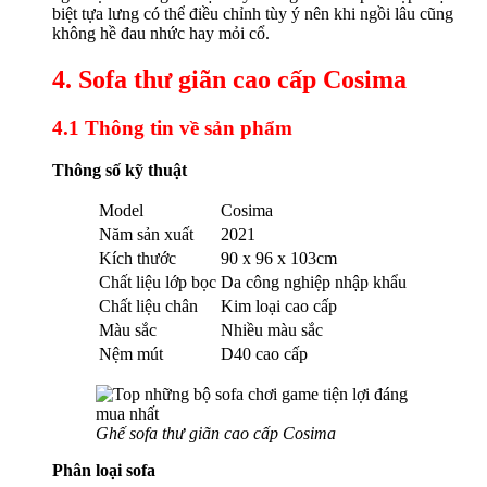
biệt tựa lưng có thể điều chỉnh tùy ý nên khi ngồi lâu cũng
không hề đau nhức hay mỏi cổ.
4. Sofa thư giãn cao cấp Cosima
4.1 Thông tin về sản phẩm
Thông số kỹ thuật
Model
Cosima
Năm sản xuất
2021
Kích thước
90 x 96 x 103cm
Chất liệu lớp bọc
Da công nghiệp nhập khẩu
Chất liệu chân
Kim loại cao cấp
Màu sắc
Nhiều màu sắc
Nệm mút
D40 cao cấp
Ghế sofa thư giãn cao cấp Cosima
Phân loại sofa