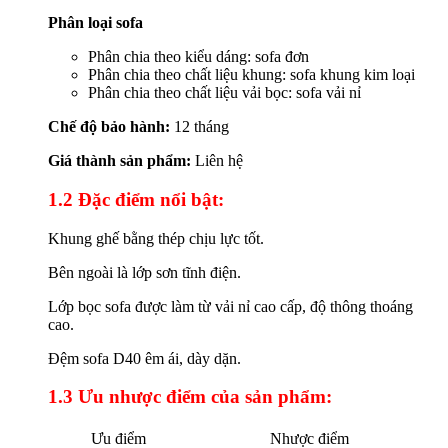
Phân loại sofa
Phân chia theo kiểu dáng: sofa đơn
Phân chia theo chất liệu khung: sofa khung kim loại
Phân chia theo chất liệu vải bọc: sofa vải nỉ
Chế độ bảo hành:
12 tháng
Giá thành sản phẩm:
Liên hệ
1.2 Đặc điểm nổi bật:
Khung ghế bằng thép chịu lực tốt.
Bên ngoài là lớp sơn tĩnh điện.
Lớp bọc sofa được làm từ vải nỉ cao cấp, độ thông thoáng
cao.
Đệm sofa D40 êm ái, dày dặn.
1.3 Ưu nhược điểm của sản phẩm:
Ưu điểm
Nhược điểm