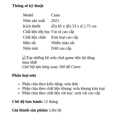
Thông số kỹ thuật
Model
Ciara
Năm sản xuất
2021
Kích thước
(D) 85 x (R) 53 x (C) 75 cm
Chất liệu lớp bọc
Vải nỉ cao cấp
Chất liệu chân
Kim loại cao cấp
Màu sắc
Nhiều màu sắc
Nệm mút
D40 cao cấp
Ghế bệt tựa lưng xoay 360 độ Ciara
Phân loại sofa
Phân chia theo kiểu dáng: sofa đơn
Phân chia theo chất liệu khung: sofa khung kim loại
Phân chia theo chất liệu vải bọc: sofa vải cao cấp
Chế độ bảo hành:
12 tháng
Giá thành sản phẩm:
Liên hệ