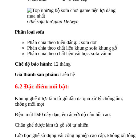
Ghế sofa thư giãn Delwyn
Phân loại sofa
Phân chia theo kiểu dáng: : sofa đơn
Phân chia theo chất liệu khung: sofa khung gỗ
Phân chia theo chất liệu vải bọc: sofa vải nỉ
Chế độ bảo hành:
12 tháng
Giá thành sản phẩm:
Liên hệ
6.2 Đặc điểm nổi bật:
Khung ghế được làm từ gỗ dầu đã qua xử lý chống ẩm,
chống mối mọt
Đệm mút D40 dày dặn, êm ái với độ đàn hồi cao.
Chân ghế được làm từ gỗ sồi tự nhiên
Lớp bọc ghế sử dụng vải công nghiệp cao cấp, không xù lông