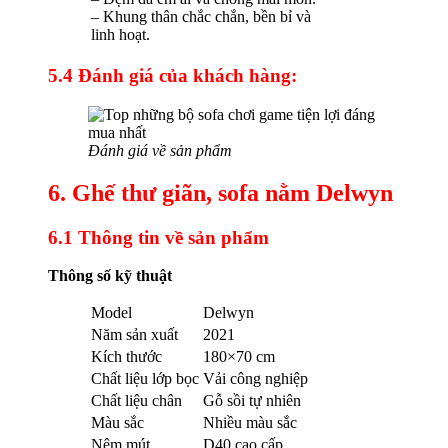
– Khung thân chắc chắn, bền bỉ và
linh hoạt.
5.4 Đánh giá của khách hàng:
Đánh giá về sản phẩm
6. Ghế thư giãn, sofa nằm Delwyn
6.1 Thông tin về sản phẩm
Thông số kỹ thuật
Model
Delwyn
Năm sản xuất
2021
Kích thước
180×70 cm
Chất liệu lớp bọc
Vải công nghiệp
Chất liệu chân
Gỗ sồi tự nhiên
Màu sắc
Nhiều màu sắc
Nệm mút
D40 cao cấp