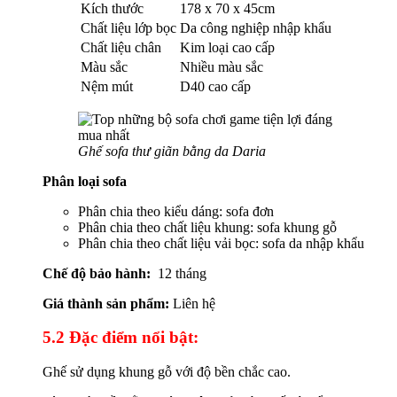
Kích thước
178 x 70 x 45cm
Chất liệu lớp bọc
Da công nghiệp nhập khẩu
Chất liệu chân
Kim loại cao cấp
Màu sắc
Nhiều màu sắc
Nệm mút
D40 cao cấp
Ghế sofa thư giãn bằng da Daria
Phân loại sofa
Phân chia theo kiểu dáng: sofa đơn
Phân chia theo chất liệu khung: sofa khung gỗ
Phân chia theo chất liệu vải bọc: sofa da nhập khẩu
Chế độ bảo hành:
12 tháng
Giá thành sản phẩm:
Liên hệ
5.2 Đặc điểm nổi bật:
Ghế sử dụng khung gỗ với độ bền chắc cao.