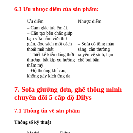
6.3 Ưu nhược điểm của sản phẩm:
Ưu điểm
Nhược điểm
– Cảm giác tựa êm ái.
– Cấu tạo bền chắc giúp
bạn vừa nằm vừa thư
giãn, đọc sách một cách
– Sofa có tông màu
thoải mái nhất.
sáng, cần thường
– Thiết kế kiểu dáng thời
xuyên vệ sinh, hạn
thượng, bắt kịp xu hướng
chế bụi bẩn.
thẩm mỹ.
– Độ thoáng khí cao,
không gây kích ứng da.
7. Sofa giường đơn, ghế thông minh
chuyển đổi 5 cấp độ Dilys
7.1 Thông tin về sản phẩm
Thông số kỹ thuật