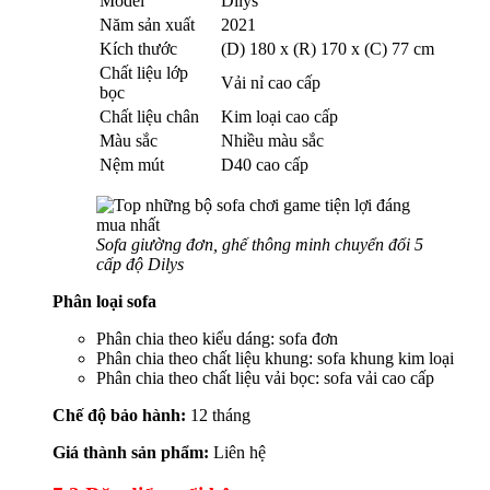
Model
Dilys
Năm sản xuất
2021
Kích thước
(D) 180 x (R) 170 x (C) 77 cm
Chất liệu lớp
Vải nỉ cao cấp
bọc
Chất liệu chân
Kim loại cao cấp
Màu sắc
Nhiều màu sắc
Nệm mút
D40 cao cấp
Sofa giường đơn, ghế thông minh chuyển đổi 5
cấp độ Dilys
Phân loại sofa
Phân chia theo kiểu dáng: sofa đơn
Phân chia theo chất liệu khung: sofa khung kim loại
Phân chia theo chất liệu vải bọc: sofa vải cao cấp
Chế độ bảo hành:
12 tháng
Giá thành sản phẩm:
Liên hệ