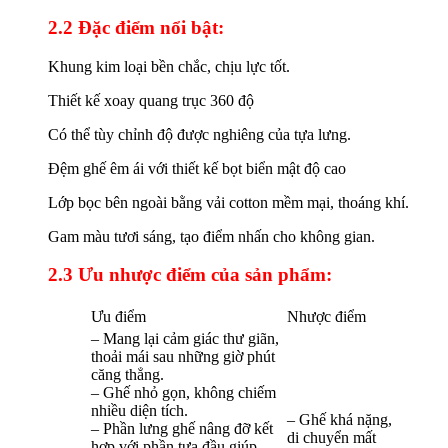
2.2 Đặc điểm nổi bật:
Khung kim loại bền chắc, chịu lực tốt.
Thiết kế xoay quang trục 360 độ
Có thể tùy chỉnh độ được nghiêng của tựa lưng.
Đệm ghế êm ái với thiết kế bọt biển mật độ cao
Lớp bọc bên ngoài bằng vải cotton mềm mại, thoáng khí.
Gam màu tươi sáng, tạo điểm nhấn cho không gian.
2.3 Ưu nhược điểm của sản phẩm:
Ưu điểm
Nhược điểm
– Mang lại cảm giác thư giãn,
thoải mái sau những giờ phút
căng thẳng.
– Ghế nhỏ gọn, không chiếm
nhiều diện tích.
– Ghế khá nặng,
– Phần lưng ghế nâng đỡ kết
di chuyển mất
hợp với phần tựa đầu giúp