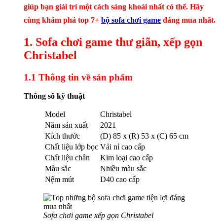
giúp bạn giải trí một cách sảng khoái nhất có thể. Hãy
cùng khám phá top 7+
bộ sofa chơi game
đáng mua nhất.
1. Sofa chơi game thư giãn, xếp gọn
Christabel
1.1 Thông tin về sản phẩm
Thông số kỹ thuật
Model
Christabel
Năm sản xuất
2021
Kích thước
(D) 85 x (R) 53 x (C) 65 cm
Chất liệu lớp bọc
Vải nỉ cao cấp
Chất liệu chân
Kim loại cao cấp
Màu sắc
Nhiều màu sắc
Nệm mút
D40 cao cấp
Sofa chơi game xếp gọn Christabel