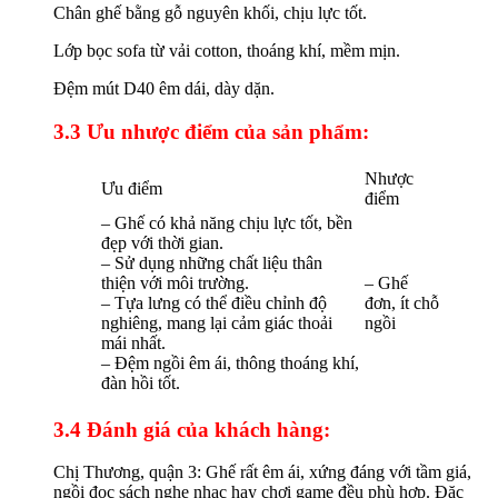
Chân ghế bằng gỗ nguyên khối, chịu lực tốt.
Lớp bọc sofa từ vải cotton, thoáng khí, mềm mịn.
Đệm mút D40 êm dái, dày dặn.
3.3 Ưu nhược điểm của sản phẩm:
Nhược
Ưu điểm
điểm
– Ghế có khả năng chịu lực tốt, bền
đẹp với thời gian.
– Sử dụng những chất liệu thân
thiện với môi trường.
– Ghế
– Tựa lưng có thể điều chỉnh độ
đơn, ít chỗ
nghiêng, mang lại cảm giác thoải
ngồi
mái nhất.
– Đệm ngồi êm ái, thông thoáng khí,
đàn hồi tốt.
3.4 Đánh giá của khách hàng:
Chị Thương, quận 3: Ghế rất êm ái, xứng đáng với tầm giá,
ngồi đọc sách nghe nhạc hay chơi game đều phù hợp. Đặc