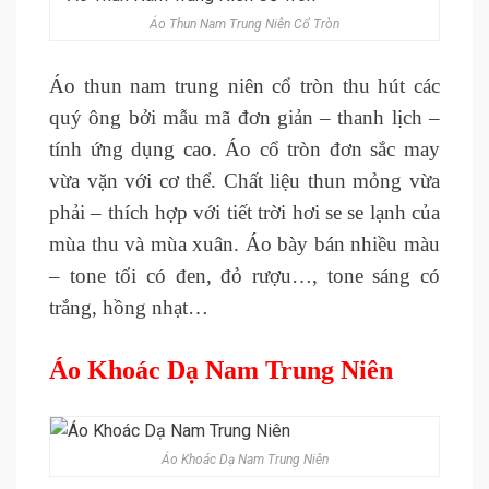
Áo Thun Nam Trung Niên Cổ Tròn
Áo thun nam trung niên cổ tròn thu hút các
quý ông bởi mẫu mã đơn giản – thanh lịch –
tính ứng dụng cao. Áo cổ tròn đơn sắc may
vừa vặn với cơ thể. Chất liệu thun mỏng vừa
phải – thích hợp với tiết trời hơi se se lạnh của
mùa thu và mùa xuân.
Áo bày bán nhiều màu
– tone tối có đen, đỏ rượu…, tone sáng có
trắng, hồng nhạt…
Áo Khoác Dạ Nam Trung Niên
Áo Khoác Dạ Nam Trung Niên