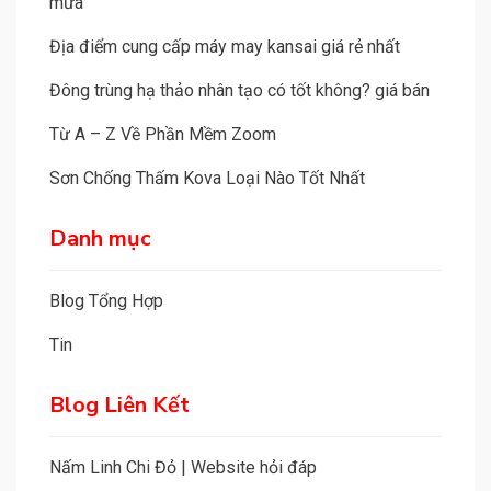
mưa
e
Địa điểm cung cấp máy may kansai giá rẻ nhất
:
Đông trùng hạ thảo nhân tạo có tốt không? giá bán
Từ A – Z Về Phần Mềm Zoom
Sơn Chống Thấm Kova Loại Nào Tốt Nhất
Danh mục
Blog Tổng Hợp
Tin
Blog Liên Kết
Nấm Linh Chi Đỏ
|
Website hỏi đáp