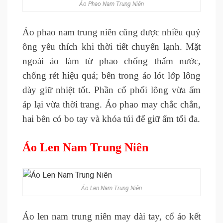
Áo Phao Nam Trung Niên
Áo phao nam trung niên cũng được nhiều quý
ông yêu thích khi thời tiết chuyển lạnh. Mặt
ngoài áo làm từ phao chống thấm nước,
chống rét hiệu quả; bên trong áo lót lớp lông
dày giữ nhiệt tốt. Phần cổ phối lông vừa ấm
áp lại vừa thời trang.
Áo phao may chắc chắn,
hai bên có bo tay và khóa túi để giữ ấm tối đa.
Áo Len Nam Trung Niên
Áo Len Nam Trung Niên
Áo len nam trung niên may dài tay, cổ áo kết