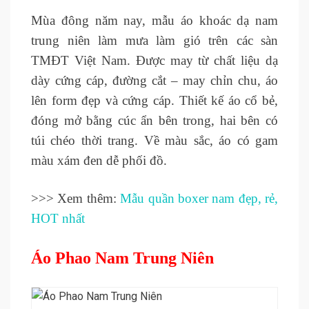
Mùa đông năm nay, mẫu áo khoác dạ nam
trung niên làm mưa làm gió trên các sàn
TMĐT Việt Nam. Được may từ chất liệu dạ
dày cứng cáp, đường cắt – may chỉn chu, áo
lên form đẹp và cứng cáp. Thiết kế áo cổ bẻ,
đóng mở bằng cúc ẩn bên trong, hai bên có
túi chéo thời trang. Về màu sắc, áo có gam
màu xám đen dễ phối đồ.
>>> Xem thêm:
Mẫu quần boxer nam đẹp, rẻ,
HOT nhất
Áo Phao Nam Trung Niên