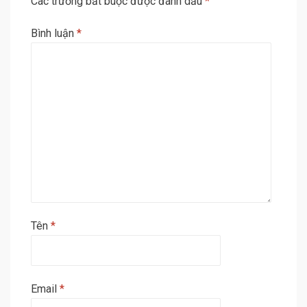
Các trường bắt buộc được đánh dấu
*
Bình luận
*
Tên
*
Email
*