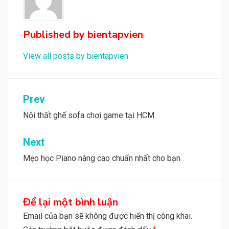
Published by
bientapvien
View all posts by bientapvien
Điều
Prev
hướng
Nội thất ghế sofa chơi game tại HCM
bài
Next
viết
Mẹo học Piano nâng cao chuẩn nhất cho bạn
Để lại một bình luận
Email của bạn sẽ không được hiển thị công khai.