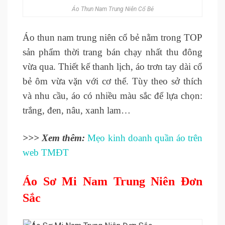
Áo Thun Nam Trung Niên Cổ Bẻ
Áo thun nam trung niên cổ bẻ nằm trong TOP
sản phẩm thời trang bán chạy nhất thu đông
vừa qua. Thiết kế thanh lịch, áo trơn tay dài cổ
bẻ ôm vừa vặn với cơ thể. Tùy theo sở thích
và nhu cầu, áo có nhiều màu sắc để lựa chọn:
trắng, đen, nâu, xanh lam…
>>> Xem thêm:
Mẹo kinh doanh quần áo trên
web TMĐT
Áo Sơ Mi Nam Trung Niên Đơn
Sắc