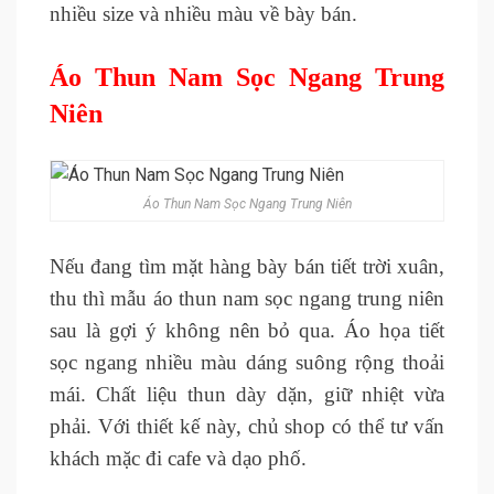
nhiều size và nhiều màu về bày bán.
Áo Thun Nam Sọc Ngang Trung
Niên
Áo Thun Nam Sọc Ngang Trung Niên
Nếu đang tìm mặt hàng bày bán tiết trời xuân,
thu thì mẫu áo thun nam sọc ngang trung niên
sau là gợi ý không nên bỏ qua. Áo họa tiết
sọc ngang nhiều màu dáng suông rộng thoải
mái. Chất liệu thun dày dặn, giữ nhiệt vừa
phải.
Với thiết kế này, chủ shop có thể tư vấn
khách mặc đi cafe và dạo phố.