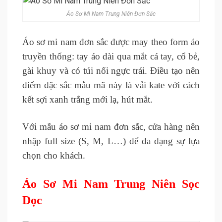
Áo Sơ Mi Nam Trung Niên Đơn Sắc
Áo sơ mi nam đơn sắc được may theo form áo
truyền thống: tay áo dài qua mắt cá tay, cổ bẻ,
gài khuy và có túi nổi ngực trái. Điều tạo nên
điểm đặc sắc mẫu mã này là vải kate với cách
kết sợi xanh trắng mới lạ, hút mắt.
Với mẫu áo sơ mi nam đơn sắc, cửa hàng nên
nhập full size (S, M, L…) để đa dạng sự lựa
chọn cho khách.
Áo Sơ Mi Nam Trung Niên Sọc
Dọc