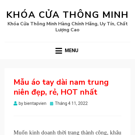
KHÓA CỬA THÔNG MINH
Khóa Cửa Thông Minh Hàng Chính Hãng, Uy Tín, Chất
Lượng Cao
MENU
Mẫu áo tay dài nam trung
niên đẹp, rẻ, HOT nhất
Posted
by
bientapvien
Tháng 4 11, 2022
on
Muốn kinh doanh thời trang thành công, khâu