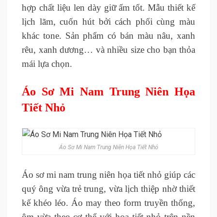
hợp chất liệu len dày giữ ấm tốt. Mẫu thiết kế
lịch lãm, cuốn hút bởi cách phối cùng màu
khác tone. Sản phẩm có bán màu nâu, xanh
rêu, xanh dương… và nhiều size cho bạn thỏa
mái lựa chọn.
Áo Sơ Mi Nam Trung Niên Họa
Tiết Nhỏ
Áo Sơ Mi Nam Trung Niên Họa Tiết Nhỏ
Áo sơ mi nam trung niên họa tiết nhỏ giúp các
quý ông vừa trẻ trung, vừa lịch thiệp nhờ thiết
kế khéo léo. Áo may theo form truyền thống,
ôm vừa theo cơ thể với họa tiết nhỏ trên nền