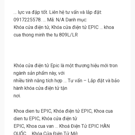
… lực va đập tốt. Liên hệ tư vấn và lắp đặt:
0917225578. … Mã: N/A Danh mục:
Khóa cửa điện tử, Khóa cửa điện tử EPIC … khoa
cua thong minh the tu 809L/LR
Khóa cửa điện tử Epic là một thương hiệu mới tron
ngành sản phẩm này, với
nhiều tính năng tích hợp … Tư vấn – Lắp đặt và bảo
hành khóa cửa điện tử tận
nơi.
Khoa dien tu EPIC, Khóa điện tử EPIC, Khoa cua
dien tu EPIC, Khóa cửa điện tử
EPIC, Khoa cua van … Khoá Điện Tử EPIC HÀN
QUỐC … Khóa Cửa Điện Tử Mở