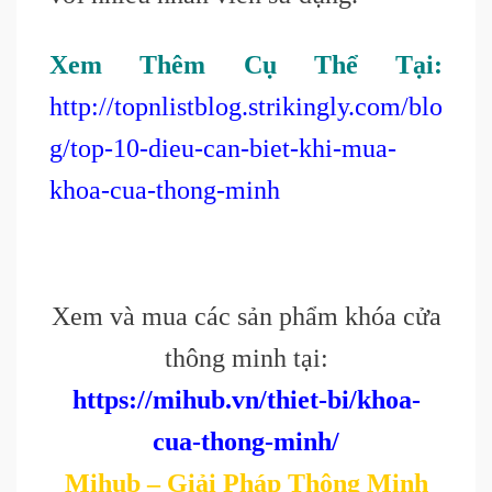
Xem Thêm Cụ Thể Tại:
http://topnlistblog.strikingly.com/blo
g/top-10-dieu-can-biet-khi-mua-
khoa-cua-thong-minh
Xem và mua các sản phẩm khóa cửa
thông minh tại:
https://mihub.vn/thiet-bi/khoa-
cua-thong-minh/
Mihub – Giải Pháp Thông Minh