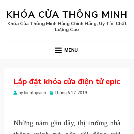
KHÓA CỬA THÔNG MINH
Khóa Cửa Thông Minh Hàng Chính Hãng, Uy Tín, Chất
Lượng Cao
MENU
Lắp đặt khóa cửa điện tử epic
Posted
by
bientapvien
Tháng 6 17, 2019
on
Những năm gần đây, thị trường nhà