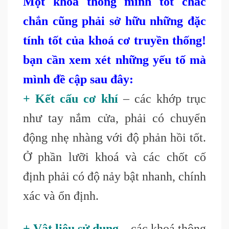
Một khoá thông minh tốt chắc
chắn cũng phải sở hữu những đặc
tính tốt của khoá cơ truyền thống!
bạn cần xem xét những yếu tố mà
mình đề cập sau đây:
+ Kết cấu cơ khí
– các khớp trục
như tay nắm cửa, phải có chuyển
động nhẹ nhàng với độ phản hồi tốt.
Ở phần lưỡi khoá và các chốt cố
định phải có độ nảy bật nhanh, chính
xác và ổn định.
+ Vật liệu sử dụng
– các khoá thông