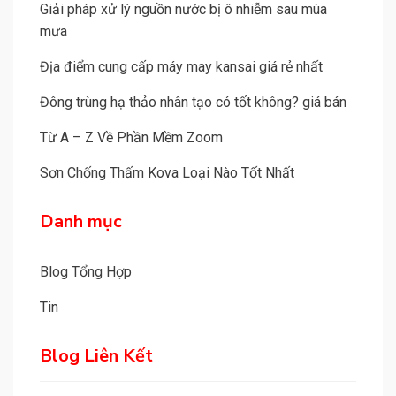
i
Giải pháp xử lý nguồn nước bị ô nhiễm sau mùa
v
mưa
e
Địa điểm cung cấp máy may kansai giá rẻ nhất
:
Đông trùng hạ thảo nhân tạo có tốt không? giá bán
Từ A – Z Về Phần Mềm Zoom
Sơn Chống Thấm Kova Loại Nào Tốt Nhất
Danh mục
Blog Tổng Hợp
Tin
Blog Liên Kết