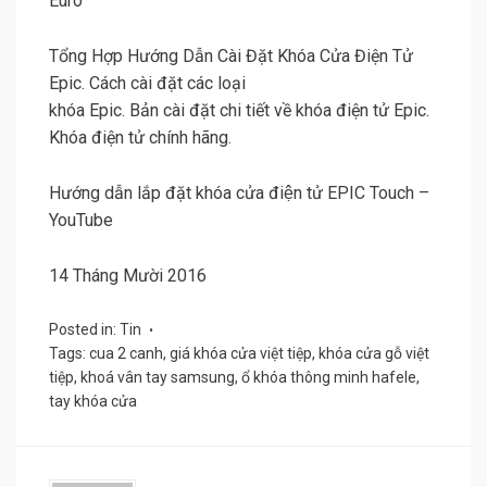
Euro
Tổng Hợp Hướng Dẫn Cài Đặt Khóa Cửa Điện Tử
Epic. Cách cài đặt các loại
khóa Epic. Bản cài đặt chi tiết về khóa điện tử Epic.
Khóa điện tử chính hãng.
Hướng dẫn lắp đặt khóa cửa điện tử EPIC Touch –
YouTube
14 Tháng Mười 2016
Posted in:
Tin
Tags:
cua 2 canh
,
giá khóa cửa việt tiệp
,
khóa cửa gỗ việt
tiệp
,
khoá vân tay samsung
,
ổ khóa thông minh hafele
,
tay khóa cửa