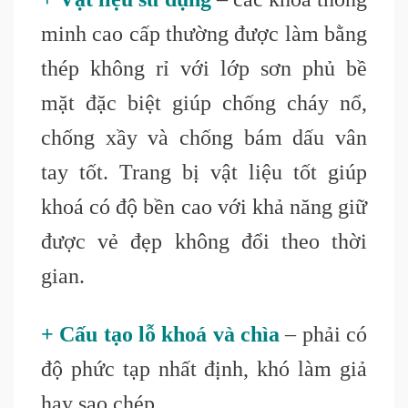
minh cao cấp thường được làm bằng
thép không rỉ với lớp sơn phủ bề
mặt đặc biệt giúp chống cháy nổ,
chống xầy và chống bám dấu vân
tay tốt. Trang bị vật liệu tốt giúp
khoá có độ bền cao với khả năng giữ
được vẻ đẹp không đổi theo thời
gian.
+ Cấu tạo lỗ khoá và chìa
– phải có
độ phức tạp nhất định, khó làm giả
hay sao chép.