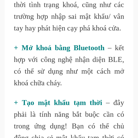
thời tình trạng khoá, cũng như các
trường hợp nhập sai mật khẩu/ vân
tay hay phát hiện cạy phá khoá cửa.
+ Mở khoá bằng Bluetooth
– kết
hợp với công nghệ nhận diện BLE,
có thể sử dụng như một cách mở
khoá chữa cháy.
+ Tạo mật khẩu tạm thời
– đây
phải là tính năng bắt buộc cần có
trong ứng dụng! Bạn có thể chủ
động chia sẻ mật khẩu tạm thời có