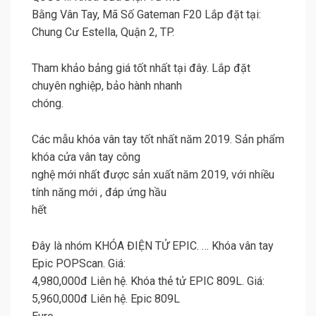
Bằng Vân Tay, Mã Số Gateman F20 Lắp đặt tại:
Chung Cư Estella, Quận 2, TP.
Tham khảo bảng giá tốt nhất tại đây. Lắp đặt
chuyên nghiệp, bảo hành nhanh
chóng.
Các mẫu khóa vân tay tốt nhất năm 2019. Sản phẩm
khóa cửa vân tay công
nghệ mới nhất được sản xuất năm 2019, với nhiều
tính năng mới , đáp ứng hầu
hết
Đây là nhóm KHÓA ĐIỆN TỬ EPIC. … Khóa vân tay
Epic POPScan. Giá:
4,980,000đ Liên hệ. Khóa thẻ tử EPIC 809L. Giá:
5,960,000đ Liên hệ. Epic 809L