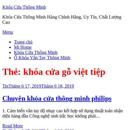
Khóa Cửa Thông Minh
Khóa Cửa Thông Minh Hàng Chính Hãng, Uy Tín, Chất Lượng
Cao
Skip
Menu
to
Trang chủ
content
Mi Home
Khóa Cửa Thông Minh
Ổ Khóa Vân Tay Thông Minh
Thẻ:
khóa cửa gỗ việt tiệp
Posted
Tin
Tháng 6 17, 2019
Tháng 6 18, 2019
on
Chuyên khóa cửa thông minh philips
1. Cảm biến vân tay độ nhạy cao kết hợp sử dụng thuật toán nhận
diện hàng đầu Công nghệ sinh trắc học không phải…
Read More