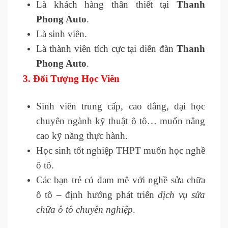
Là khách hàng thân thiết tại
Thanh
Phong Auto
.
Là sinh viên.
Là thành viên tích cực tại diễn đàn
Thanh
Phong Auto
.
3.
Đối Tượng Học Viên
Sinh viên trung cấp, cao đẳng, đại học
chuyên ngành kỹ thuật ô tô… muốn nâng
cao kỹ năng thực hành.
Học sinh tốt nghiệp THPT muốn học nghề
ô tô.
Các bạn trẻ có đam mê với nghề sửa chữa
ô tô – định hướng phát triển
dịch vụ sửa
chữa ô tô chuyên nghiệp
.