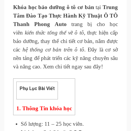
Khóa học bảo dưỡng ô tô
cơ bản
tại
Trung
Tâm Đào Tạo Thực Hành Kỹ Thuật Ô TÔ
Thanh Phong Auto
trang bị cho học
viên
kiến thức tổng thể về ô tô
, thực hiện cấp
bảo dưỡng, thay thế chi tiết cơ bản, nắm được
các
hệ thống cơ bản trên ô tô
. Đây là cơ sở
nền tảng để phát triển các kỹ năng chuyên sâu
và nâng cao. Xem chi tiết ngay sau đây!
Phụ Lục Bài Viết
1.
Thông Tin khóa học
Số lượng: 11 – 25 học viên.