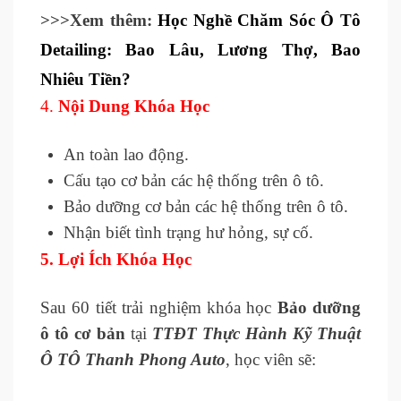
>>>Xem thêm:
Học Nghề Chăm Sóc Ô Tô
Detailing: Bao Lâu, Lương Thợ, Bao
Nhiêu Tiền?
4.
Nội Dung Khóa Học
An toàn lao động.
Cấu tạo cơ bản các hệ thống trên ô tô.
Bảo dưỡng cơ bản các hệ thống trên ô tô.
Nhận biết tình trạng hư hỏng, sự cố.
5.
Lợi Ích Khóa Học
Sau 60 tiết trải nghiệm khóa học
Bảo dưỡng
ô tô cơ bản
tại
TTĐT Thực Hành Kỹ Thuật
Ô TÔ Thanh Phong Auto
, học viên sẽ: