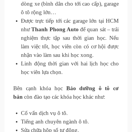
dòng xe (bình dân cho tới cao cấp), garage
ô tô rộng lớn…
Được trực tiếp tới các garage lớn tại HCM
như
Thanh Phong Auto
để quan sát – trải
nghiệm thực tập sau thời gian học. Nếu
làm việc tốt, học viên còn có cơ hội được
nhận vào làm sau khi học xong.
Linh động thời gian với hai lịch học cho
học viên lựa chọn.
Bên cạnh khóa học
Bảo dưỡng ô tô cơ
bản
còn đào tạo các khóa học khác như:
Cố vấn dịch vụ ô tô.
Tiếng anh chuyên ngành ô tô.
Sửa chữa hộp số tự động.