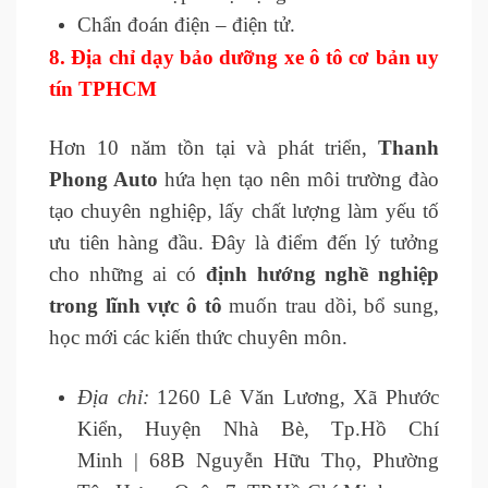
Chẩn đoán điện – điện tử.
8.
Địa chỉ dạy bảo dưỡng xe ô tô cơ bản uy
tín TPHCM
Hơn 10 năm tồn tại và phát triển,
Thanh
Phong Auto
hứa hẹn tạo nên môi trường đào
tạo chuyên nghiệp, lấy chất lượng làm yếu tố
ưu tiên hàng đầu. Đây là điểm đến lý tưởng
cho những ai có
định hướng nghề nghiệp
trong lĩnh vực ô tô
muốn trau dồi, bổ sung,
học mới các kiến thức chuyên môn.
Địa chỉ:
1260 Lê Văn Lương, Xã Phước
Kiển, Huyện Nhà Bè, Tp.Hồ Chí
Minh | 68B Nguyễn Hữu Thọ, Phường