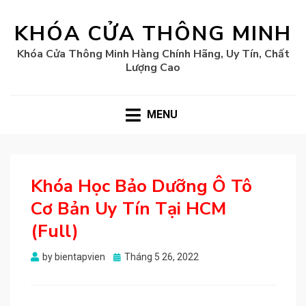
KHÓA CỬA THÔNG MINH
Khóa Cửa Thông Minh Hàng Chính Hãng, Uy Tín, Chất
Lượng Cao
MENU
Khóa Học Bảo Dưỡng Ô Tô
Cơ Bản Uy Tín Tại HCM
(Full)
Posted
by
bientapvien
Tháng 5 26, 2022
on