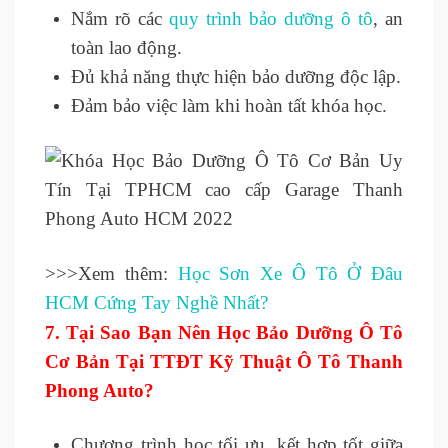
Nắm rõ các
quy trình bảo dưỡng ô tô
, an
toàn lao động.
Đủ khả năng thực hiện bảo dưỡng độc lập.
Đảm bảo việc làm khi hoàn tất khóa học.
>>>Xem thêm:
Học Sơn Xe Ô Tô Ở Đâu
HCM Cứng Tay Nghề Nhất?
7.
Tại Sao Bạn Nên Học Bảo Dưỡng Ô Tô
Cơ Bản Tại TTĐT Kỹ Thuật Ô Tô Thanh
Phong Auto?
Chương trình học tối ưu, kết hợp tốt giữa