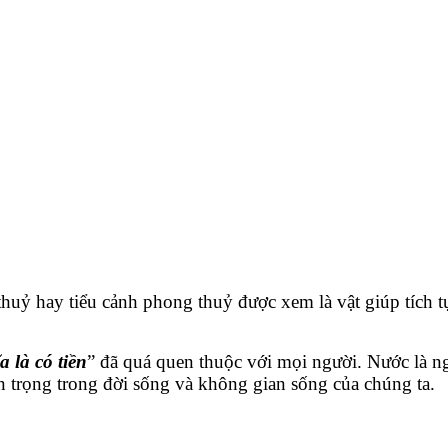
uỷ hay tiểu cảnh phong thuỷ được xem là vật giúp tích tụ
 là có tiền
” đã quá quen thuộc với mọi người. Nước là ng
an trọng trong đời sống và không gian sống của chúng ta.