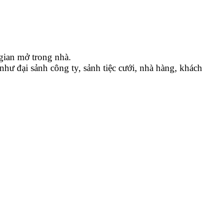
gian mở trong nhà.
hư đại sảnh công ty, sảnh tiệc cưới, nhà hàng, khách