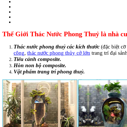
Thế Giới Thác Nước Phong Thuỷ là nhà cun
Thác nước phong thuỷ các kích thước
(đặc biệt cỡ
công
,
thác nước phong thủy cở lớn
trang trí đại sả
Tiểu cảnh composite.
Hòn non bộ composite.
Vật phẩm trang trí phong thuỷ.