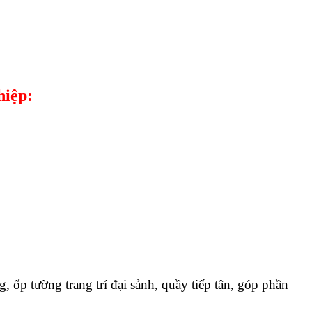
hiệp:
 ốp tường trang trí đại sảnh, quầy tiếp tân, góp phần