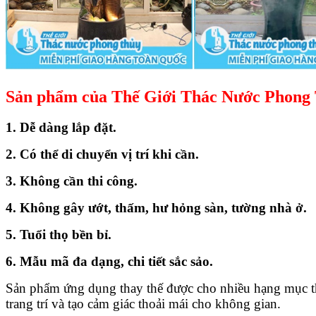
Sản phẩm của Thế Giới Thác Nước Phong Th
1. Dễ dàng lắp đặt.
2. Có thể di chuyển vị trí khi cần.
3. Không cần thi công.
4. Không gây ướt, thấm, hư hỏng sàn, tường nhà ở.
5. Tuổi thọ bền bỉ.
6. Mẫu mã đa dạng, chi tiết sắc sảo.
Sản phẩm ứng dụng thay thế được cho nhiều hạng mục thi c
trang trí và tạo cảm giác thoải mái cho không gian.