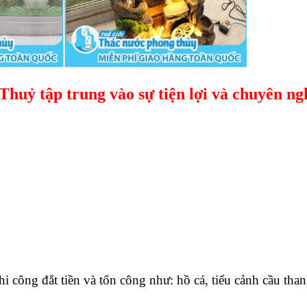
uỷ tập trung vào sự tiện lợi và chuyên ng
ông đắt tiền và tốn công như: hồ cá, tiểu cảnh cầu thang,