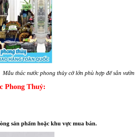
Mẫu thác nước phong thủy cở lớn phù hợp để sân vườn
ớc Phong Thuỷ:
dòng sản phẩm hoặc khu vực mua bán.