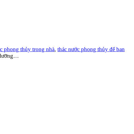
ớc phong thủy trong nhà
,
thác nước phong thủy để ban
ỉ dưỡng…