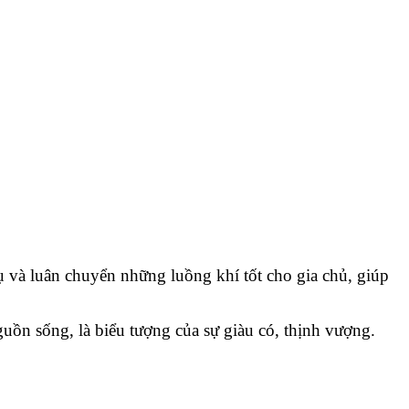
 và luân chuyển những luồng khí tốt cho gia chủ, giúp
uồn sống, là biểu tượng của sự giàu có, thịnh vượng.