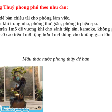
g Thuỷ phong phú theo nhu cầu:
ể bàn chiêu tài cho phòng làm việc.
n khí trong nhà, phòng thư giãn, phòng trị liệu spa.
trên 1m5 để vượng khí cho sảnh tiếp tân, karaoke, không 
 cỡ cao trên 1m8 rộng hơn 1m4 dùng cho không gian lớn n
Mẫu thác nước phong thủy để bàn