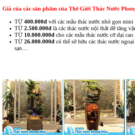
Giá của các sản phẩm của Thế Giới Thác Nước Phon
TỪ
400.000đ
với các mẫu thác nước nhỏ gọn mini đ
TỪ
2.500.000đ
là các thác nước nội thất để tăng vậ
TỪ
10.000.000đ
cho các mẫu thác nước cỡ đại cao 
TỪ
26.000.000đ
có thể sở hữu các thác nước ngoại
sạn…