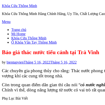
Khóa Cửa Thông Minh
Khóa Cửa Thông Minh Hàng Chính Hãng, Uy Tín, Chất Lượng Cao
Skip
Menu
to
Trang chủ
content
Mi Home
Khóa Cửa Thông Minh
Ổ Khóa Vân Tay Thông Minh
Báo giá thác nước tiểu cảnh tại Trà Vinh
Posted
by
bientapvien
Tháng 5 16, 2022
Tháng 5 16, 2022
on
Các chuyên gia phong thủy cho rằng: Thác nước phong th
vượng khí các cung tốt trong nhà.
Còn trong quan điểm dân gian thì câu nói “
có nước nghĩa
Chính vì thế, dòng năng lượng từ nước có vai trò rất qu
Phụ Lục Bài Viết