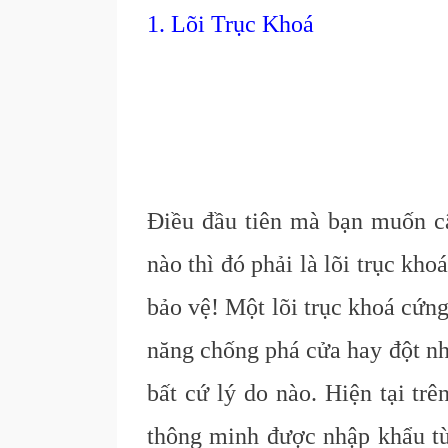
1. Lõi Trục Khoá
Điều đầu tiên mà bạn muốn câ
nào thì đó phải là lõi trục kho
bảo vệ! Một lõi trục khoá cứng
năng chống phá cửa hay đột nh
bất cứ lý do nào. Hiện tại tr
thông minh được nhập khẩu từ 