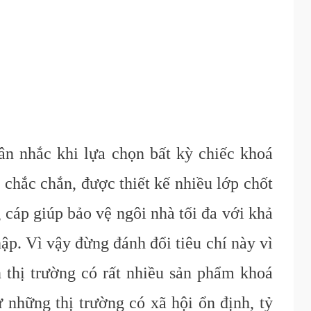
n nhắc khi lựa chọn bất kỳ chiếc khoá
á chắc chắn, được thiết kế nhiều lớp chốt
 cáp giúp bảo vệ ngôi nhà tối đa với khả
ập. Vì vậy đừng đánh đổi tiêu chí này vì
ên thị trường có rất nhiều sản phẩm khoá
những thị trường có xã hội ổn định, tỷ