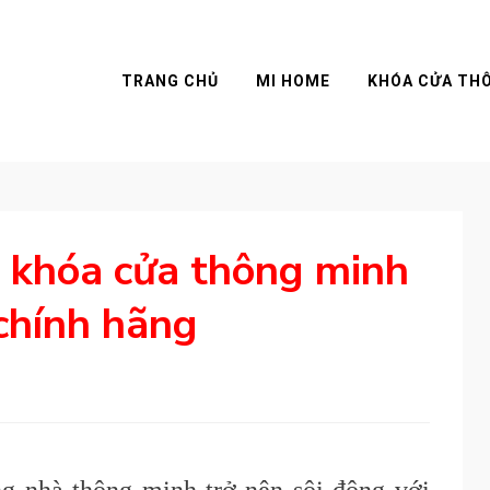
TRANG CHỦ
MI HOME
KHÓA CỬA TH
 khóa cửa thông minh
 chính hãng