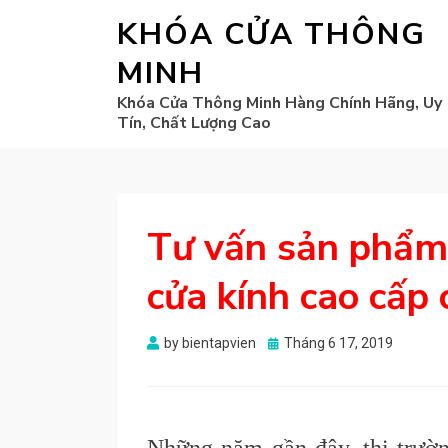
KHÓA CỬA THÔNG
MINH
Khóa Cửa Thông Minh Hàng Chính Hãng, Uy
Tín, Chất Lượng Cao
Tư vấn sản phẩm
cửa kính cao cấp
Posted
by
bientapvien
Tháng 6 17, 2019
on