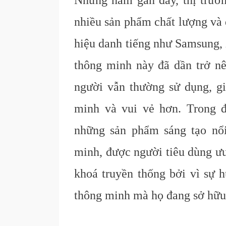
Những năm gần đây, thị trườn
nhiều sản phẩm chất lượng và 
hiệu danh tiếng như Samsung,
thông minh này đã dần trở n
người vẫn thường sử dụng, gi
minh và vui vẻ hơn. Trong 
những sản phẩm sáng tạo nổ
minh, được người tiêu dùng ưu
khoá truyền thống bởi vì sự h
thông minh mà họ đang sở hữu