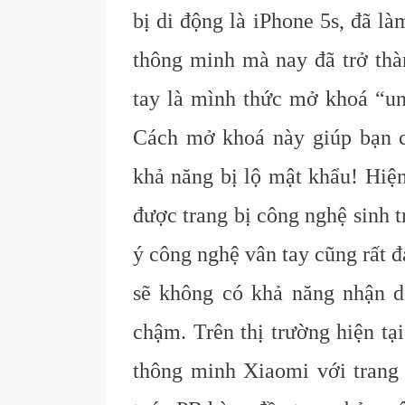
bị di động là iPhone 5s, đã l
thông minh mà nay đã trở thà
tay là mình thức mở khoá “un
Cách mở khoá này giúp bạn c
khả năng bị lộ mật khẩu! Hiện
được trang bị công nghệ sinh t
ý công nghệ vân tay cũng rất 
sẽ không có khả năng nhận d
chậm. Trên thị trường hiện t
thông minh Xiaomi với trang b