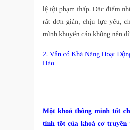
lệ tội phạm thấp. Đặc điểm nh
rất đơn giản, chịu lực yếu, 
mình khuyến cáo không nên dù
2. Vẫn có Khả Năng Hoạt Độ
Hảo
Một khoá thông minh tốt ch
tính tốt của khoá cơ truyền