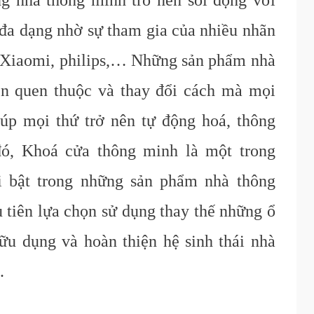
g nhà thông minh trở nên sôi động với
đa dạng nhờ sự tham gia của nhiều nhãn
 Xiaomi, philips,… Những sản phẩm nhà
ên quen thuộc và thay đổi cách mà mọi
úp mọi thứ trở nên tự động hoá, thông
đó, Khoá cửa thông minh là một trong
i bật trong những sản phẩm nhà thông
 tiên lựa chọn sử dụng thay thế những ổ
ữu dụng và hoàn thiện hệ sinh thái nhà
.