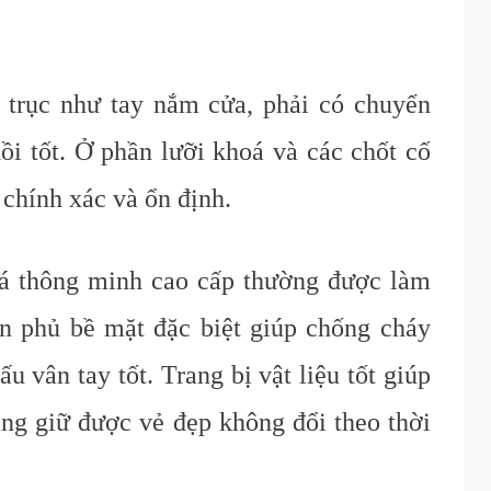
trục như tay nắm cửa, phải có chuyển
i tốt. Ở phần lưỡi khoá và các chốt cố
 chính xác và ổn định.
á thông minh cao cấp thường được làm
ơn phủ bề mặt đặc biệt giúp chống cháy
 vân tay tốt. Trang bị vật liệu tốt giúp
ng giữ được vẻ đẹp không đổi theo thời