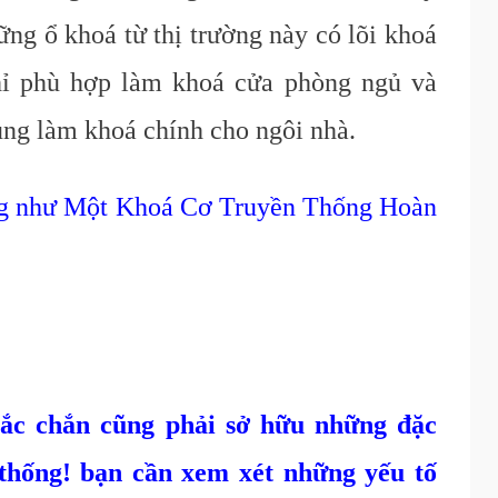
ững ổ khoá từ thị trường này có lõi khoá
chỉ phù hợp làm khoá cửa phòng ngủ và
ng làm khoá chính cho ngôi nhà.
ng như Một Khoá Cơ Truyền Thống Hoàn
ắc chắn cũng phải sở hữu những đặc
 thống! bạn cần xem xét những yếu tố