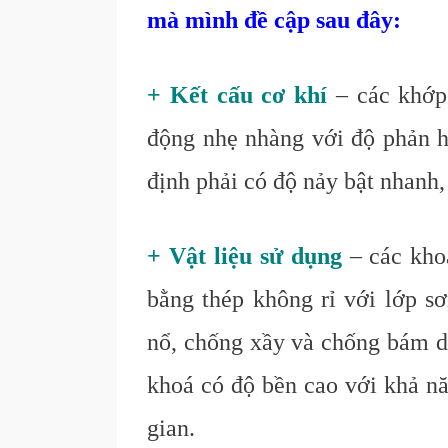
mà mình đề cập sau đây:
+ Kết cấu cơ khí
– các khớp 
động nhẹ nhàng với độ phản hồ
định phải có độ nảy bật nhanh,
+ Vật liệu sử dụng
– các kho
bằng thép không rỉ với lớp s
nổ, chống xầy và chống bám dấu
khoá có độ bền cao với khả nă
gian.