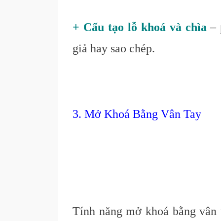
+ Cấu tạo lỗ khoá và chìa
– 
giả hay sao chép.
3. Mở Khoá Bằng Vân Tay
Tính năng mở khoá bằng vân ta