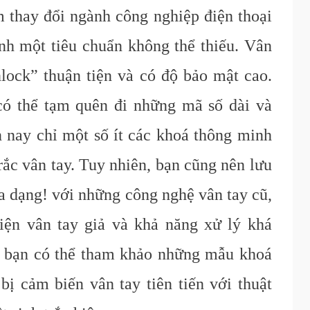
àm thay đổi ngành công nghiệp điện thoại
nh một tiêu chuẩn không thể thiếu. Vân
lock” thuận tiện và có độ bảo mật cao.
ó thể tạm quên đi những mã số dài và
 nay chỉ một số ít các khoá thông minh
rắc vân tay. Tuy nhiên, bạn cũng nên lưu
đa dạng! với những công nghệ vân tay cũ,
iện vân tay giả và khả năng xử lý khá
ại bạn có thể tham khảo những mẫu khoá
ị cảm biến vân tay tiên tiến với thuật