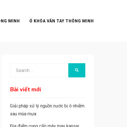
ÔNG MINH
Ổ KHÓA VÂN TAY THÔNG MINH
Search
SEARCH
for:
Bài viết mới
Giải pháp xử lý nguồn nước bị ô nhiễm
sau mùa mưa
Địa điểm cung cấp máy may kansai