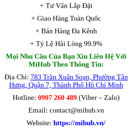
+ Tư Vấn Lắp Đặt
+ Giao Hàng Toàn Quốc
+ Bán Hàng Đa Kênh
+ Tỷ Lệ Hài Lòng 99.9%
Mọi Nhu Cầu Của Bạn Xin Liên Hệ Với
MiHub Theo Thông Tin:
Địa Chỉ:
783 Trần Xuân Soạn, Phường Tân
Hưng, Quận 7, Thành Phố Hồ Chí Minh
Hotline:
0907 260 489
(Viber – Zalo)
Email: contact@mihub.vn
Website:
https://mihub.vn/