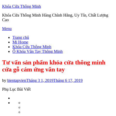
Khóa Cửa Thông Minh
Khóa Cửa Thông Minh Hàng Chính Hãng, Uy Tín, Chất Lượng
Cao
Skip
Menu
to
Trang chủ
content
Mi Home
Khóa Cửa Thông Minh
Ổ Khóa Vân Tay Thông Minh
Tư vấn sản phẩm khóa cửa thông minh
cửa gỗ cảm ứng vân tay
Posted
by
bientapvien
Tháng 3 1, 2019
Tháng 6 17, 2019
on
Phụ Lục Bài Viết