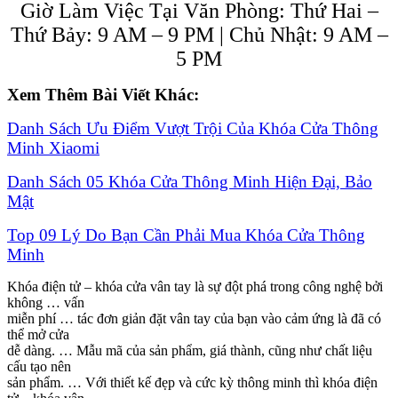
Giờ Làm Việc Tại Văn Phòng: Thứ Hai –
Thứ Bảy: 9 AM – 9 PM | Chủ Nhật: 9 AM –
5 PM
Xem Thêm Bài Viết Khác:
Danh Sách Ưu Điểm Vượt Trội Của Khóa Cửa Thông
Minh Xiaomi
Danh Sách 05 Khóa Cửa Thông Minh Hiện Đại, Bảo
Mật
Top 09 Lý Do Bạn Cần Phải Mua Khóa Cửa Thông
Minh
Khóa điện tử – khóa cửa vân tay là sự đột phá trong công nghệ bởi
không … vấn
miễn phí … tác đơn giản đặt vân tay của bạn vào cảm ứng là đã có
thể mở cửa
dễ dàng. … Mẫu mã của sản phẩm, giá thành, cũng như chất liệu
cấu tạo nên
sản phẩm. … Với thiết kế đẹp và cức kỳ thông minh thì khóa điện