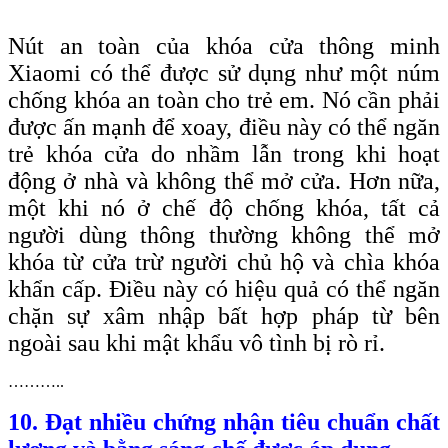
Nút an toàn của khóa cửa thông minh
Xiaomi có thể được sử dụng như một núm
chống khóa an toàn cho trẻ em. Nó cần phải
được ấn mạnh để xoay, điều này có thể ngăn
trẻ khóa cửa do nhầm lẫn trong khi hoạt
động ở nhà và không thể mở cửa. Hơn nữa,
một khi nó ở chế độ chống khóa, tất cả
người dùng thông thường không thể mở
khóa từ cửa trừ người chủ hộ và chìa khóa
khẩn cấp. Điều này có hiệu quả có thể ngăn
chặn sự xâm nhập bất hợp pháp từ bên
ngoài sau khi mật khẩu vô tình bị rò rỉ.
………..
10. Đạt nhiều chứng nhận tiêu chuẩn chất