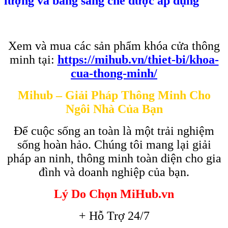
lượng và bằng sáng chế được áp dụng
Xem và mua các sản phẩm khóa cửa thông
minh tại:
https://mihub.vn/thiet-bi/khoa-
cua-thong-minh/
Mihub – Giải Pháp Thông Minh Cho
Ngôi Nhà Của Bạn
Để cuộc sống an toàn là một trải nghiệm
sống hoàn hảo. Chúng tôi mang lại giải
pháp an ninh, thông minh toàn diện cho gia
đình và doanh nghiệp của bạn.
Lý Do Chọn MiHub.vn
+ Hỗ Trợ 24/7