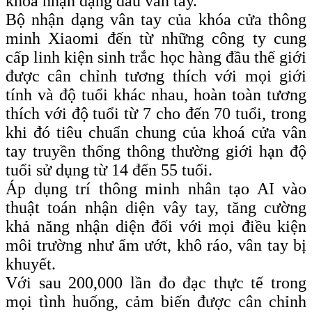
khóa nhận dạng dấu vân tay.
Bộ nhận dạng vân tay của khóa cửa thông
minh Xiaomi đến từ những công ty cung
cấp linh kiện sinh trắc học hàng đầu thế giới
được cân chỉnh tương thích với mọi giới
tính và độ tuổi khác nhau, hoàn toàn tương
thích với độ tuổi từ 7 cho đến 70 tuổi, trong
khi đó tiêu chuẩn chung của khoá cửa vân
tay truyền thống thông thường giới hạn độ
tuổi sử dụng từ 14 đến 55 tuổi.
Áp dụng trí thông minh nhân tạo AI vào
thuật toán nhận diện vây tay, tăng cường
khả năng nhận diện đối với mọi điều kiện
môi trường như ẩm ướt, khô ráo, vân tay bị
khuyết.
Với sau 200,000 lần đo đạc thực tế trong
mọi tình huống, cảm biến được cân chỉnh