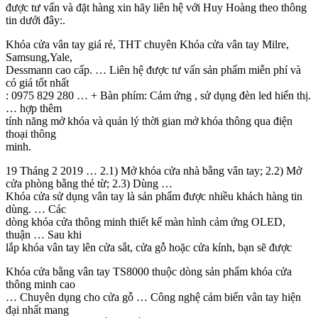
được tư vấn và đặt hàng xin hãy liên hệ với Huy Hoàng theo thông
tin dưới đây:.
Khóa cửa vân tay giá rẻ, THT chuyên Khóa cửa vân tay Milre,
Samsung,Yale,
Dessmann cao cấp. … Liên hệ được tư vấn sản phẩm miễn phí và
có giá tốt nhất
: 0975 829 280 … + Bàn phím: Cảm ứng , sử dụng đèn led hiển thị.
… hợp thêm
tính năng mở khóa và quản lý thời gian mở khóa thông qua điện
thoại thông
minh.
19 Tháng 2 2019 … 2.1) Mở khóa cửa nhà bằng vân tay; 2.2) Mở
cửa phòng bằng thẻ từ; 2.3) Dùng …
Khóa cửa sử dụng vân tay là sản phẩm được nhiều khách hàng tin
dùng. … Các
dòng khóa cửa thông minh thiết kế màn hình cảm ứng OLED,
thuận … Sau khi
lắp khóa vân tay lên cửa sắt, cửa gỗ hoặc cửa kính, bạn sẽ được
Khóa cửa bằng vân tay TS8000 thuộc dòng sản phẩm khóa cửa
thông minh cao
… Chuyên dụng cho cửa gỗ … Công nghệ cảm biến vân tay hiện
đại nhất mang