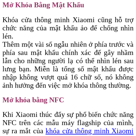
Mở Khóa Bằng Mật Khẩu
Khóa cửa thông minh Xiaomi cũng hỗ trợ
chức năng của mật khẩu ảo để chống nhìn
lén.
Thêm một vài số ngẫu nhiên ở phía trước và
phía sau mật khẩu chính xác để gây nhầm
lẫn cho những người lạ có thể nhìn lén sau
lưng bạn. Miễn là tổng số mật khẩu được
nhập không vượt quá 16 chữ số, nó không
ảnh hưởng đến việc mở khóa thông thường.
Mở khóa bằng NFC
Khi Xiaomi thúc đẩy sự phổ biến chức năng
NFC trên các mẫu máy flagship của mình,
sự ra mắt của
khóa cửa thông minh Xiaomi