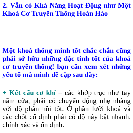
2. Vẫn có Khả Năng Hoạt Động như Một
Khoá Cơ Truyền Thống Hoàn Hảo
Một khoá thông minh tốt chắc chắn cũng
phải sở hữu những đặc tính tốt của khoá
cơ truyền thống! bạn cần xem xét những
yếu tố mà mình đề cập sau đây:
+ Kết cấu cơ khí
– các khớp trục như tay
nắm cửa, phải có chuyển động nhẹ nhàng
với độ phản hồi tốt. Ở phần lưỡi khoá và
các chốt cố định phải có độ nảy bật nhanh,
chính xác và ổn định.