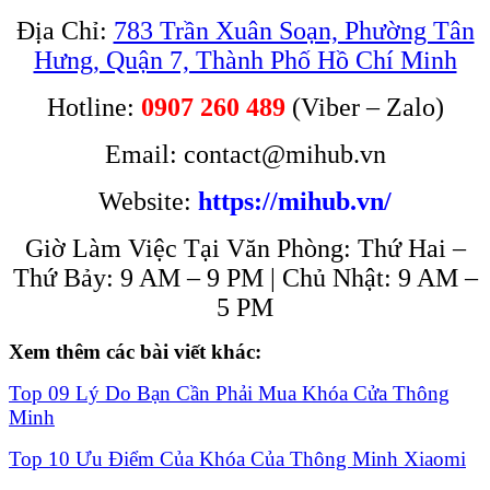
Địa Chỉ:
783 Trần Xuân Soạn, Phường Tân
Hưng, Quận 7, Thành Phố Hồ Chí Minh
Hotline:
0907 260 489
(Viber – Zalo)
Email: contact@mihub.vn
Website:
https://mihub.vn/
Giờ Làm Việc Tại Văn Phòng: Thứ Hai –
Thứ Bảy: 9 AM – 9 PM | Chủ Nhật: 9 AM –
5 PM
Xem thêm các bài viết khác:
Top 09 Lý Do Bạn Cần Phải Mua Khóa Cửa Thông
Minh
Top 10 Ưu Điểm Của Khóa Của Thông Minh Xiaomi