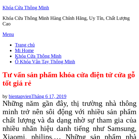
Khóa Cửa Thông Minh
Khóa Cửa Thông Minh Hàng Chính Hãng, Uy Tín, Chất Lượng
Cao
Skip
Menu
to
Trang chủ
content
Mi Home
Khóa Cửa Thông Minh
Ổ Khóa Vân Tay Thông Minh
Tư vấn sản phẩm khóa cửa điện tử cửa gỗ
tốt giá rẻ
Posted
by
bientapvien
Tháng 6 17, 2019
on
Những năm gần đây, thị trường nhà thông
minh trở nên sôi động với nhiều sản phẩm
chất lượng và đa dạng nhờ sự tham gia của
nhiều nhãn hiệu danh tiếng như Samsung,
Xiaomi, philips,… Những sản phẩm nhà