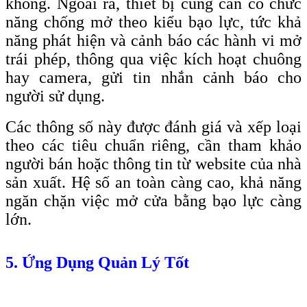
không. Ngoài ra, thiết bị cũng cần có chức
năng chống mở theo kiểu bạo lực, tức khả
năng phát hiện và cảnh báo các hành vi mở
trái phép, thông qua việc kích hoạt chuông
hay camera, gửi tin nhắn cảnh báo cho
người sử dụng.
Các thông số này được đánh giá và xếp loại
theo các tiêu chuẩn riêng, cần tham khảo
người bán hoặc thông tin từ website của nhà
sản xuất. Hệ số an toàn càng cao, khả năng
ngăn chặn việc mở cửa bằng bạo lực càng
lớn.
5. Ứng Dụng Quản Lý Tốt