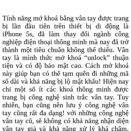
Tính năng mở khoá bằng vân tay được trang
bị lần đầu tiên trên thiết bị di động là
iPhone 5s, đã làm thay đổi ngành công
nghiệp điện thoại thông minh mà nay đã trở
thành một tiêu chuẩn không thể thiếu. Vân
tay là mình thức mở khoá “unlock” thuận
tiện và có độ bảo mật cao. Cách mở khoá
này giúp bạn có thể tạm quên đi những mã
số dài và khả năng bị lộ mật khẩu! Hiện nay
chỉ một số ít các khoá thông minh được
trang bị công nghệ sinh trắc vân tay. Tuy
nhiên, bạn cũng nên lưu ý công nghệ vân
tay cũng rất đa dạng! với những công nghệ
vân tay cũ, sẽ không có khả năng nhận diện
vân tay giả và khả năng xử lý khá chậm.