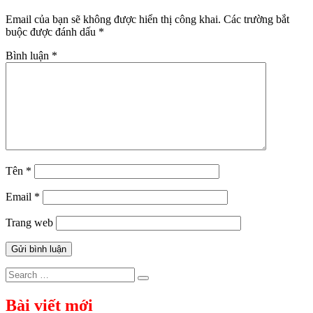
Email của bạn sẽ không được hiển thị công khai.
Các trường bắt
buộc được đánh dấu
*
Bình luận
*
Tên
*
Email
*
Trang web
Search
Search
for:
Bài viết mới