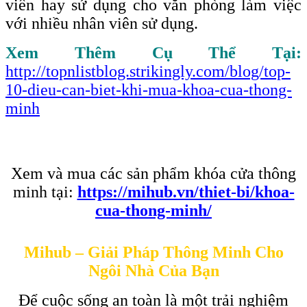
viên hay sử dụng cho văn phòng làm việc
với nhiều nhân viên sử dụng.
Xem Thêm Cụ Thể Tại:
http://topnlistblog.strikingly.com/blog/top-
10-dieu-can-biet-khi-mua-khoa-cua-thong-
minh
Xem và mua các sản phẩm khóa cửa thông
minh tại:
https://mihub.vn/thiet-bi/khoa-
cua-thong-minh/
Mihub – Giải Pháp Thông Minh Cho
Ngôi Nhà Của Bạn
Để cuộc sống an toàn là một trải nghiệm