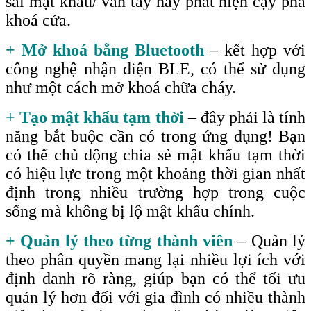
sai mật khẩu/ vân tay hay phát hiện cạy phá
khoá cửa.
+ Mở khoá bằng Bluetooth
– kết hợp với
công nghệ nhận diện BLE, có thể sử dụng
như một cách mở khoá chữa cháy.
+ Tạo mật khẩu tạm thời
– đây phải là tính
năng bắt buộc cần có trong ứng dụng! Bạn
có thể chủ động chia sẻ mật khẩu tạm thời
có hiệu lực trong một khoảng thời gian nhất
định trong nhiều trường hợp trong cuộc
sống mà không bị lộ mật khẩu chính.
+ Quản lý theo từng thành viên
– Quản lý
theo phân quyền mang lại nhiều lợi ích với
định danh rõ ràng, giúp bạn có thể tối ưu
quản lý hơn đối với gia đình có nhiều thành