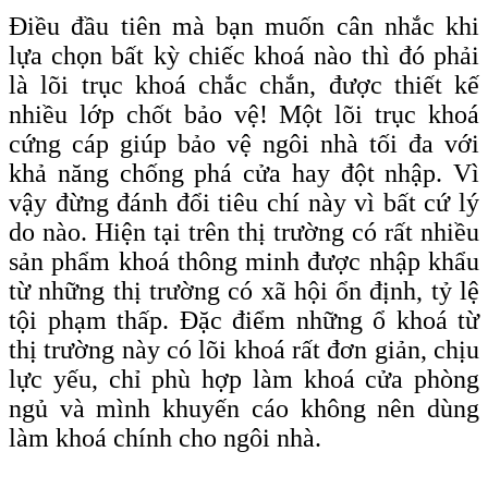
Điều đầu tiên mà bạn muốn cân nhắc khi
lựa chọn bất kỳ chiếc khoá nào thì đó phải
là lõi trục khoá chắc chắn, được thiết kế
nhiều lớp chốt bảo vệ! Một lõi trục khoá
cứng cáp giúp bảo vệ ngôi nhà tối đa với
khả năng chống phá cửa hay đột nhập. Vì
vậy đừng đánh đổi tiêu chí này vì bất cứ lý
do nào. Hiện tại trên thị trường có rất nhiều
sản phẩm khoá thông minh được nhập khẩu
từ những thị trường có xã hội ổn định, tỷ lệ
tội phạm thấp. Đặc điểm những ổ khoá từ
thị trường này có lõi khoá rất đơn giản, chịu
lực yếu, chỉ phù hợp làm khoá cửa phòng
ngủ và mình khuyến cáo không nên dùng
làm khoá chính cho ngôi nhà.