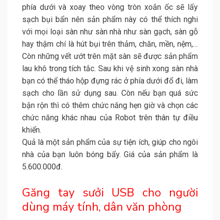
phía dưới và xoay theo vòng tròn xoắn ốc sẽ lấy
sạch bụi bẩn nên sản phẩm này có thể thích nghi
với mọi loại sàn như sàn nhà như sàn gạch, sàn gỗ
hay thậm chí là hút bụi trên thảm, chăn, mền, nệm,…
Còn những vết ướt trên mặt sàn sẽ được sản phẩm
lau khô trong tích tắc. Sau khi vệ sinh xong sàn nhà
bạn có thể tháo hộp đựng rác ở phía dưới đổ đi, làm
sạch cho lần sử dụng sau. Còn nếu bạn quá sức
bận rộn thì có thêm chức năng hẹn giờ và chọn các
chức năng khác nhau của Robot trên thân tự điều
khiển.
Quả là một sản phẩm của sự tiện ích, giúp cho ngôi
nhà của bạn luôn bóng bẩy. Giá của sản phẩm là
5.600.000đ.
Găng tay sưởi USB cho người
dùng máy tính, dân văn phòng