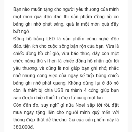
Bạn nào muốn tặng cho người yêu thương của mình
một món quà độc đáo thì sản phẩm đồng hồ có
bảng ghi nhớ phát sáng, quả là một món quà đầy
bất ngờ.
Đồng hồ bảng LED là sản phẩm công nghệ độc
đáo, tiện ích cho cuộc sống bận rộn của bạn. Vừa là
chiếc đồng hồ chỉ giờ, vừa báo thức, đây còn một
chức năng thú vị hơn là chiếc đồng hồ nhắn gửi lời
yêu thương, và cũng là nơi giúp bạn ghi nhớ, nhắc
nhở những công việc của ngày kế tiếp bằng chiếc
bảng ghi nhớ phát quang. Không dừng lại ở đó nó
còn là thiết bị chia USB ra thành 4 cổng giúp bạn
sạc được nhiều thiết bị điện tử cùng một lúc.
Còn đắn đo, suy nghĩ gì nữa Noel sắp tới rồi, đặt
mua ngay tặng liền cho người mình quý mến với
thông điệp thật dễ thương. Giá của sản phẩm này là
380.000đ.