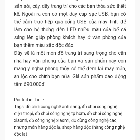
sẵn sỏi, cây, dây trang trí cho các bạn thỏa sức thiết
kế. Ngoài ra còn có một dây cáp sạc USB, bạn có
thể cắm trực tiếp qua cổng USB của máy tính, để
làm cho hệ thống đèn LED nhiều màu của bể cá
sáng lên giúp phòng khách hay ở văn phòng của
bạn thêm màu sắc độc đáo.
Đây sẽ là một món đồ trang trí sang trọng cho căn
nhà hay văn phòng của bạn và sản phẩm này còn
mang ý nghĩa phong thủy có thể đem lại may mắn,
an lộc cho chính bạn nữa. Giá sản phẩm dao động
tầm 690.000đ.
Posted in:
Tin
Tags:
đồ chơi công nghệ ánh sáng
,
đồ chơi công nghệ
điện thoại
,
đồ chơi công nghệ tp hcm
,
đồ chơi công nghệ
xiaomi
,
đồ công nghệ xiaomi
,
đồ dùng công nghệ cao
,
những món hàng độc lạ
,
shop hàng độc (hàng công nghệ
độc lạ)