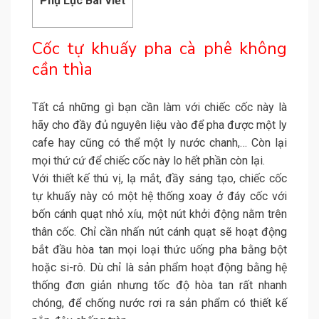
Phụ Lục Bài Viết
Cốc tự khuấy pha cà phê không
cần thìa
Tất cả những gì bạn cần làm với chiếc cốc này là
hãy cho đầy đủ nguyên liệu vào để pha được một ly
cafe hay cũng có thể một ly nước chanh,… Còn lại
mọi thứ cứ để chiếc cốc này lo hết phần còn lại.
Với thiết kế thú vị, lạ mắt, đầy sáng tạo, chiếc cốc
tự khuấy này có một hệ thống xoay ở đáy cốc với
bốn cánh quạt nhỏ xíu, một nút khởi động nằm trên
thân cốc. Chỉ cần nhấn nút cánh quạt sẽ hoạt động
bắt đầu hòa tan mọi loại thức uống pha bằng bột
hoặc si-rô. Dù chỉ là sản phẩm hoạt động bằng hệ
thống đơn giản nhưng tốc độ hòa tan rất nhanh
chóng, để chống nước rơi ra sản phẩm có thiết kế