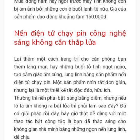
Mùa đông năm nay ngồi trước máy tính không còn
bị ám ảnh bởi những cơn ê buốt lạnh tê nữa. Giá của
sản phẩm dao động khoảng tầm 150.000đ.
Nến điện tử chạy pin công nghệ
sáng không cần thắp lửa
Lại thêm một cách trang trí cho căn phòng bạn
thêm lãng mạn, hay những buổi tỏ tình ngọt ngào,
tạo cảm giác ấm cúng, lung linh bằng sản phẩm nến
điện tử chạy pin. Một sản phẩm nhìn rất đơn giản,
nhưng lại là một thiết kế rất độc đáo, hữu ích.
Thường thì nến phải bật sáng bằng diêm, nhưng nếu
lỡ ta tìm không ra bật lửa thì phải làm sao đây? Đã
có giải pháp rồi đây, bây giờ thật dễ dàng với một
thao tác bật công tắc là bạn đã thắp sáng cho
không gian nhà mình bằng những ngọn nến lung linh,
dễ chịu.