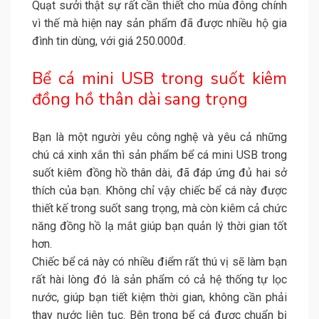
Quạt sưởi thật sự rất cần thiết cho mùa đông chính
vì thế mà hiện nay sản phẩm đã được nhiều hộ gia
đình tin dùng, với giá 250.000đ.
Bể cá mini USB trong suốt kiêm
đồng hồ thân dài sang trọng
Bạn là một người yêu công nghệ và yêu cả những
chú cá xinh xắn thì sản phẩm bể cá mini USB trong
suốt kiêm đồng hồ thân dài, đã đáp ứng đủ hai sở
thích của bạn. Không chỉ vậy chiếc bể cá này được
thiết kế trong suốt sang trọng, mà còn kiêm cả chức
năng đồng hồ lạ mắt giúp bạn quản lý thời gian tốt
hơn.
Chiếc bể cá này có nhiều điểm rất thú vị sẽ làm bạn
rất hài lòng đó là sản phẩm có cả hệ thống tự lọc
nước, giúp bạn tiết kiệm thời gian, không cần phải
thay nước liên tục. Bên trong bể cá được chuẩn bị