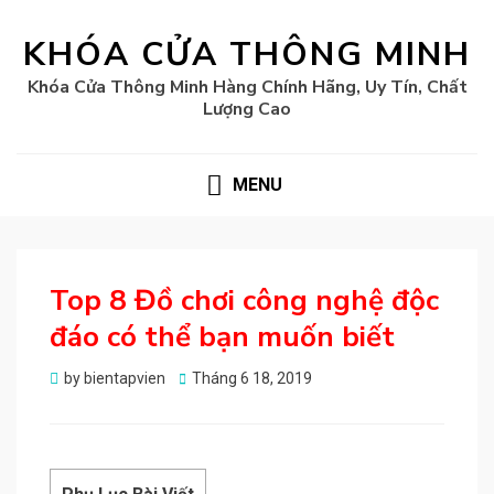
KHÓA CỬA THÔNG MINH
Khóa Cửa Thông Minh Hàng Chính Hãng, Uy Tín, Chất
Lượng Cao
MENU
Top 8 Đồ chơi công nghệ độc
đáo có thể bạn muốn biết
Posted
by
bientapvien
Tháng 6 18, 2019
on