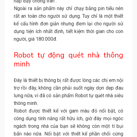
nắp đậy chống tràn .
Ngoài ra sản phẩm này chỉ chạy bằng pin tiểu nên
rất an toàn cho người sử dụng. Tuy chỉ là một thiết
kế cấu hình đơn giản nhưng đem lại cho người sử
dụng tiện ích nhất định, tiết kiệm thời gian cho con
người, giá 180.000đ.
Robot tự động quét nhà thông
minh
Đây là thiết bị thông bị rất được lòng các chị em nội
trợ rồi đây, không cần phải suốt ngày dọn dẹp đau
lưng nữa, vì đã có sản phẩm Robot tự quét nhà siêu
thông minh.
Robot được thiết kế với gam màu đỏ nổi bật, có
công dụng tính năng rất hữu ích, giờ đây mọi ngóc
ngách trong nhà của bạn sẽ không còn một tí bụi
bẩn nào nữa. Nổi bật với thiết kế phần chổi cứng