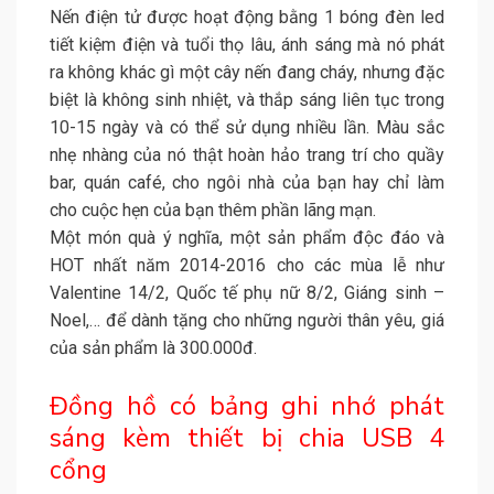
Nến điện tử được hoạt động bằng 1 bóng đèn led
tiết kiệm điện và tuổi thọ lâu, ánh sáng mà nó phát
ra không khác gì một cây nến đang cháy, nhưng đặc
biệt là không sinh nhiệt, và thắp sáng liên tục trong
10-15 ngày và có thể sử dụng nhiều lần. Màu sắc
nhẹ nhàng của nó thật hoàn hảo trang trí cho quầy
bar, quán café, cho ngôi nhà của bạn hay chỉ làm
cho cuộc hẹn của bạn thêm phần lãng mạn.
Một món quà ý nghĩa, một sản phẩm độc đáo và
HOT nhất năm 2014-2016 cho các mùa lễ như
Valentine 14/2, Quốc tế phụ nữ 8/2, Giáng sinh –
Noel,… để dành tặng cho những người thân yêu, giá
của sản phẩm là 300.000đ.
Đồng hồ có bảng ghi nhớ phát
sáng kèm thiết bị chia USB 4
cổng