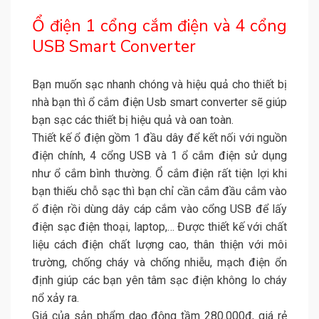
Ổ điện 1 cổng cắm điện và 4 cổng
USB Smart Converter
Bạn muốn sạc nhanh chóng và hiệu quả cho thiết bị
nhà bạn thì ổ cắm điện Usb smart converter sẽ giúp
bạn sạc các thiết bị hiệu quả và oan toàn.
Thiết kế ổ điện gồm 1 đầu dây để kết nối với nguồn
điện chính, 4 cổng USB và 1 ổ cắm điện sử dụng
như ổ cắm bình thường. Ổ cắm điện rất tiện lợi khi
bạn thiếu chỗ sạc thì bạn chỉ cần cắm đầu cắm vào
ổ điện rồi dùng dây cáp cắm vào cổng USB để lấy
điện sạc điện thoại, laptop,… Được thiết kế với chất
liệu cách điện chất lượng cao, thân thiện với môi
trường, chống cháy và chống nhiễu, mạch điện ổn
định giúp các bạn yên tâm sạc điện không lo cháy
nổ xảy ra.
Giá của sản phẩm dao động tầm 280.000đ, giá rẻ