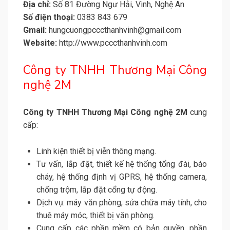
Địa chỉ:
Số 81 Đường Ngư Hải, Vinh, Nghệ An
Số điện thoại:
0383 843 679
Gmail:
hungcuongpcccthanhvinh@gmail.com
Website:
http://www.pcccthanhvinh.com
Công ty TNHH Thương Mại Công
nghệ 2M
Công ty TNHH Thương Mại Công nghệ 2M
cung
cấp:
Linh kiện thiết bị viễn thông mạng.
Tư vấn, lắp đặt, thiết kế hệ thống tổng đài, báo
cháy, hệ thống định vị GPRS, hệ thống camera,
chống trộm, lắp đặt cổng tự động.
Dịch vụ: máy văn phòng, sửa chữa máy tính, cho
thuê máy móc, thiết bị văn phòng.
Cung cấp các phần mềm có bản quyền, phần