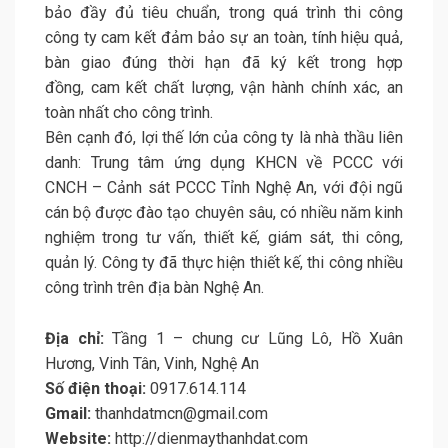
bảo đầy đủ tiêu chuẩn, trong quá trình thi công
công ty cam kết đảm bảo sự an toàn, tính hiệu quả,
bàn giao đúng thời hạn đã ký kết trong hợp
đồng, cam kết chất lượng, vận hành chính xác, an
toàn nhất cho công trình.
Bên cạnh đó, lợi thế lớn của công ty là nhà thầu liên
danh: Trung tâm ứng dụng KHCN về PCCC với
CNCH – Cảnh sát PCCC Tỉnh Nghệ An, với đội ngũ
cán bộ được đào tạo chuyên sâu, có nhiều năm kinh
nghiệm trong tư vấn, thiết kế, giám sát, thi công,
quản lý. Công ty đã thực hiện thiết kế, thi công nhiều
công trình trên địa bàn Nghệ An.
Địa chỉ:
Tầng 1 – chung cư Lũng Lô, Hồ Xuân
Hương, Vinh Tân, Vinh, Nghệ An
Số điện thoại:
0917.614.114
Gmail:
thanhdatmcn@gmail.com
Website:
http://dienmaythanhdat.com