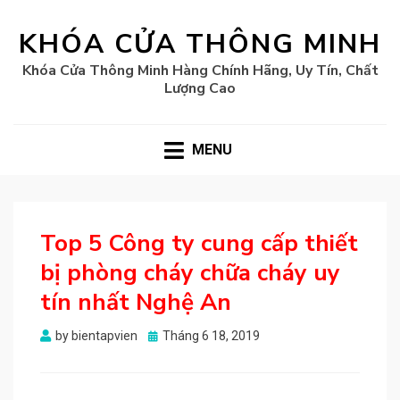
KHÓA CỬA THÔNG MINH
Khóa Cửa Thông Minh Hàng Chính Hãng, Uy Tín, Chất
Lượng Cao
MENU
Top 5 Công ty cung cấp thiết
bị phòng cháy chữa cháy uy
tín nhất Nghệ An
Posted
by
bientapvien
Tháng 6 18, 2019
on