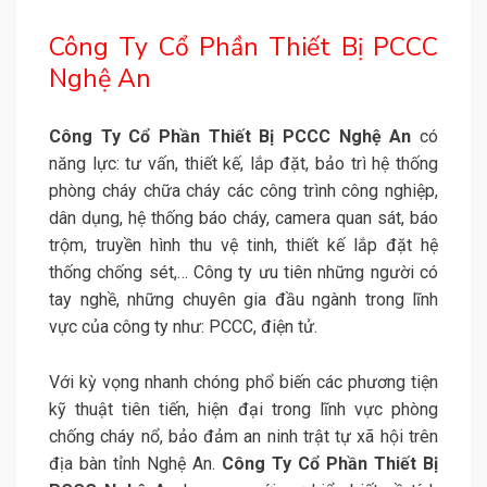
Công Ty Cổ Phần Thiết Bị PCCC
Nghệ An
Công Ty Cổ Phần Thiết Bị PCCC Nghệ An
có
năng lực: tư vấn, thiết kế, lắp đặt, bảo trì hệ thống
phòng cháy chữa cháy các công trình công nghiệp,
dân dụng, hệ thống báo cháy, camera quan sát, báo
trộm, truyền hình thu vệ tinh, thiết kế lắp đặt hệ
thống chống sét,… Công ty ưu tiên những người có
tay nghề, những chuyên gia đầu ngành trong lĩnh
vực của công ty như: PCCC, điện tử.
Với kỳ vọng nhanh chóng phổ biến các phương tiện
kỹ thuật tiên tiến, hiện đại trong lĩnh vực phòng
chống cháy nổ, bảo đảm an ninh trật tự xã hội trên
địa bàn tỉnh Nghệ An.
Công Ty Cổ Phần Thiết Bị