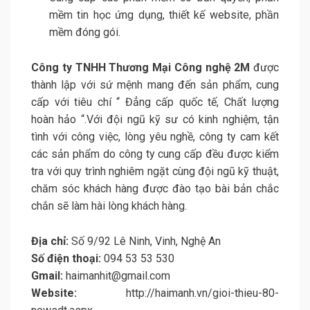
mềm tin học ứng dụng, thiết kế website, phần
mềm đóng gói.
Công ty TNHH Thương Mại Công nghệ 2M
được
thành lập với sứ mệnh mang đến sản phẩm, cung
cấp với tiêu chí “ Đẳng cấp quốc tế, Chất lượng
hoàn hảo “.Với đội ngũ kỹ sư có kinh nghiệm, tận
tình với công việc, lòng yêu nghề, công ty cam kết
các sản phẩm do công ty cung cấp đều được kiểm
tra với quy trình nghiêm ngặt cùng đội ngũ kỹ thuật,
chăm sóc khách hàng được đào tạo bài bản chắc
chắn sẽ làm hài lòng khách hàng.
Địa chỉ:
Số 9/92 Lê Ninh, Vinh, Nghệ An
Số điện thoại:
094 53 53 530
Gmail:
haimanhit@gmail.com
Website:
http://haimanh.vn/gioi-thieu-80-