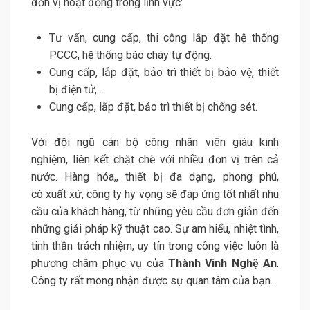
đơn vị hoạt động trong lĩnh vực:
Tư vấn, cung cấp, thi công lắp đặt hệ thống
PCCC, hệ thống báo cháy tự động.
Cung cấp, lắp đặt, bảo trì thiết bị bảo vệ, thiết
bị điện tử,…
Cung cấp, lắp đặt, bảo trì thiết bị chống sét.
Với đội ngũ cán bộ công nhân viên giàu kinh
nghiệm, liên kết chặt chẽ với nhiều đơn vị trên cả
nước. Hàng hóa,, thiết bị đa dạng, phong phú,
có xuất xứ, công ty hy vọng sẽ đáp ứng tốt nhất nhu
cầu của khách hàng, từ những yêu cầu đơn giản đến
những giải pháp kỹ thuật cao. Sự am hiểu, nhiệt tình,
tinh thần trách nhiệm, uy tín trong công việc luôn là
phương châm phục vụ của
Thành Vinh Nghệ An
.
Công ty rất mong nhận được sự quan tâm của bạn.