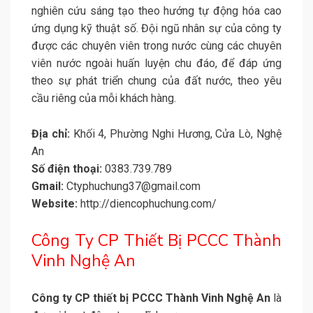
nghiên cứu sáng tạo theo hướng tự động hóa cao
ứng dụng kỹ thuật số. Đội ngũ nhân sự của công ty
được các chuyên viên trong nước cùng các chuyên
viên nước ngoài huấn luyện chu đáo, để đáp ứng
theo sự phát triển chung của đất nước, theo yêu
cầu riêng của mỗi khách hàng.
Địa chỉ:
Khối 4, Phường Nghi Hương, Cửa Lò, Nghệ
An
Số điện thoại:
0383.739.789
Gmail:
Ctyphuchung37@gmail.com
Website:
http://diencophuchung.com/
Công Ty CP Thiết Bị PCCC Thành
Vinh Nghệ An
Công ty CP thiết bị PCCC Thành Vinh Nghệ An
là