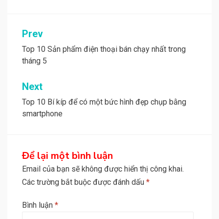
Điều
Prev
hướng
Top 10 Sản phẩm điện thoại bán chạy nhất trong
tháng 5
bài
viết
Next
Top 10 Bí kíp để có một bức hình đẹp chụp bằng
smartphone
Để lại một bình luận
Email của bạn sẽ không được hiển thị công khai.
Các trường bắt buộc được đánh dấu
*
Bình luận
*