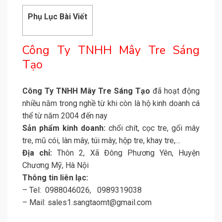
Phụ Lục Bài Viết
Công Ty TNHH Mây Tre Sáng
Tạo
Công Ty TNHH Mây Tre Sáng Tạo
đã hoạt động
nhiều năm trong nghề từ khi còn là hộ kinh doanh cá
thể từ năm 2004 đến nay
Sản phẩm kinh doanh:
chổi chít, cọc tre, gối mây
tre, mũ cói, làn mây, túi mây, hộp tre, khay tre,…
Địa chỉ:
Thôn 2, Xã Đông Phương Yên, Huyện
Chương Mỹ, Hà Nội
Thông tin liên lạc:
– Tel: 0988046026, 0989319038
– Mail: sales1.sangtaomt@gmail.com