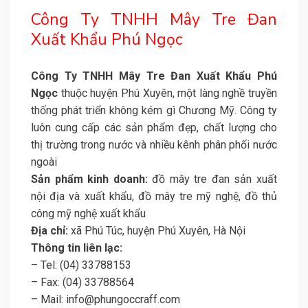
Công Ty TNHH Mây Tre Đan
Xuất Khẩu Phú Ngọc
Công Ty TNHH Mây Tre Đan Xuất Khẩu Phú
Ngọc
thuộc huyện Phú Xuyên, một làng nghề truyền
thống phát triển không kém gì Chương Mỹ. Công ty
luôn cung cấp các sản phẩm đẹp, chất lượng cho
thị trường trong nước và nhiều kênh phân phối nước
ngoài
Sản phẩm kinh doanh:
đồ mây tre đan sản xuất
nội địa và xuất khẩu, đồ mây tre mỹ nghệ, đồ thủ
công mỹ nghệ xuất khẩu
Địa chỉ:
xã Phú Túc, huyện Phú Xuyên, Hà Nội
Thông tin liên lạc:
– Tel: (04) 33788153
– Fax: (04) 33788564
– Mail: info@phungoccraff.com