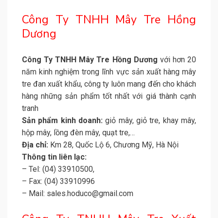
Công Ty TNHH Mây Tre Hồng
Dương
Công Ty TNHH Mây Tre Hồng Dương
với hơn 20
năm kinh nghiệm trong lĩnh vực sản xuất hàng mây
tre đan xuất khẩu, công ty luôn mang đến cho khách
hàng những sản phẩm tốt nhất với giá thành cạnh
tranh
Sản phẩm kinh doanh:
giỏ mây, giỏ tre, khay mây,
hộp mây, lồng đèn mây, quạt tre,…
Địa chỉ:
Km 28, Quốc Lộ 6, Chương Mỹ, Hà Nội
Thông tin liên lạc:
– Tel: (04) 33910500,
– Fax: (04) 33910996
– Mail: sales.hoduco@gmail.com