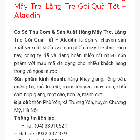
Mây Tre, Lẵng Tre Gói Quà Tết –
Aladdin
Cơ Sở Thu Gom & Sản Xuất Hàng Mây Tre, Lẵng
Tre Gói Quà Tết – Aladdin
là đơn vị chuyên sản
xuất và xuất khẩu các sản phẩm mây tre đan. Hiện
nay, công ty đã và đang hoàn thiện rất nhiều sản
phẩm với mẫu mã đa dạng cho nhiều khách hàng
trong và ngoài nước
Sản phẩm kinh doanh:
hàng khay giang, lồng sàn,
miệng bu, giỏ tre cật, màng khuyên, mây xiên, chổi
chít, hộp giang, mắt cáo, nón lá, mành dệt,.
.
Địa chỉ:
thôn Phù Yên, xã Trường Yên, huyện Chương
Mỹ, Hà Nội
Thông tin liên lạc:
– Tel: (04) 33910521
– Hotline: 0932 332 329