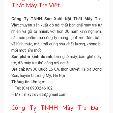
Thất Mây Tre Việt
Công Ty TNHH Sản Xuất Nội Thất Mây Tre
Việt
chuyên sản xuất đồ nội thất bàn ghế mây tre tự
nhiên và gỗ tự nhiên, với hơn 30 năm kinh nghiệm,
các sản phẩm mà công ty mang lại được đảm bảo
về hình thức, mẫu mã cũng như chất lượng, không bị
mối mọt, ẩm mốc
Sản phẩm kinh doanh:
bàn ghế mây, bàn ghế mây
tre, đồ mây tre thủ công mỹ nghệ
Địa chỉ:
Km 30 Quốc Lộ 6A, thôn Quyết Hạ, xã Đông
Sơn, huyện Chương Mỹ, Hà Nội
Thông tin liên lạc:
– Tel: (04) 0903246102
– Mail: maytrevietn@gmail.com
Công Ty TNHH Mây Tre Đan