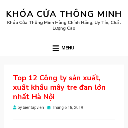
KHÓA CỬA THÔNG MINH
Khóa Cửa Thông Minh Hàng Chính Hãng, Uy Tín, Chất
Lượng Cao
MENU
Top 12 Công ty sản xuất,
xuất khẩu mây tre đan lớn
nhất Hà Nội
Posted
by
bientapvien
Tháng 6 18, 2019
on