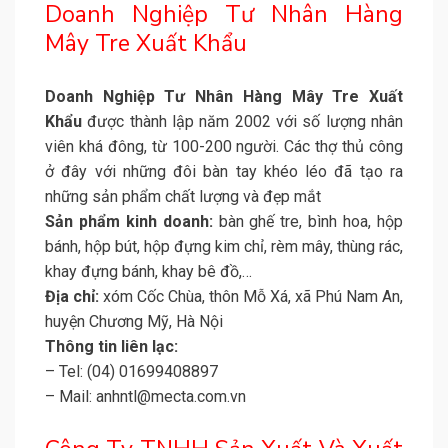
Doanh Nghiệp Tư Nhân Hàng
Mây Tre Xuất Khẩu
Doanh Nghiệp Tư Nhân Hàng Mây Tre Xuất
Khẩu
được thành lập năm 2002 với số lượng nhân
viên khá đông, từ 100-200 người. Các thợ thủ công
ở đây với những đôi bàn tay khéo léo đã tạo ra
những sản phẩm chất lượng và đẹp mắt
Sản phẩm kinh doanh:
bàn ghế tre, bình hoa, hộp
bánh, hộp bút, hộp đựng kim chỉ, rèm mây, thùng rác,
khay đựng bánh, khay bê đồ,…
Địa chỉ:
xóm Cốc Chùa, thôn Mỗ Xá, xã Phú Nam An,
huyện Chương Mỹ, Hà Nội
Thông tin liên lạc:
– Tel: (04) 01699408897
– Mail: anhntl@mecta.com.vn