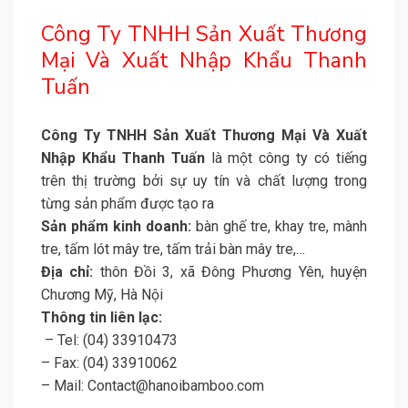
Công Ty TNHH Sản Xuất Thương
Mại Và Xuất Nhập Khẩu Thanh
Tuấn
Công Ty TNHH Sản Xuất Thương Mại Và Xuất
Nhập Khẩu Thanh Tuấn
là một công ty có tiếng
trên thị trường bởi sự uy tín và chất lượng trong
từng sản phẩm được tạo ra
Sản phẩm kinh doanh:
bàn ghế tre, khay tre, mành
tre, tấm lót mây tre, tấm trải bàn mây tre,…
Địa chỉ:
thôn Đồi 3, xã Đông Phương Yên, huyện
Chương Mỹ, Hà Nội
Thông tin liên lạc:
– Tel: (04) 33910473
– Fax: (04) 33910062
– Mail: Contact@hanoibamboo.com