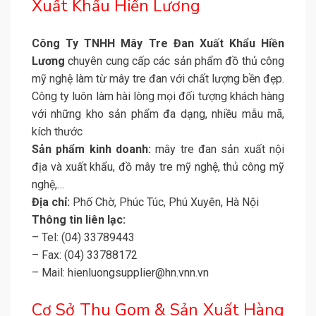
Xuất Khẩu Hiền Lương
Công Ty TNHH Mây Tre Đan Xuất Khẩu Hiền
Lương
chuyên cung cấp các sản phẩm đồ thủ công
mỹ nghệ làm từ mây tre đan với chất lượng bền đẹp.
Công ty luôn làm hài lòng mọi đối tượng khách hàng
với những kho sản phẩm đa dạng, nhiều mẫu mã,
kích thước
Sản phẩm kinh doanh:
mây tre đan sản xuất nội
địa và xuất khẩu, đồ mây tre mỹ nghệ, thủ công mỹ
nghệ,…
Địa chỉ:
Phố Chờ, Phúc Túc, Phú Xuyên, Hà Nội
Thông tin liên lạc:
– Tel: (04) 33789443
– Fax: (04) 33788172
– Mail: hienluongsupplier@hn.vnn.vn
Cơ Sở Thu Gom & Sản Xuất Hàng