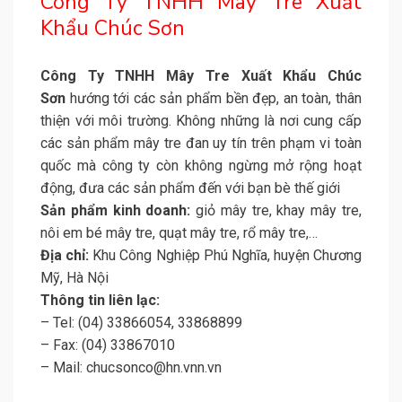
Công Ty TNHH Mây Tre Xuất
Khẩu Chúc Sơn
Công Ty TNHH Mây Tre Xuất Khẩu Chúc
Sơn
hướng tới các sản phẩm bền đẹp, an toàn, thân
thiện với môi trường. Không những là nơi cung cấp
các sản phẩm mây tre đan uy tín trên phạm vi toàn
quốc mà công ty còn không ngừng mở rộng hoạt
động, đưa các sản phẩm đến với bạn bè thế giới
Sản phẩm kinh doanh:
giỏ mây tre, khay mây tre,
nôi em bé mây tre, quạt mây tre, rổ mây tre,…
Địa chỉ:
Khu Công Nghiệp Phú Nghĩa, huyện Chương
Mỹ, Hà Nội
Thông tin liên lạc:
– Tel: (04) 33866054, 33868899
– Fax: (04) 33867010
– Mail: chucsonco@hn.vnn.vn