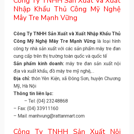
Công Ty TNHH Sản Xuất Và Xuất
Nhập Khẩu Thủ Công Mỹ Nghệ
Mây Tre Mạnh Vững
Công Ty TNHH Sản Xuất và Xuất Nhập Khẩu Thủ
Công Mỹ Nghệ Mây Tre Mạnh Vững
là loại hình
công ty nhà sản xuất với các sản phẩm mây tre đan
cung cấp trên thị trường toàn quốc và quốc tế
Sản phẩm kinh doanh:
mây tre đan sản xuất nội
địa và xuất khẩu, đồ mây tre mỹ nghệ,…
Địa chỉ:
thôn Yên Kiện, xã Đông Sơn, huyện Chương
Mỹ, Hà Nội
Thông tin liên lạc:
– Tel: (04) 23248868
– Fax: (04) 33911160
– Mail: manhvung@rattanmart.com
Công Ty TNHH Sản Xuất Nội