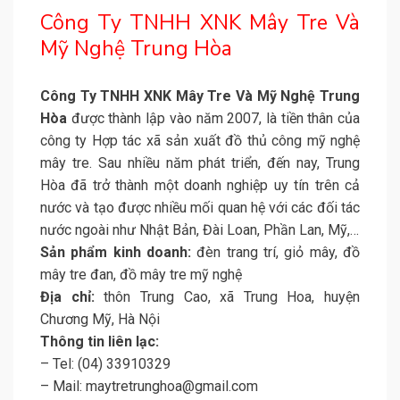
Công Ty TNHH XNK Mây Tre Và
Mỹ Nghệ Trung Hòa
Công Ty TNHH XNK Mây Tre Và Mỹ Nghệ Trung
Hòa
được thành lập vào năm 2007, là tiền thân của
công ty Hợp tác xã sản xuất đồ thủ công mỹ nghệ
mây tre. Sau nhiều năm phát triển, đến nay, Trung
Hòa đã trở thành một doanh nghiệp uy tín trên cả
nước và tạo được nhiều mối quan hệ với các đối tác
nước ngoài như Nhật Bản, Đài Loan, Phần Lan, Mỹ,…
Sản phẩm kinh doanh:
đèn trang trí, giỏ mây, đồ
mây tre đan, đồ mây tre mỹ nghệ
Địa chỉ:
thôn Trung Cao, xã Trung Hoa, huyện
Chương Mỹ, Hà Nội
Thông tin liên lạc:
– Tel: (04) 33910329
– Mail: maytretrunghoa@gmail.com