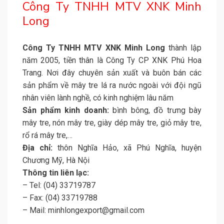
Công Ty TNHH MTV XNK Minh
Long
Công Ty TNHH MTV XNK Minh Long
thành lập
năm 2005, tiền thân là Công Ty CP XNK Phú Hoa
Trang. Nơi đây chuyên sản xuất và buôn bán các
sản phẩm về mây tre lá ra nước ngoài với đội ngũ
nhân viên lành nghề, có kinh nghiệm lâu năm
Sản phẩm kinh doanh:
bình bông, đồ trưng bày
mây tre, nón mây tre, giày dép mây tre, giỏ mây tre,
rổ rá mây tre,…
Địa chỉ:
thôn Nghĩa Hảo, xã Phú Nghĩa, huyện
Chương Mỹ, Hà Nội
Thông tin liên lạc:
– Tel: (04) 33719787
– Fax: (04) 33719788
– Mail: minhlongexport@gmail.com