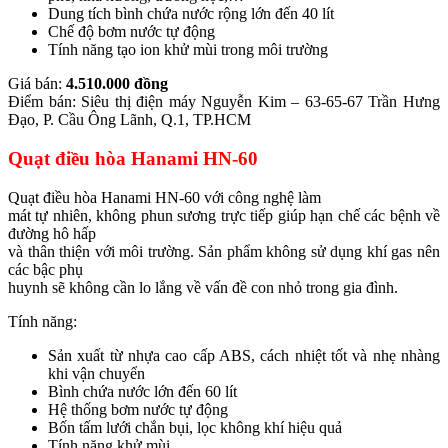
Dung tích bình chứa nước rộng lớn đến 40 lít
Chế độ bơm nước tự động
Tính năng tạo ion khử mùi trong môi trường
Giá bán:
4.510.000 đồng
Điểm bán: Siêu thị điện máy Nguyễn Kim – 63-65-67 Trần Hưng
Đạo, P. Cầu Ông Lãnh, Q.1, TP.HCM
Quạt điều hòa Hanami HN-60
Quạt điều hòa Hanami HN-60 với công nghệ làm
mát tự nhiên, không phun sương trực tiếp giúp hạn chế các bệnh về
đường hô hấp
và thân thiện với môi trường. Sản phẩm không sử dụng khí gas nên
các bậc phụ
huynh sẽ không cần lo lắng về vấn đề con nhỏ trong gia đình.
Tính năng:
Sản xuất từ nhựa cao cấp ABS, cách nhiệt tốt và nhẹ nhàng
khi vận chuyển
Bình chứa nước lớn đến 60 lít
Hệ thống bơm nước tự động
Bốn tấm lưới chắn bụi, lọc không khí hiệu quả
Tính năng khử mùi