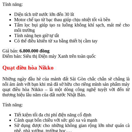
Tính năng:
Diện tích trữ nước lớn đến 30 lít
Motor chế tạo từ bạc thau giúp chịu nhiệt tốt và bền
Tấm lọc bụi giúp tạo ra luồng không khí sạch, mát mẻ cho
môi trường
Tính năng hẹn giờ tự tắt
Có thể điều khiển từ xa bằng thiết bị cầm tay
Giá bán:
6.800.000 đồng
Điểm bán: Siêu thị Điện máy Xanh trên toàn quốc
Quạt điều hòa Nikko
Những ngày đầu hè của mảnh đất Sài Gòn chắc chắn sẽ chẳng là
nỗi ám ảnh với bạn khi mà đã sở hữu cho riêng mình sản phẩm máy
quạt điều hòa Nikko – là một dòng công nghệ tuyệt vời đến từ
thương hiệu lâu năm của đất nước Nhật Bản.
Tính năng:
Tiết kiệm tối đa chi phí điện năng cố định
Cánh quạt bốn chiều với sức gió xa và mạnh
Sử dụng được cho những không gian rộng lớn như quán cà
phê, nhà xưởng, trường học,…