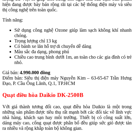
hiện đang được bày bán rộng rãi tại các hệ thống điện máy và siêu
thị công nghệ trên toàn quốc.
Tính năng:
Sử dụng công nghệ Ozone giúp làm sạch không khí nhanh
chóng.
Trọng lượng chỉ 13 kg
Có bánh xe lăn hỗ trợ di chuyển dễ dàng
Màu sắc đa dạng, phong phú
Chiều cao trung bình dưới 1m, an toàn cho các gia đình có trẻ
nhỏ.
Giá bán:
4.990.000 đồng
Điểm bán: Siêu thị điện máy Nguyễn Kim – 63-65-67 Trần Hưng
Đạo, P. Cầu Ông Lãnh, Q.1, TP.HCM
Quạt điều hòa Daikio DK-2500B
Với giá thành tương đối cao, quạt điều hòa Daikio là một trong
những sản phẩm được tiêu thụ rất mạnh bởi các đối tác về lĩnh vực
nhà hàng, khách sạn hay môi trường. Thiết bị có công suất lớn,
dáng máy cao, cổng quạt được phân bố đều giúp sức gió được tản
ra nhiều và rộng khắp toàn bộ không gian.