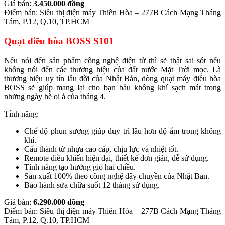
Giá bán:
3.450.000 đồng
Điểm bán: Siêu thị điện máy Thiên Hòa – 277B Cách Mạng Tháng
Tám, P.12, Q.10, TP.HCM
Quạt điều hòa BOSS S101
Nếu nói đến sản phẩm công nghệ điện tử thì sẽ thật sai sót nếu
không nói đến các thương hiệu của đất nước Mặt Trời mọc. Là
thương hiệu uy tín lâu đời của Nhật Bản, dòng quạt máy điều hòa
BOSS sẽ giúp mang lại cho bạn bầu không khí sạch mát trong
những ngày hè oi ả của tháng 4.
Tính năng:
Chế độ phun sương giúp duy trì lâu hơn độ ẩm trong không
khí.
Cấu thành từ nhựa cao cấp, chịu lực và nhiệt tốt.
Remote điều khiển hiện đại, thiết kế đơn giản, dễ sử dụng.
Tính năng tạo hướng gió hai chiều.
Sản xuất 100% theo công nghệ dây chuyền của Nhật Bản.
Bảo hành sửa chữa suốt 12 tháng sử dụng.
Giá bán:
6.290.000 đồng
Điểm bán: Siêu thị điện máy Thiên Hòa – 277B Cách Mạng Tháng
Tám, P.12, Q.10, TP.HCM