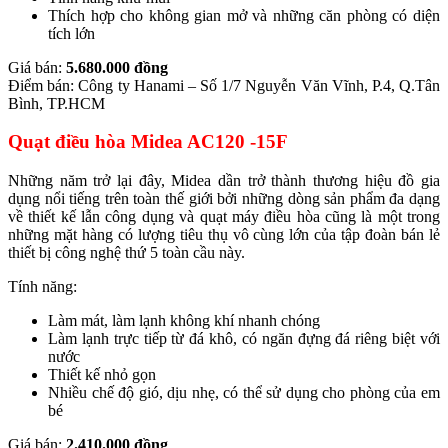
Thích hợp cho không gian mở và những căn phòng có diện
tích lớn
Giá bán:
5.680.000 đồng
Điểm bán: Công ty Hanami – Số 1/7 Nguyễn Văn Vĩnh, P.4, Q.Tân
Bình, TP.HCM
Quạt điều hòa Midea AC120 -15F
Những năm trở lại đây, Midea dần trở thành thương hiệu đồ gia
dụng nổi tiếng trên toàn thế giới bởi những dòng sản phẩm đa dạng
về thiết kế lẫn công dụng và quạt máy điều hòa cũng là một trong
những mặt hàng có lượng tiêu thụ vô cùng lớn của tập đoàn bán lẻ
thiết bị công nghệ thứ 5 toàn cầu này.
Tính năng:
Làm mát, làm lạnh không khí nhanh chóng
Làm lạnh trực tiếp từ đá khô, có ngăn đựng đá riêng biệt với
nước
Thiết kế nhỏ gọn
Nhiều chế độ gió, dịu nhẹ, có thể sử dụng cho phòng của em
bé
Giá bán:
2.410.000 đồng