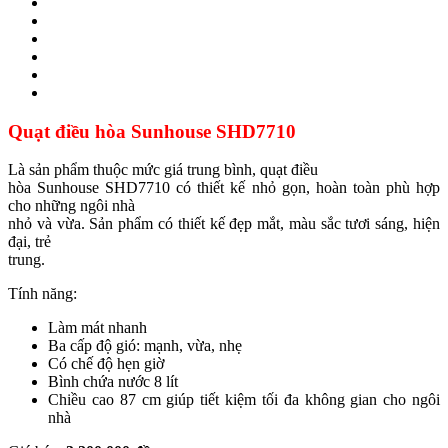
Quạt điều hòa Sunhouse SHD7710
Là sản phẩm thuộc mức giá trung bình, quạt điều
hòa Sunhouse SHD7710 có thiết kế nhỏ gọn, hoàn toàn phù hợp
cho những ngôi nhà
nhỏ và vừa. Sản phẩm có thiết kế đẹp mắt, màu sắc tươi sáng, hiện
đại, trẻ
trung.
Tính năng:
Làm mát nhanh
Ba cấp độ gió: mạnh, vừa, nhẹ
Có chế độ hẹn giờ
Bình chứa nước 8 lít
Chiều cao 87 cm giúp tiết kiệm tối đa không gian cho ngôi
nhà