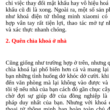
chỉ việc thay đổi mật khẩu hay vô hiệu hoá
khẩu cũ đi là xong. Ngoài ra, một số sản 
như khoá điện tử thông minh xiaomi có 
hợp vân tay rất tiện lợi, thao tác mở tự n
và xác thực nhanh chóng.
2. Quên chìa khoá ở nhà
Cũng giống như trường hợp ở trên, nhưng 
chìa khoá lại phổ biến hơn cả và mang lại
bạn những tình huống dở khóc dở cười. khi
đến văn phòng mà lại không vào được và 
tồi tệ nếu nhà của bạn cách đó gần chục cây
chờ đợi sự giúp đỡ của đồng nghiệp là 
pháp duy nhất của bạn. Nhưng với khoá 
thoại tử thông minh bạn hoàn toàn chủ 