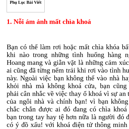
Phụ Lục Bài Viết
1. Nỗi ám ảnh mất chìa khoá
Bạn có thể làm rơi hoặc mất chìa
khóa
bấ
khi nào trong những tình huống hàng n
Hoang mang và giằn vặt là những cảm xú
ai cũng đã từng nếm trải khi rơi vào tình h
này. Ngoài việc bạn không thể vào nhà ha
khỏi nhà mà không khoá cửa, bạn cũng
phải cân nhắc về việc thay ổ khoá vì sự an 
của ngôi nhà và chính bạn! vì bạn không
chắc chắn được ai đó đang có chìa khoá
bạn trong tay hay tệ hơn nữa là người đó 
có ý đồ xấu! với khoá điện tử thông minh