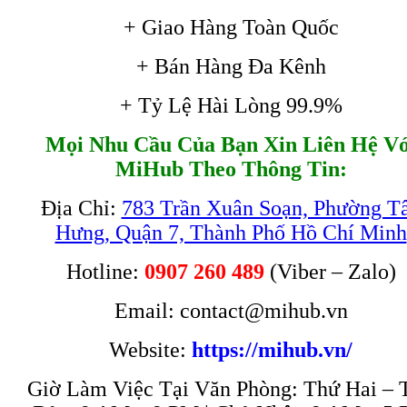
+ Giao Hàng Toàn Quốc
+ Bán Hàng Đa Kênh
+ Tỷ Lệ Hài Lòng 99.9%
Mọi Nhu Cầu Của Bạn Xin Liên Hệ Vớ
MiHub Theo Thông Tin:
Địa Chỉ:
783 Trần Xuân Soạn, Phường T
Hưng, Quận 7, Thành Phố Hồ Chí Minh
Hotline:
0907 260 489
(Viber – Zalo)
Email: contact@mihub.vn
Website:
https://mihub.vn/
Giờ Làm Việc Tại Văn Phòng: Thứ Hai – 