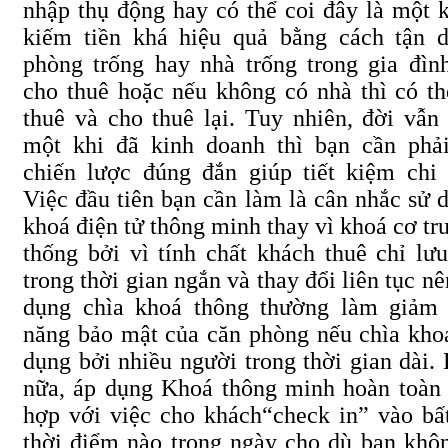
nhập thụ động hay có thể coi đây là một 
kiếm tiền khá hiệu quả bằng cách tận 
phòng trống hay nhà trống trong gia đìn
cho thuê hoặc nếu không có nhà thì có th
thuê và cho thuê lại. Tuy nhiên, đời vẫn 
một khi đã kinh doanh thì bạn cần phả
chiến lược đúng đắn giúp tiết kiệm chi 
Việc đầu tiên bạn cần làm là cân nhắc sử 
khoá điện tử thông minh thay vì khoá cơ tr
thống bởi vì tính chất khách thuê chỉ lưu
trong thời gian ngắn và thay đổi liên tục nê
dụng chìa khoá thông thường làm giảm
năng bảo mật của căn phòng nếu chìa kho
dụng bởi nhiều người trong thời gian dài.
nữa, áp dụng Khoá thông minh hoàn toàn
hợp với việc cho khách
“check
in” vào bấ
thời điểm nào trong ngày cho dù bạn khô