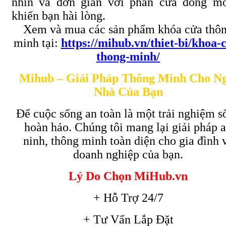
nhìn và đơn giản với phần cửa đóng m
khiến bạn hài lòng.
Xem và mua các sản phẩm khóa cửa thô
minh tại:
https://mihub.vn/thiet-bi/khoa-
thong-minh/
Mihub – Giải Pháp Thông Minh Cho Ng
Nhà Của Bạn
Để cuộc sống an toàn là một trải nghiệm s
hoàn hảo. Chúng tôi mang lại giải pháp 
ninh, thông minh toàn diện cho gia đình 
doanh nghiệp của bạn.
Lý Do Chọn MiHub.vn
+ Hỗ Trợ 24/7
+ Tư Vấn Lắp Đặt