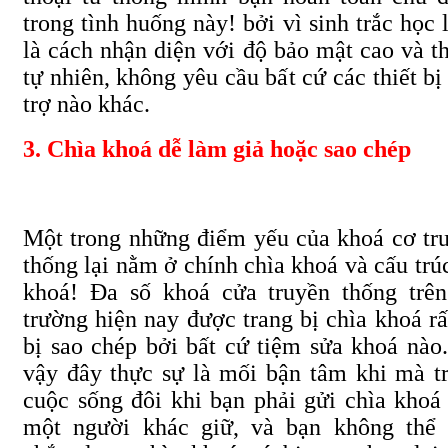
trong tình huống này! bởi vì sinh trắc học 
là cách nhận diện với độ bảo mật cao và t
tự nhiên, không yêu cầu bất cứ các thiết bị
trợ nào khác.
3. Chìa khoá dễ làm giả hoặc sao chép
Một trong những điểm yếu của khoá cơ tr
thống lại nằm ở chính chìa khoá và cấu trúc
khoá! Đa số khoá cửa truyền thống trên
trường hiện nay được trang bị chìa khoá rấ
bị sao chép bởi bất cứ tiệm sửa khoá nào
vậy đây thực sự là mối bận tâm khi mà t
cuộc sống đôi khi bạn phải gửi chìa khoá
một người khác giữ, và bạn không thể 