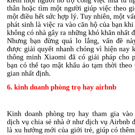
kiếm một người hỗ trợ công việc nhà từ n
thân hoặc tìm một người giúp việc theo gi
một điều hết sức hợp lý. Tuy nhiên, một vấ
phát sinh là việc ra vào căn hộ của bạn khi
không có nhà gây ra những khó khăn nhất đ
Nhưng bạn đừng quá lo lắng, vấn đề nà
được giải quyết nhanh chóng vì hiện nay 
thông minh Xiaomi đã có giải pháp cho 
bạn có thể tạo mật khẩu ảo tạm thời theo 
gian nhất định.
6. kinh doanh phòng trọ hay airbnb
Kinh doanh phòng trọ hay tham gia vào
dịch vụ chia sẻ nhà ở như dịch vụ Airbnb 
là xu hướng mới của giới trẻ, giúp có thêm