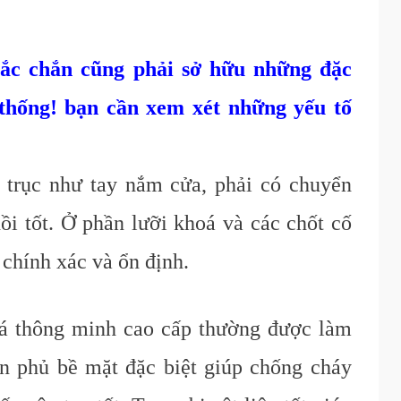
ắc chắn cũng phải sở hữu những đặc
 thống! bạn cần xem xét những yếu tố
trục như tay nắm cửa, phải có chuyển
i tốt. Ở phần lưỡi khoá và các chốt cố
 chính xác và ổn định.
á thông minh cao cấp thường được làm
ơn phủ bề mặt đặc biệt giúp chống cháy