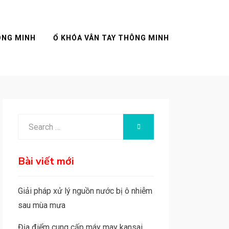
ÔNG MINH
Ổ KHÓA VÂN TAY THÔNG MINH
Search
SEARCH
for:
Bài viết mới
Giải pháp xử lý nguồn nước bị ô nhiễm
sau mùa mưa
Địa điểm cung cấp máy may kansai