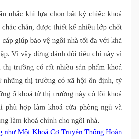
n nhắc khi lựa chọn bất kỳ chiếc khoá
á chắc chắn, được thiết kế nhiều lớp chốt
 cáp giúp bảo vệ ngôi nhà tối đa với khả
ập. Vì vậy đừng đánh đổi tiêu chí này vì
ên thị trường có rất nhiều sản phẩm khoá
những thị trường có xã hội ổn định, tỷ
ững ổ khoá từ thị trường này có lõi khoá
chỉ phù hợp làm khoá cửa phòng ngủ và
ng làm khoá chính cho ngôi nhà.
ng như Một Khoá Cơ Truyền Thống Hoàn