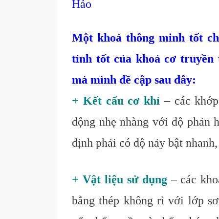
Hảo
Một khoá thông minh tốt ch
tính tốt của khoá cơ truyền
mà mình đề cập sau đây:
+ Kết cấu cơ khí
– các khớp 
động nhẹ nhàng với độ phản hồ
định phải có độ nảy bật nhanh,
+ Vật liệu sử dụng
– các kho
bằng thép không rỉ với lớp s