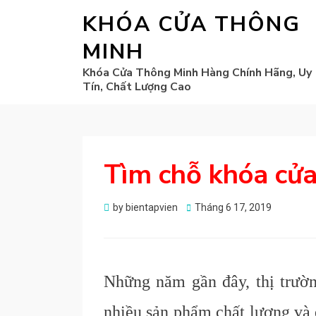
KHÓA CỬA THÔNG
MINH
Khóa Cửa Thông Minh Hàng Chính Hãng, Uy
Tín, Chất Lượng Cao
Tìm chỗ khóa cửa
Posted
by
bientapvien
Tháng 6 17, 2019
on
Những năm gần đây, thị trườn
nhiều sản phẩm chất lượng và 