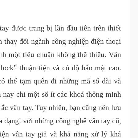
y được trang bị lần đầu tiên trên thiết
àm thay đổi ngành công nghiệp điện thoại
nh một tiêu chuẩn không thể thiếu. Vân
lock” thuận tiện và có độ bảo mật cao.
ó thể tạm quên đi những mã số dài và
 nay chỉ một số ít các khoá thông minh
rắc vân tay. Tuy nhiên, bạn cũng nên lưu
đa dạng! với những công nghệ vân tay cũ,
iện vân tay giả và khả năng xử lý khá