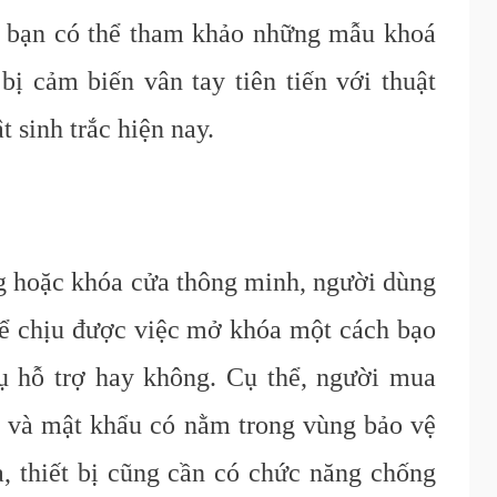
ại bạn có thể tham khảo những mẫu khoá
ị cảm biến vân tay tiên tiến với thuật
 sinh trắc hiện nay.
 hoặc khóa cửa thông minh, người dùng
hể chịu được việc mở khóa một cách bạo
ụ hỗ trợ hay không. Cụ thể, người mua
 và mật khẩu có nằm trong vùng bảo vệ
, thiết bị cũng cần có chức năng chống