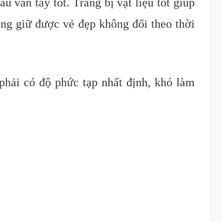
 vân tay tốt. Trang bị vật liệu tốt giúp
ng giữ được vẻ đẹp không đổi theo thời
phải có độ phức tạp nhất định, khó làm