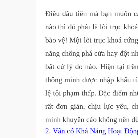
Điều đầu tiên mà bạn muốn câ
nào thì đó phải là lõi trục kho
bảo vệ! Một lõi trục khoá cứng
năng chống phá cửa hay đột nh
bất cứ lý do nào. Hiện tại tr
thông minh được nhập khẩu từ 
lệ tội phạm thấp. Đặc điểm nh
rất đơn giản, chịu lực yếu, 
mình khuyến cáo không nên dù
2. Vẫn có Khả Năng Hoạt Độ