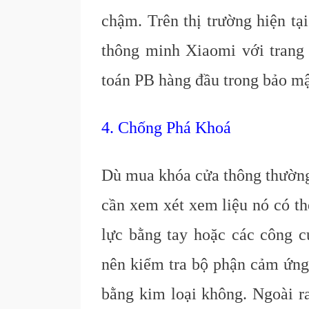
chậm. Trên thị trường hiện t
thông minh Xiaomi với trang b
toán PB hàng đầu trong bảo mật
4. Chống Phá Khoá
Dù mua khóa cửa thông thường
cần xem xét xem liệu nó có t
lực bằng tay hoặc các công c
nên kiểm tra bộ phận cảm ứng
bằng kim loại không. Ngoài ra