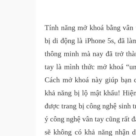
Tính năng mở khoá bằng vân ta
bị di động là iPhone 5s, đã l
thông minh mà nay đã trở thà
tay là mình thức mở khoá “un
Cách mở khoá này giúp bạn c
khả năng bị lộ mật khẩu! Hiện
được trang bị công nghệ sinh t
ý công nghệ vân tay cũng rất 
sẽ không có khả năng nhận d