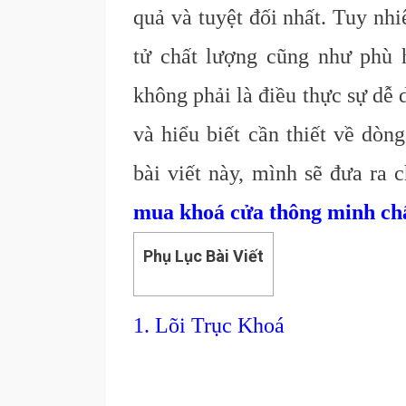
quả và tuyệt đối nhất. Tuy nh
tử chất lượng cũng như phù 
không phải là điều thực sự dễ
và hiểu biết cần thiết về dòn
bài viết này, mình sẽ đưa ra
mua khoá cửa thông minh ch
Phụ Lục Bài Viết
1. Lõi Trục Khoá