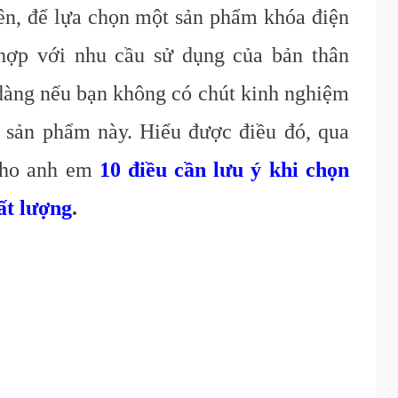
iên, để lựa chọn một sản phẩm khóa điện
hợp với nhu cầu sử dụng của bản thân
 dàng nếu bạn không có chút kinh nghiệm
g sản phẩm này. Hiểu được điều đó, qua
 cho anh em
10 điều cần lưu ý khi chọn
ất lượng
.