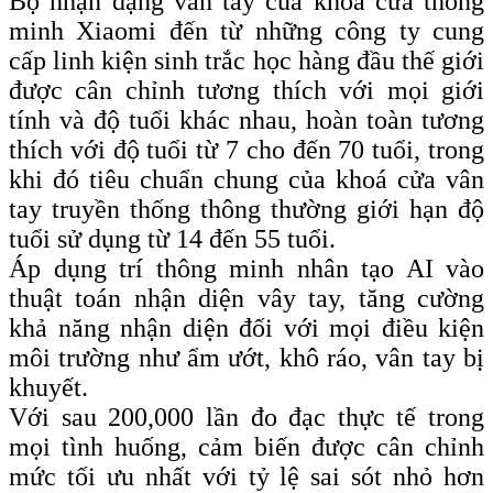
Bộ nhận dạng vân tay của khóa cửa thông
minh Xiaomi đến từ những công ty cung
cấp linh kiện sinh trắc học hàng đầu thế giới
được cân chỉnh tương thích với mọi giới
tính và độ tuổi khác nhau, hoàn toàn tương
thích với độ tuổi từ 7 cho đến 70 tuổi, trong
khi đó tiêu chuẩn chung của khoá cửa vân
tay truyền thống thông thường giới hạn độ
tuổi sử dụng từ 14 đến 55 tuổi.
Áp dụng trí thông minh nhân tạo AI vào
thuật toán nhận diện vây tay, tăng cường
khả năng nhận diện đối với mọi điều kiện
môi trường như ẩm ướt, khô ráo, vân tay bị
khuyết.
Với sau 200,000 lần đo đạc thực tế trong
mọi tình huống, cảm biến được cân chỉnh
mức tối ưu nhất với tỷ lệ sai sót nhỏ hơn