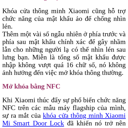
Khóa cửa thông minh Xiaomi cũng hỗ trợ
chức năng của mật khẩu ảo để chống nhìn
lén.
Thêm một vài số ngẫu nhiên ở phía trước và
phía sau mật khẩu chính xác để gây nhầm
lẫn cho những người lạ có thể nhìn lén sau
lưng bạn. Miễn là tổng số mật khẩu được
nhập không vượt quá 16 chữ số, nó không
ảnh hưởng đến việc mở khóa thông thường.
Mở khóa bằng NFC
Khi Xiaomi thúc đẩy sự phổ biến chức năng
NFC trên các mẫu máy flagship của mình,
sự ra mắt của
khóa cửa thông minh Xiaomi
Mi Smart Door Lock
đã khiến nó trở nên