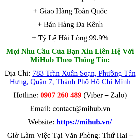
+ Giao Hàng Toàn Quốc
+ Bán Hàng Đa Kênh
+ Tỷ Lệ Hài Lòng 99.9%
Mọi Nhu Cầu Của Bạn Xin Liên Hệ Với
MiHub Theo Thông Tin:
Địa Chỉ:
783 Trần Xuân Soạn, Phường Tân
Hưng, Quận 7, Thành Phố Hồ Chí Minh
Hotline:
0907 260 489
(Viber – Zalo)
Email: contact@mihub.vn
Website:
https://mihub.vn/
Giờ Làm Việc Tại Văn Phòng: Thứ Hai –