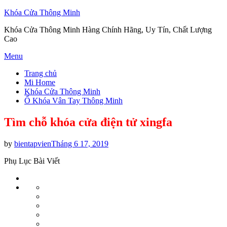
Khóa Cửa Thông Minh
Khóa Cửa Thông Minh Hàng Chính Hãng, Uy Tín, Chất Lượng
Cao
Skip
Menu
to
Trang chủ
content
Mi Home
Khóa Cửa Thông Minh
Ổ Khóa Vân Tay Thông Minh
Tìm chỗ khóa cửa điện tử xingfa
Posted
by
bientapvien
Tháng 6 17, 2019
on
Phụ Lục Bài Viết