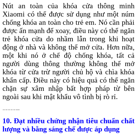
Nút an toàn của khóa cửa thông minh
Xiaomi có thể được sử dụng như một núm
chống khóa an toàn cho trẻ em. Nó cần phải
được ấn mạnh để xoay, điều này có thể ngăn
trẻ khóa cửa do nhầm lẫn trong khi hoạt
động ở nhà và không thể mở cửa. Hơn nữa,
một khi nó ở chế độ chống khóa, tất cả
người dùng thông thường không thể mở
khóa từ cửa trừ người chủ hộ và chìa khóa
khẩn cấp. Điều này có hiệu quả có thể ngăn
chặn sự xâm nhập bất hợp pháp từ bên
ngoài sau khi mật khẩu vô tình bị rò rỉ.
………..
10. Đạt nhiều chứng nhận tiêu chuẩn chất
lượng và bằng sáng chế được áp dụng