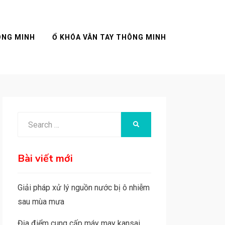
ÔNG MINH
Ổ KHÓA VÂN TAY THÔNG MINH
Search
SEARCH
for:
Bài viết mới
Giải pháp xử lý nguồn nước bị ô nhiễm
sau mùa mưa
Địa điểm cung cấp máy may kansai