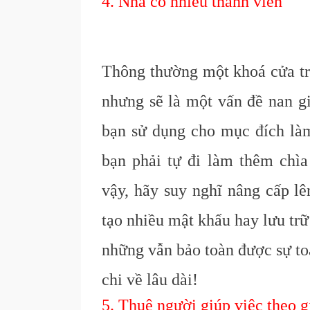
4. Nhà có nhiều thành viên
Thông thường một khoá cửa tr
nhưng sẽ là một vấn đề nan gi
bạn sử dụng cho mục đích làm 
bạn phải tự đi làm thêm chì
vậy, hãy suy nghĩ nâng cấp lê
tạo nhiều mật khẩu hay lưu tr
những vẫn bảo toàn được sự to
chi về lâu dài!
5. Thuê người giúp việc theo g