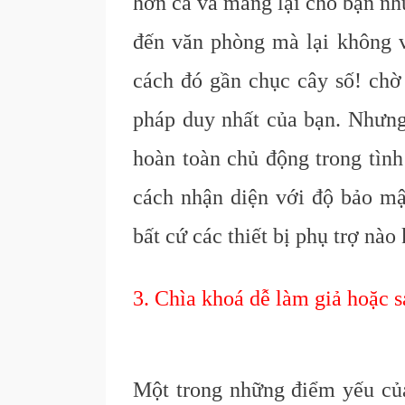
hơn cả và mang lại cho bạn nh
đến văn phòng mà lại không v
cách đó gần chục cây số! chờ 
pháp duy nhất của bạn. Nhưng
hoàn toàn chủ động trong tình
cách nhận diện với độ bảo mậ
bất cứ các thiết bị phụ trợ nào
3. Chìa khoá dễ làm giả hoặc 
Một trong những điểm yếu của