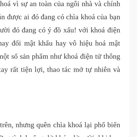
khoá vì sự an toàn của ngôi nhà và chính
ắn được ai đó đang có chìa khoá của bạn
gười đó đang có ý đồ xấu! với khoá điện
thay đổi mật khẩu hay vô hiệu hoá mật
 một số sản phẩm như khoá điện tử thông
ay rất tiện lợi, thao tác mở tự nhiên và
rên, nhưng quên chìa khoá lại phổ biến