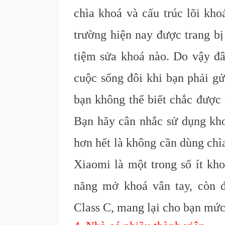
chìa khoá và cấu trúc lõi kho
trường hiện nay được trang bị
tiệm sửa khoá nào. Do vậy đâ
cuộc sống đôi khi bạn phải gử
bạn không thể biết chắc được 
Bạn hãy cân nhắc sử dụng khoá
hơn hết là không cần dùng chì
Xiaomi là một trong số ít kho
năng mở khoá vân tay, còn đ
C
lass C, mang lại cho bạn
mức