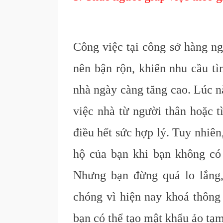
Công việc tại công sở hàng ng
nên bận rộn, khiến nhu cầu t
nhà ngày càng tăng cao. Lúc n
việc nhà từ người thân hoặc t
điều hết sức hợp lý. Tuy nhiên
hộ của bạn khi bạn không có
Nhưng bạn đừng quá lo lắng,
chóng vì hiện nay khoá thông
bạn có thể tạo mật khẩu ảo tạm