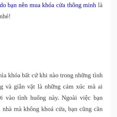
 do bạn nên mua khóa cửa thông minh
là
 nhé!
hìa
khóa
bất cứ khi nào trong những tình
g và giằn vặt là những cảm xúc mà ai
ơi vào tình huống này. Ngoài việc bạn
i nhà mà không khoá cửa, bạn cũng cần