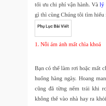
tối ưu chi phí vận hành. Và
lý
gì thì cùng Chúng tôi tìm hiểu
Phụ Lục Bài Viết
1. Nỗi ám ảnh mất chìa khoá
Bạn có thể làm rơi hoặc mất c
huống hàng ngày. Hoang man
cũng đã từng nếm trải khi r
không thể vào nhà hay ra khỏ