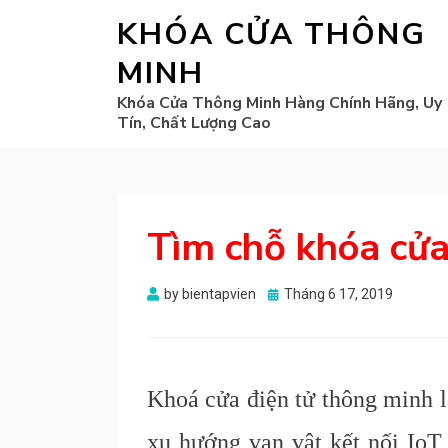
KHÓA CỬA THÔNG
MINH
Khóa Cửa Thông Minh Hàng Chính Hãng, Uy
Tín, Chất Lượng Cao
Tìm chỗ khóa cửa
Posted
by
bientapvien
Tháng 6 17, 2019
on
Khoá cửa điện tử thông minh l
xu hướng vạn vật kết nối IoT 