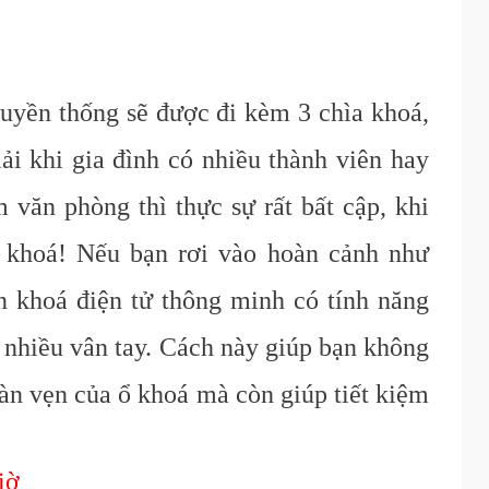
uyền thống sẽ được đi kèm 3 chìa khoá,
ải khi gia đình có nhiều thành viên hay
văn phòng thì thực sự rất bất cập, khi
a khoá! Nếu bạn rơi vào hoàn cảnh như
n khoá điện tử thông minh có tính năng
ữ nhiều vân tay. Cách này giúp bạn không
àn vẹn của ổ khoá mà còn giúp tiết kiệm
iờ