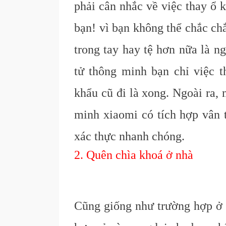
phải cân nhắc về việc thay ổ 
bạn! vì bạn không thể chắc ch
trong tay hay tệ hơn nữa là n
tử thông minh bạn chỉ việc 
khẩu cũ đi là xong. Ngoài ra,
minh xiaomi có tích hợp vân t
xác thực nhanh chóng.
2. Quên chìa khoá ở nhà
Cũng giống như trường hợp ở t