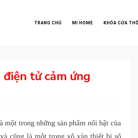
TRANG CHỦ
MI HOME
KHÓA CỬA TH
 điện tử cảm ứng
à một trong những sản phẩm nổi bật của
và cũng là một trong vô vàn thiết bị số