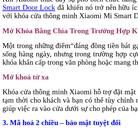
Smart Door Lock
đã khiến nó trở nên hữu í
với khóa cửa thông minh Xiaomi Mi Smart Do
Mở Khóa Bằng Chìa Trong Trường Hợp K
Một trong những điểm
“đáng
đồng tiền bát g
sống hàng ngày, nhưng trong trường hợp cực
khóa khẩn cấp trong văn phòng hoặc mang th
Mở khoá từ xa
Khóa cửa thông minh Xiaomi hỗ trợ đặt mật 
tạm thời cho khách và bạn có thể tùy chỉnh 
giúp việc ra vào cửa dưới sự cho phép của bạ
3. Mã hoá 2 chiều – bảo mật tuyệt đối