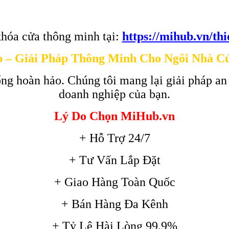
hóa cửa thông minh tại:
https://mihub.vn/th
 – Giải Pháp Thông Minh Cho Ngôi Nhà C
ng hoàn hảo. Chúng tôi mang lại giải pháp an
doanh nghiệp của bạn.
Lý Do Chọn MiHub.vn
+ Hỗ Trợ 24/7
+ Tư Vấn Lắp Đặt
+ Giao Hàng Toàn Quốc
+ Bán Hàng Đa Kênh
+ Tỷ Lệ Hài Lòng 99.9%