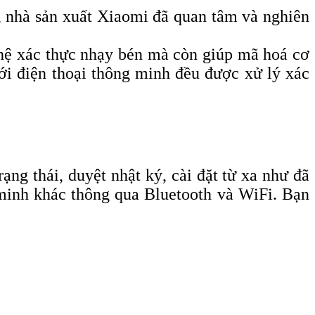
y, nhà sản xuất Xiaomi đã quan tâm và nghiên
ệ xác thực nhạy bén mà còn giúp mã hoá cơ
với điện thoại thông minh đều được xử lý xác
ạng thái, duyệt nhật ký, cài đặt từ xa như đã
 minh khác thông qua Bluetooth và WiFi. Bạn