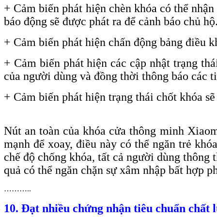
+ Cảm biến phát hiện chèn khóa có thể nhận d
báo động sẽ được phát ra để cảnh báo chủ hộ
+ Cảm biến phát hiện chấn động bảng điều kh
+ Cảm biến phát hiện các cập nhật trạng thái
của người dùng và đồng thời thông báo các ti
+
Cảm biến phát hiện trạng thái chốt khóa sẽ
Nút an toàn của khóa cửa thông minh Xiaom
mạnh để xoay, điều này có thể ngăn trẻ khó
chế độ chống khóa, tất cả người dùng thông 
quả có thể ngăn chặn sự xâm nhập bất hợp phá
………..
10. Đạt nhiều chứng nhận tiêu chuẩn chất 