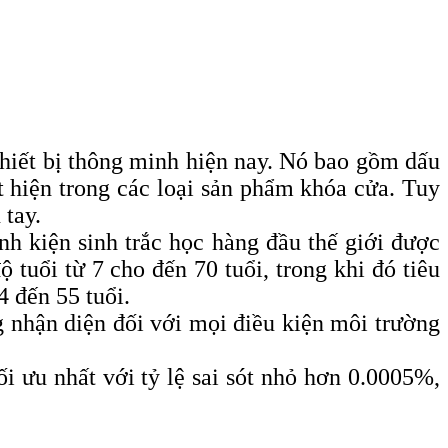
thiết bị thông minh hiện nay. Nó bao gồm dấu
 hiện trong các loại sản phẩm khóa cửa. Tuy
 tay.
h kiện sinh trắc học hàng đầu thế giới được
 tuổi từ 7 cho đến 70 tuổi, trong khi đó tiêu
4 đến 55 tuổi.
g nhận diện đối với mọi điều kiện môi trường
i ưu nhất với tỷ lệ sai sót nhỏ hơn 0.0005%,