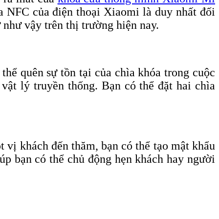
a NFC của điện thoại Xiaomi là duy nhất đối
hư vậy trên thị trường hiện nay.
thể quên sự tồn tại của chìa khóa trong cuộc
ật lý truyền thống. Bạn có thể đặt hai chìa
 vị khách đến thăm, bạn có thể tạo mật khẩu
giúp bạn có thể chủ động hẹn khách hay người