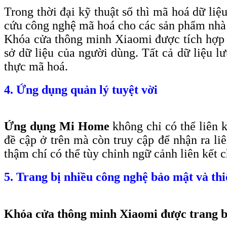
Trong thời đại kỹ thuật số thì mã hoá dữ li
cứu công nghệ mã hoá cho các sản phẩm nhà
Khóa cửa thông minh Xiaomi được tích hợp
sở dữ liệu của người dùng. Tất cả dữ liệu l
thực mã hoá.
4. Ứng dụng quản lý tuyệt vời
Ứng dụng Mi Home
không chỉ có thể liên 
đề cập ở trên mà còn truy cập để nhận ra l
thậm chí có thể tùy chỉnh ngữ cảnh liên kết
5. Trang bị nhiều công nghệ bảo mật và thi
Khóa cửa thông minh Xiaomi được trang bị