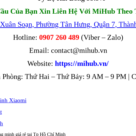
ầu Của Bạn Xin Liên Hệ Với MiHub Theo 
 Xuân Soạn, Phường Tân Hưng, Quận 7, Thàn
Hotline:
0907 260 489
(Viber – Zalo)
Email: contact@mihub.vn
Website:
https://mihub.vn/
 Phòng: Thứ Hai – Thứ Bảy: 9 AM – 9 PM | 
inh Xiaomi
t
nh
g minh giá rẻ tại Tp Hồ Chí Minh