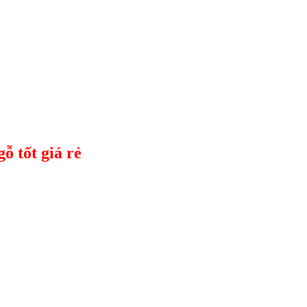
ỗ tốt giá rẻ