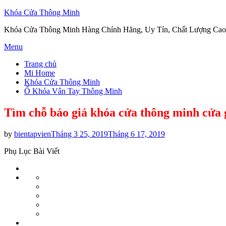
Khóa Cửa Thông Minh
Khóa Cửa Thông Minh Hàng Chính Hãng, Uy Tín, Chất Lượng Cao
Skip
Menu
to
Trang chủ
content
Mi Home
Khóa Cửa Thông Minh
Ổ Khóa Vân Tay Thông Minh
Tìm chỗ báo giá khóa cửa thông minh cửa g
Posted
by
bientapvien
Tháng 3 25, 2019
Tháng 6 17, 2019
on
Phụ Lục Bài Viết