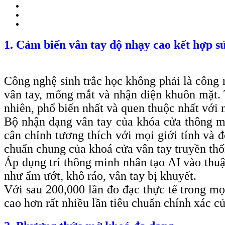
1. Cảm biến vân tay độ nhạy cao kết hợp s
Công nghệ sinh trắc học không phải là công 
vân tay, mống mắt và nhận diện khuôn mặt. 
nhiên, phổ biến nhất và quen thuộc nhất với 
Bộ nhận dạng vân tay của khóa cửa thông mi
cân chỉnh tương thích với mọi giới tính và đ
chuẩn chung của khoá cửa vân tay truyền thốn
Áp dụng trí thông minh nhân tạo AI vào thuậ
như ẩm ướt, khô ráo, vân tay bị khuyết.
Với sau 200,000 lần đo đạc thực tế trong mọ
cao hơn rất nhiều lần tiêu chuẩn chính xác 