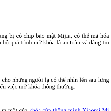
ang bị có chip bảo mật Mijia, có thể mã hóa
n bộ quá trình mở khóa là an toàn và đáng tin
 cho những người lạ có thể nhìn lén sau lưng
đến việc mở khóa thông thường.
ự ra mắt của
khóa cửa thông minh Xiaomi Mi