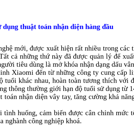
ử dụng thuật toán nhận diện hàng đầu
nghệ mới, được xuất hiện rất nhiều trong các 
Tất cả những thứ này đã được quản lý để xuất
người tiêu dùng là mở khóa nhận dạng dấu vân
nh Xiaomi đến từ những công ty cung cấp lin
ộ tuổi khác nhau, hoàn toàn tương thích với độ
g thông thường giới hạn độ tuổi sử dụng từ 1
t toán nhận diện vây tay, tăng cường khả năn
i tình huống, cảm biến được cân chỉnh mức tố
của nghành công nghiệp khoá.