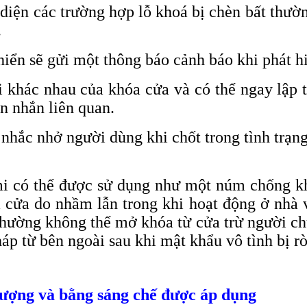
iện các trường hợp lỗ khoá bị chèn bất thường
.
iển sẽ gửi một thông báo cảnh báo khi phát hi
 khác nhau của khóa cửa và có thể ngay lập t
n nhắn liên quan.
 nhắc nhở người dùng khi chốt trong tình trạ
i có thể được sử dụng như một núm chống kh
a cửa do nhầm lẫn trong khi hoạt động ở nhà
thường không thể mở khóa từ cửa trừ người ch
p từ bên ngoài sau khi mật khẩu vô tình bị rò 
lượng và bằng sáng chế được áp dụng