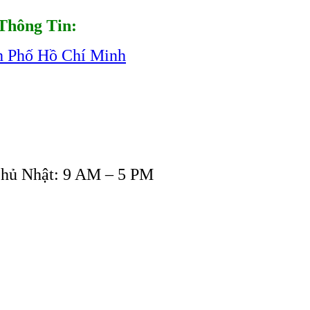
Thông Tin:
h Phố Hồ Chí Minh
Chủ Nhật: 9 AM – 5 PM