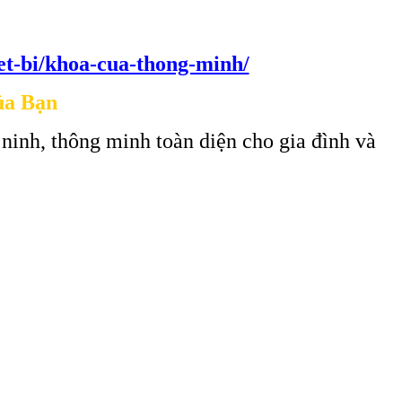
iet-bi/khoa-cua-thong-minh/
ủa Bạn
 ninh, thông minh toàn diện cho gia đình và