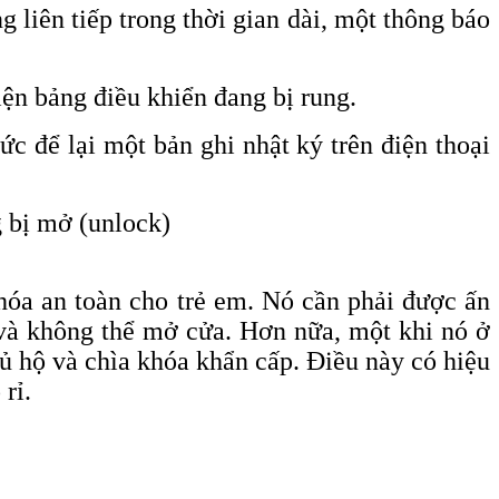
 liên tiếp trong thời gian dài, một thông báo
ện bảng điều khiển đang bị rung.
ức để lại một bản ghi nhật ký trên điện thoại
ng bị mở
(unlock)
óa an toàn cho trẻ em. Nó cần phải được ấn
 và không thể mở cửa. Hơn nữa, một khi nó ở
ủ hộ và chìa khóa khẩn cấp. Điều này có hiệu
rỉ.