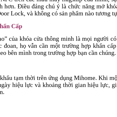
ch hơn. Điều đáng chú ý là chức năng mở khó
or Lock, và không có sản phẩm nào tương tự n
hẩn Cấp
ạo” của khóa cửa thông minh là mọi người có 
 đoan, họ vẫn cần một trường hợp khẩn cấp v
eo bên mình trong trường hợp bạn cần chúng.
khẩu tạm thời trên ứng dụng Mihome. Khi một
ngày hiệu lực và khoảng thời gian hiệu lực, 
n.