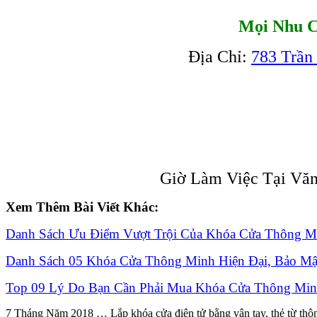
Mọi Nhu C
Địa Chỉ:
783 Trần
Giờ Làm Việc Tại Văn
Xem Thêm Bài Viết Khác:
Danh Sách Ưu Điểm Vượt Trội Của Khóa Cửa Thông M
Danh Sách 05 Khóa Cửa Thông Minh Hiện Đại, Bảo Mậ
Top 09 Lý Do Bạn Cần Phải Mua Khóa Cửa Thông Mi
7 Tháng Năm 2018 … Lắp khóa cửa điện tử bằng vân tay, thẻ từ thôn