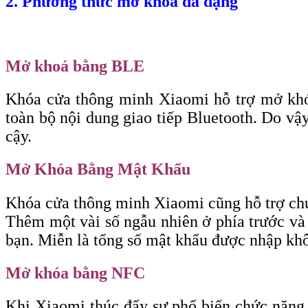
2. Phương thức mở khoá đa dạng
Mở khoá bằng BLE
Khóa cửa thông minh Xiaomi hỗ trợ mở khóa 
toàn bộ nội dung giao tiếp Bluetooth. Do vậy
cậy.
Mở Khóa Bằng Mật Khẩu
Khóa cửa thông minh Xiaomi cũng hỗ trợ chứ
Thêm một vài số ngẫu nhiên ở phía trước và 
bạn. Miễn là tổng số mật khẩu được nhập kh
Mở khóa bằng NFC
Khi Xiaomi thúc đẩy sự phổ biến chức năng