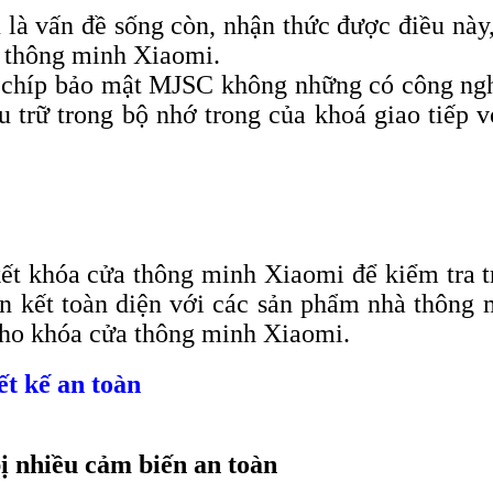
ệu là vấn đề sống còn, nhận thức được điều nà
 thông minh Xiaomi.
 chíp bảo mật MJSC không những có công ngh
ưu trữ trong bộ nhớ trong của khoá giao tiếp 
kết khóa cửa thông minh Xiaomi để kiểm tra tr
iên kết toàn diện với các sản phẩm nhà thông
 cho khóa cửa thông minh Xiaomi.
ết kế an toàn
 nhiều cảm biến an toàn